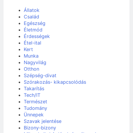
Állatok
Család
Egészség
Életmód
Érdességek
Étel-ital
Kert
Munka
Nagyvilág
Otthon
Szépség-divat
Szórakozás- kikapcsolódás
Takarítás
Tech/IT
Természet
Tudomány
Ünnepek
Szavak jelentése
Bizony-bizony