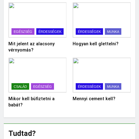
EGÉSZSÉG
ÉRDESSÉGEK
ÉRDESSÉGEK
MUNKA
Mit jelent az alacsony
Hogyan kell glettelni?
vérnyomás?
CSALÁD
EGÉSZSÉG
ÉRDESSÉGEK
MUNKA
Mikor kell büfiztetni a
Mennyi cement kell?
babát?
Tudtad?