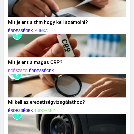
Mit jelent a thm hogy kell számolni?
ÉRDESSÉGEK
MUNKA
5
Mit jelent a magas CRP?
EGÉSZSÉG
ÉRDESSÉGEK
6
Mi kell az eredetiségvizsgálathoz?
ÉRDESSÉGEK
TUDOMÁNY
7