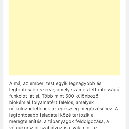
A máj az emberi test egyik legnagyobb és
legfontosabb szerve, amely számos létfontosságú
funkciót lát el. Több mint 500 különböző
biokémiai folyamatért felelős, amelyek
nélkülözhetetlenek az egészség megőrzéséhez. A
legfontosabb feladatai közé tartozik a
méregtelenítés, a tápanyagok feldolgozása, a
vércukorszint szabályozása, valamint az