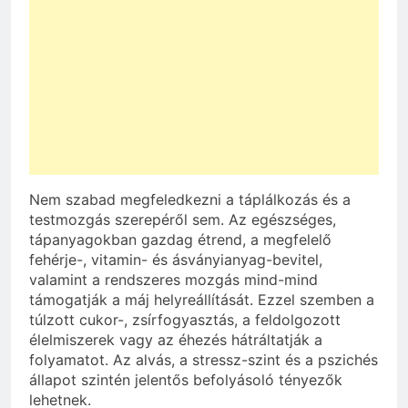
Nem szabad megfeledkezni a táplálkozás és a
testmozgás szerepéről sem. Az egészséges,
tápanyagokban gazdag étrend, a megfelelő
fehérje-, vitamin- és ásványianyag-bevitel,
valamint a rendszeres mozgás mind-mind
támogatják a máj helyreállítását. Ezzel szemben a
túlzott cukor-, zsírfogyasztás, a feldolgozott
élelmiszerek vagy az éhezés hátráltatják a
folyamatot. Az alvás, a stressz-szint és a pszichés
állapot szintén jelentős befolyásoló tényezők
lehetnek.