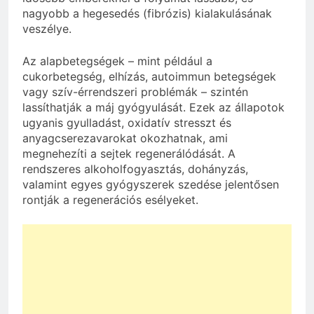
nagyobb a hegesedés (fibrózis) kialakulásának
veszélye.
Az alapbetegségek – mint például a
cukorbetegség, elhízás, autoimmun betegségek
vagy szív-érrendszeri problémák – szintén
lassíthatják a máj gyógyulását. Ezek az állapotok
ugyanis gyulladást, oxidatív stresszt és
anyagcserezavarokat okozhatnak, ami
megnehezíti a sejtek regenerálódását. A
rendszeres alkoholfogyasztás, dohányzás,
valamint egyes gyógyszerek szedése jelentősen
rontják a regenerációs esélyeket.