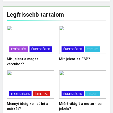
Legfrissebb tartalom
EGÉSZSÉG
ÉRDESSÉGEK
ÉRDESSÉGEK
TECH/IT
Mit jelent a magas
Mit jelent az ESP?
vércukor?
ÉRDESSÉGEK
ÉTEL-ITAL
ÉRDESSÉGEK
TECH/IT
Mennyi ideig kell sütni a
Miért világít a motorhiba
csirkét?
jelzés?