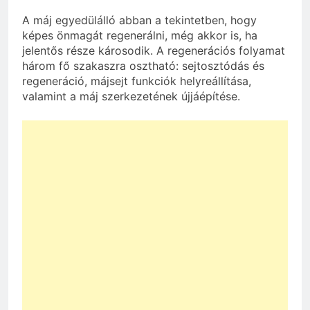
A máj egyedülálló abban a tekintetben, hogy
képes önmagát regenerálni, még akkor is, ha
jelentős része károsodik. A regenerációs folyamat
három fő szakaszra osztható: sejtosztódás és
regeneráció, májsejt funkciók helyreállítása,
valamint a máj szerkezetének újjáépítése.