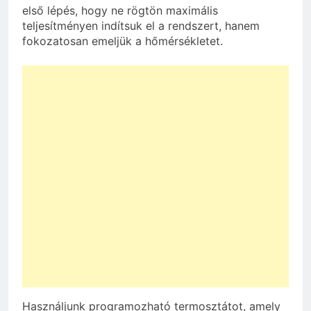
első lépés, hogy ne rögtön maximális
teljesítményen indítsuk el a rendszert, hanem
fokozatosan emeljük a hőmérsékletet.
Használjunk programozható termosztátot, amely