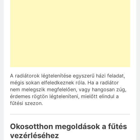
A radiátorok légtelenítése egyszerű házi feladat,
mégis sokan elfeledkeznek róla. Ha a radiátor
nem melegszik megfelelően, vagy hangosan zúg,
érdemes rögtön légteleníteni, mielőtt elindul a
fűtési szezon.
Okosotthon megoldások a fűtés
vezérléséhez