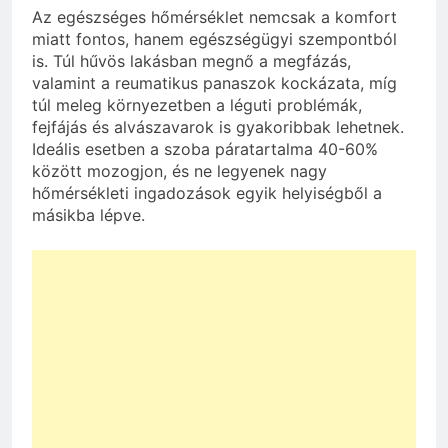
Az egészséges hőmérséklet nemcsak a komfort
miatt fontos, hanem egészségügyi szempontból
is. Túl hűvös lakásban megnő a megfázás,
valamint a reumatikus panaszok kockázata, míg
túl meleg környezetben a léguti problémák,
fejfájás és alvászavarok is gyakoribbak lehetnek.
Ideális esetben a szoba páratartalma 40-60%
között mozogjon, és ne legyenek nagy
hőmérsékleti ingadozások egyik helyiségből a
másikba lépve.