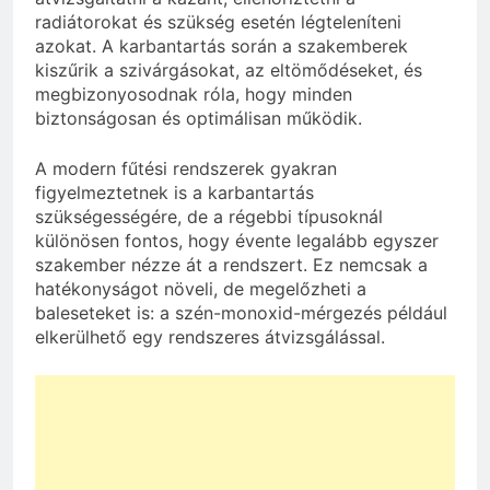
radiátorokat és szükség esetén légteleníteni
azokat. A karbantartás során a szakemberek
kiszűrik a szivárgásokat, az eltömődéseket, és
megbizonyosodnak róla, hogy minden
biztonságosan és optimálisan működik.
A modern fűtési rendszerek gyakran
figyelmeztetnek is a karbantartás
szükségességére, de a régebbi típusoknál
különösen fontos, hogy évente legalább egyszer
szakember nézze át a rendszert. Ez nemcsak a
hatékonyságot növeli, de megelőzheti a
baleseteket is: a szén-monoxid-mérgezés például
elkerülhető egy rendszeres átvizsgálással.