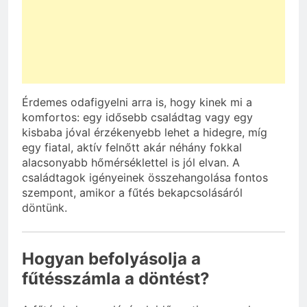
Érdemes odafigyelni arra is, hogy kinek mi a
komfortos: egy idősebb családtag vagy egy
kisbaba jóval érzékenyebb lehet a hidegre, míg
egy fiatal, aktív felnőtt akár néhány fokkal
alacsonyabb hőmérséklettel is jól elvan. A
családtagok igényeinek összehangolása fontos
szempont, amikor a fűtés bekapcsolásáról
döntünk.
Hogyan befolyásolja a
fűtésszámla a döntést?