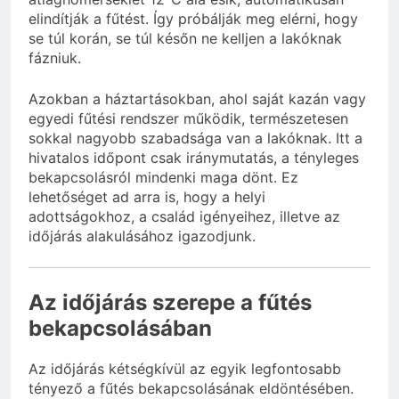
elindítják a fűtést. Így próbálják meg elérni, hogy
se túl korán, se túl későn ne kelljen a lakóknak
fázniuk.
Azokban a háztartásokban, ahol saját kazán vagy
egyedi fűtési rendszer működik, természetesen
sokkal nagyobb szabadsága van a lakóknak. Itt a
hivatalos időpont csak iránymutatás, a tényleges
bekapcsolásról mindenki maga dönt. Ez
lehetőséget ad arra is, hogy a helyi
adottságokhoz, a család igényeihez, illetve az
időjárás alakulásához igazodjunk.
Az időjárás szerepe a fűtés
bekapcsolásában
Az időjárás kétségkívül az egyik legfontosabb
tényező a fűtés bekapcsolásának eldöntésében.