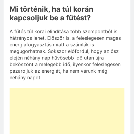
Mi történik, ha túl korán
kapcsoljuk be a fűtést?
A fűtés túl korai elindítása több szempontból is
hátrányos lehet. Először is, a feleslegesen magas
energiafogyasztás miatt a számlák is
megugorhatnak. Sokszor előfordul, hogy az ősz
elején néhány nap hűvösebb idő után újra
beköszönt a melegebb idő, ilyenkor feleslegesen
pazaroljuk az energiát, ha nem várunk még
néhány napot.