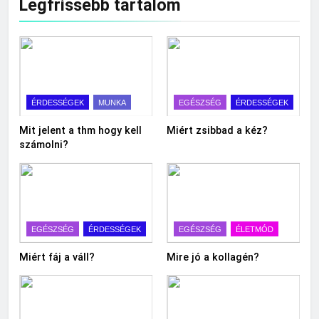
Legfrissebb tartalom
ÉRDESSÉGEK
MUNKA
EGÉSZSÉG
ÉRDESSÉGEK
Mit jelent a thm hogy kell
Miért zsibbad a kéz?
számolni?
EGÉSZSÉG
ÉRDESSÉGEK
EGÉSZSÉG
ÉLETMÓD
Miért fáj a váll?
Mire jó a kollagén?