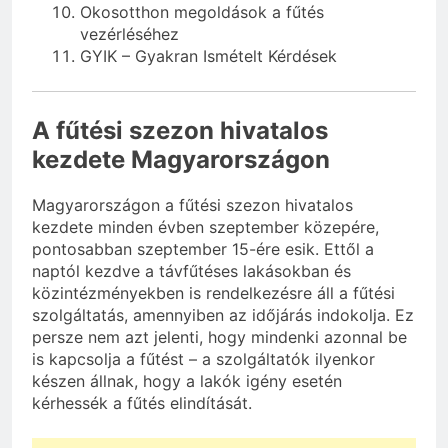
Okosotthon megoldások a fűtés
vezérléséhez
GYIK – Gyakran Ismételt Kérdések
A fűtési szezon hivatalos
kezdete Magyarországon
Magyarországon a fűtési szezon hivatalos
kezdete minden évben szeptember közepére,
pontosabban szeptember 15-ére esik. Ettől a
naptól kezdve a távfűtéses lakásokban és
közintézményekben is rendelkezésre áll a fűtési
szolgáltatás, amennyiben az időjárás indokolja. Ez
persze nem azt jelenti, hogy mindenki azonnal be
is kapcsolja a fűtést – a szolgáltatók ilyenkor
készen állnak, hogy a lakók igény esetén
kérhessék a fűtés elindítását.