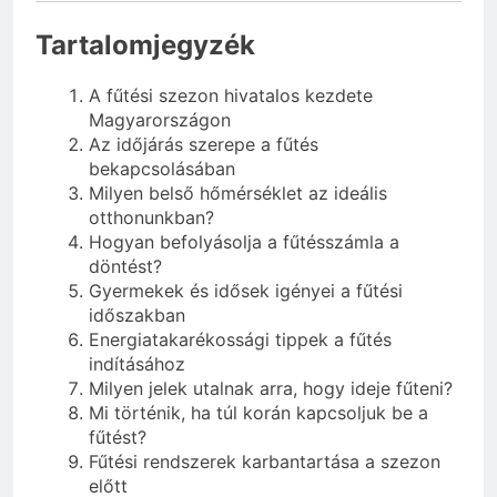
Tartalomjegyzék
A fűtési szezon hivatalos kezdete
Magyarországon
Az időjárás szerepe a fűtés
bekapcsolásában
Milyen belső hőmérséklet az ideális
otthonunkban?
Hogyan befolyásolja a fűtésszámla a
döntést?
Gyermekek és idősek igényei a fűtési
időszakban
Energiatakarékossági tippek a fűtés
indításához
Milyen jelek utalnak arra, hogy ideje fűteni?
Mi történik, ha túl korán kapcsoljuk be a
fűtést?
Fűtési rendszerek karbantartása a szezon
előtt