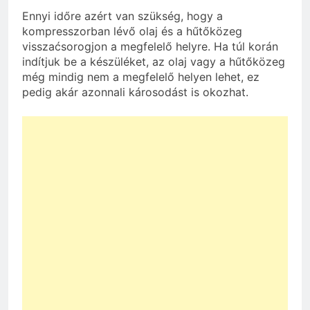
Ennyi időre azért van szükség, hogy a
kompresszorban lévő olaj és a hűtőközeg
visszaćsorogjon a megfelelő helyre. Ha túl korán
indítjuk be a készüléket, az olaj vagy a hűtőközeg
még mindig nem a megfelelő helyen lehet, ez
pedig akár azonnali károsodást is okozhat.