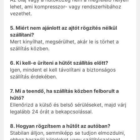
lehet, ami kompresszor- vagy rendszerhibához
vezethet.
5. Miért nem ajánlott az ajtót rögzítés nélkül
szállítani?
Mert kinyílhat, megsérülhet, akár le is törhet a
szállítás közben.
6. Ki kell-e üríteni a hűtőt szállítás előtt?
Igen, mindent el kell távolítani a biztonságos
szállítás érdekében.
7. Mi a teendő, ha szállítás közben felborult a
hűtő?
Ellenőrizd a külső és belső sérüléseket, majd várj
legalább 24 órát a bekapcsolással.
8. Hogyan rögzítsem a hűtőt az autóban?
Stabilan álljon, semmiképp se tudjon elmozdulni,
ehhez használj köteleket vagy szállítószalagot.