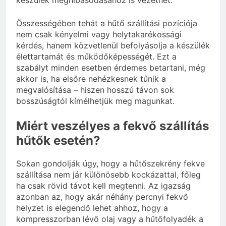
Összességében tehát a hűtő szállítási pozíciója
nem csak kényelmi vagy helytakarékossági
kérdés, hanem közvetlenül befolyásolja a készülék
élettartamát és működőképességét. Ezt a
szabályt minden esetben érdemes betartani, még
akkor is, ha elsőre nehézkesnek tűnik a
megvalósítása – hiszen hosszú távon sok
bosszúságtól kímélhetjük meg magunkat.
Miért veszélyes a fekvő szállítás
hűtők esetén?
Sokan gondolják úgy, hogy a hűtőszekrény fekve
szállítása nem jár különösebb kockázattal, főleg
ha csak rövid távot kell megtenni. Az igazság
azonban az, hogy akár néhány percnyi fekvő
helyzet is elegendő lehet ahhoz, hogy a
kompresszorban lévő olaj vagy a hűtőfolyadék a