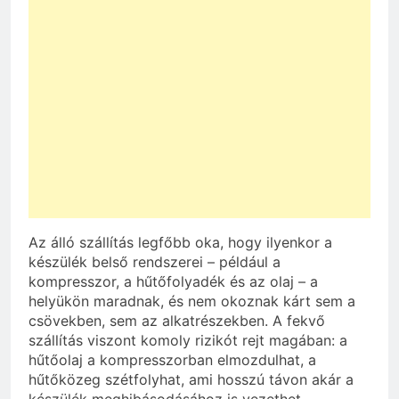
Az álló szállítás legfőbb oka, hogy ilyenkor a
készülék belső rendszerei – például a
kompresszor, a hűtőfolyadék és az olaj – a
helyükön maradnak, és nem okoznak kárt sem a
csövekben, sem az alkatrészekben. A fekvő
szállítás viszont komoly rizikót rejt magában: a
hűtőolaj a kompresszorban elmozdulhat, a
hűtőközeg szétfolyhat, ami hosszú távon akár a
készülék meghibásodásához is vezethet.