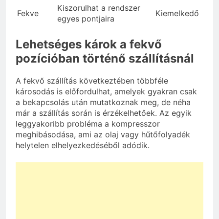
Kiszorulhat a rendszer
Fekve
Kiemelkedő
egyes pontjaira
Lehetséges károk a fekvő
pozícióban történő szállításnál
A fekvő szállítás következtében többféle
károsodás is előfordulhat, amelyek gyakran csak
a bekapcsolás után mutatkoznak meg, de néha
már a szállítás során is érzékelhetőek. Az egyik
leggyakoribb probléma a kompresszor
meghibásodása, ami az olaj vagy hűtőfolyadék
helytelen elhelyezkedéséből adódik.