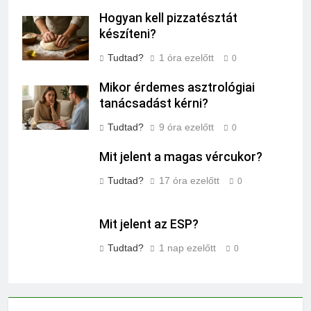
Hogyan kell pizzatésztát
készíteni?
Tudtad?
1 óra ezelőtt
0
Mikor érdemes asztrológiai
tanácsadást kérni?
Tudtad?
9 óra ezelőtt
0
Mit jelent a magas vércukor?
Tudtad?
17 óra ezelőtt
0
Mit jelent az ESP?
Tudtad?
1 nap ezelőtt
0