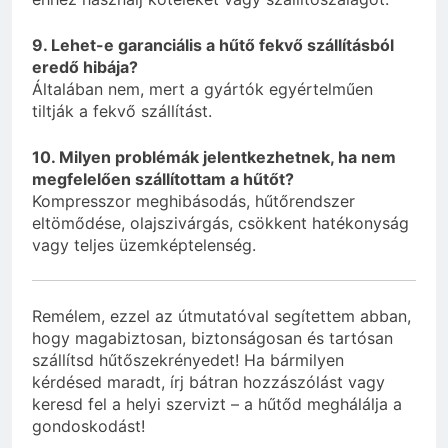
9. Lehet-e garanciális a hűtő fekvő szállításból
eredő hibája?
Általában nem, mert a gyártók egyértelműen
tiltják a fekvő szállítást.
10. Milyen problémák jelentkezhetnek, ha nem
megfelelően szállítottam a hűtőt?
Kompresszor meghibásodás, hűtőrendszer
eltömődése, olajszivárgás, csökkent hatékonyság
vagy teljes üzemképtelenség.
Remélem, ezzel az útmutatóval segítettem abban,
hogy magabiztosan, biztonságosan és tartósan
szállítsd hűtőszekrényedet! Ha bármilyen
kérdésed maradt, írj bátran hozzászólást vagy
keresd fel a helyi szervizt – a hűtőd meghálálja a
gondoskodást!