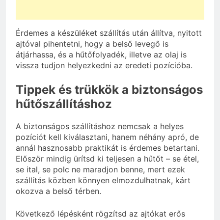
Érdemes a készüléket szállítás után állítva, nyitott
ajtóval pihentetni, hogy a belső levegő is
átjárhassa, és a hűtőfolyadék, illetve az olaj is
vissza tudjon helyezkedni az eredeti pozícióba.
Tippek és trükkök a biztonságos
hűtőszállításhoz
A biztonságos szállításhoz nemcsak a helyes
pozíciót kell kiválasztani, hanem néhány apró, de
annál hasznosabb praktikát is érdemes betartani.
Először mindig ürítsd ki teljesen a hűtőt – se étel,
se ital, se polc ne maradjon benne, mert ezek
szállítás közben könnyen elmozdulhatnak, kárt
okozva a belső térben.
Következő lépésként rögzítsd az ajtókat erős