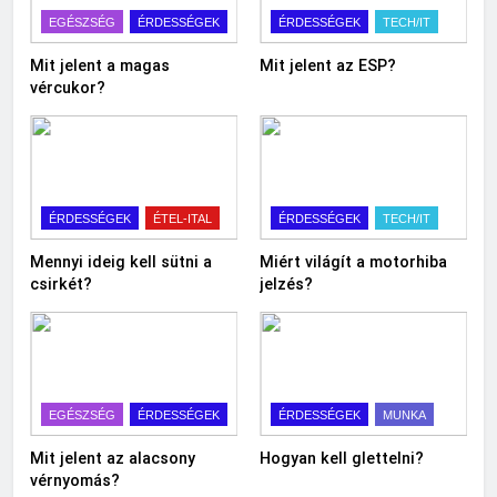
EGÉSZSÉG
ÉRDESSÉGEK
ÉRDESSÉGEK
TECH/IT
Mit jelent a magas
Mit jelent az ESP?
vércukor?
ÉRDESSÉGEK
ÉTEL-ITAL
ÉRDESSÉGEK
TECH/IT
Mennyi ideig kell sütni a
Miért világít a motorhiba
csirkét?
jelzés?
EGÉSZSÉG
ÉRDESSÉGEK
ÉRDESSÉGEK
MUNKA
Mit jelent az alacsony
Hogyan kell glettelni?
vérnyomás?