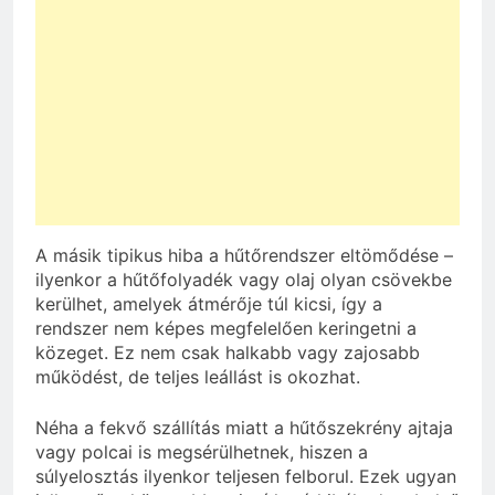
A másik tipikus hiba a hűtőrendszer eltömődése –
ilyenkor a hűtőfolyadék vagy olaj olyan csövekbe
kerülhet, amelyek átmérője túl kicsi, így a
rendszer nem képes megfelelően keringetni a
közeget. Ez nem csak halkabb vagy zajosabb
működést, de teljes leállást is okozhat.
Néha a fekvő szállítás miatt a hűtőszekrény ajtaja
vagy polcai is megsérülhetnek, hiszen a
súlyelosztás ilyenkor teljesen felborul. Ezek ugyan