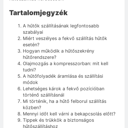
Tartalomjegyzék
A hűtők szállításának legfontosabb
szabályai
Miért veszélyes a fekvő szállítás hűtők
esetén?
Hogyan működik a hűtőszekrény
hűtőrendszere?
Olajmozgás a kompresszorban: mit kell
tudni?
A hűtőfolyadék áramlása és szállítási
módok
Lehetséges károk a fekvő pozícióban
történő szállításnál
Mi történik, ha a hűtő felborul szállítás
közben?
Mennyi időt kell várni a bekapcsolás előtt?
Tippek és trükkök a biztonságos
hűtőszállításhoz