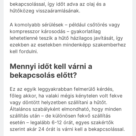
bekapcsolással, így időt adva az olaj és a
hűtőközeg visszaáramlásának.
A komolyabb sérülések – például csőtörés vagy
kompresszor károsodás – gyakorlatilag
lehetetlenné teszik a hűtő házilagos javítását, így
ezekben az esetekben mindenképp szakemberhez
kell fordulni.
Mennyi időt kell várni a
bekapcsolás előtt?
Ez az egyik leggyakrabban felmerülő kérdés,
főleg akkor, ha valaki mégis kénytelen volt fekve
vagy döntött helyzetben szállítani a hűtőt.
Általános szabályként elmondható, hogy minden
szállítás után – de különösen fekvő szállítás
esetén – legalább 6-12 órát, egyes szakértők
szerint akár 24 órát is várni kell a bekapcsolással.