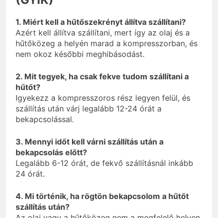
1. Miért kell a hűtőszekrényt állítva szállítani?
Azért kell állítva szállítani, mert így az olaj és a
hűtőközeg a helyén marad a kompresszorban, és
nem okoz későbbi meghibásodást.
2. Mit tegyek, ha csak fekve tudom szállítani a
hűtőt?
Igyekezz a kompresszoros rész legyen felül, és
szállítás után várj legalább 12-24 órát a
bekapcsolással.
3. Mennyi időt kell várni szállítás után a
bekapcsolás előtt?
Legalább 6-12 órát, de fekvő szállításnál inkább
24 órát.
4. Mi történik, ha rögtön bekapcsolom a hűtőt
szállítás után?
Az olaj vagy a hűtőközeg nem a megfelelő helyen