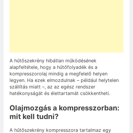
A hűtőszekrény hibátlan működésének
alapfeltétele, hogy a hűtőfolyadék és a
kompresszorolaj mindig a megfelelő helyen
legyen. Ha ezek elmozdulnak – például helytelen
szállítás miatt –, az az egész rendszer
hatékonyságát és élettartamát csökkentheti.
Olajmozgás a kompresszorban:
mit kell tudni?
A hűtőszekrény kompresszora tartalmaz egy