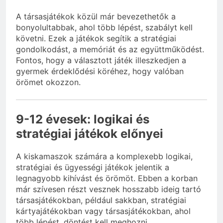
A társasjátékok közül már bevezethetők a
bonyolultabbak, ahol több lépést, szabályt kell
követni. Ezek a játékok segítik a stratégiai
gondolkodást, a memóriát és az együttműködést.
Fontos, hogy a választott játék illeszkedjen a
gyermek érdeklődési köréhez, hogy valóban
örömet okozzon.
9-12 évesek: logikai és
stratégiai játékok előnyei
A kiskamaszok számára a komplexebb logikai,
stratégiai és ügyességi játékok jelentik a
legnagyobb kihívást és örömöt. Ebben a korban
már szívesen részt vesznek hosszabb ideig tartó
társasjátékokban, például sakkban, stratégiai
kártyajátékokban vagy társasjátékokban, ahol
több lépést, döntést kell meghozni.