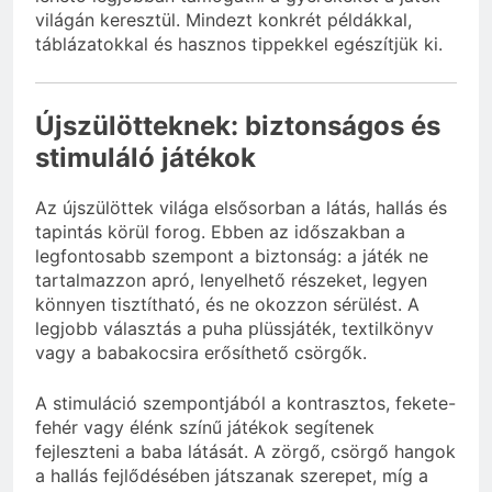
világán keresztül. Mindezt konkrét példákkal,
táblázatokkal és hasznos tippekkel egészítjük ki.
Újszülötteknek: biztonságos és
stimuláló játékok
Az újszülöttek világa elsősorban a látás, hallás és
tapintás körül forog. Ebben az időszakban a
legfontosabb szempont a biztonság: a játék ne
tartalmazzon apró, lenyelhető részeket, legyen
könnyen tisztítható, és ne okozzon sérülést. A
legjobb választás a puha plüssjáték, textilkönyv
vagy a babakocsira erősíthető csörgők.
A stimuláció szempontjából a kontrasztos, fekete-
fehér vagy élénk színű játékok segítenek
fejleszteni a baba látását. A zörgő, csörgő hangok
a hallás fejlődésében játszanak szerepet, míg a