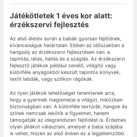
Játékötletek 1 éves kor alatt:
érzékszervi fejlesztés
Az első életév során a babák gyorsan fejlődnek,
kíváncsiságuk határtalan. Ebben az időszakban a
hangsúly az érzékszervi fejlesztésen van: a
tapintás, látás, hallás és a szaglás. Az érzékszervi
fejlesztő játékok például zenélő, világító vagy
különféle anyagokból készült tapintós könyvek,
textil labdák, vagy szilikon rágókák.
Az ilyen játékok lehetőséget teremtenek arra,
hogy a gyermek megismerje a világot, miközben
biztonságban van. A különféle textúrák, hangok és
színek nemcsak lekötik a figyelmet, hanem
támogatják az idegrendszeri fejlődést is. Érdemes
olyan játékot választani, amelyet a baba szájába
is vehet, hiszen az első évben ez a legjellemzőbb