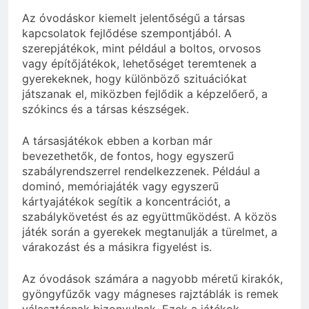
Az óvodáskor kiemelt jelentőségű a társas
kapcsolatok fejlődése szempontjából. A
szerepjátékok, mint például a boltos, orvosos
vagy építőjátékok, lehetőséget teremtenek a
gyerekeknek, hogy különböző szituációkat
játszanak el, miközben fejlődik a képzelőerő, a
szókincs és a társas készségek.
A társasjátékok ebben a korban már
bevezethetők, de fontos, hogy egyszerű
szabályrendszerrel rendelkezzenek. Például a
dominó, memóriajáték vagy egyszerű
kártyajátékok segítik a koncentrációt, a
szabálykövetést és az együttműködést. A közös
játék során a gyerekek megtanulják a türelmet, a
várakozást és a másikra figyelést is.
Az óvodások számára a nagyobb méretű kirakók,
gyöngyfűzők vagy mágneses rajztáblák is remek