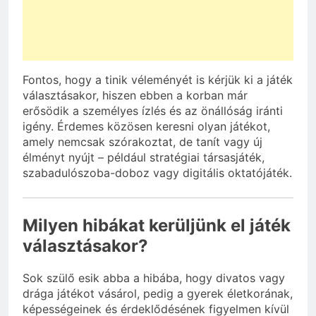
Fontos, hogy a tinik véleményét is kérjük ki a játék
választásakor, hiszen ebben a korban már
erősödik a személyes ízlés és az önállóság iránti
igény. Érdemes közösen keresni olyan játékot,
amely nemcsak szórakoztat, de tanít vagy új
élményt nyújt – például stratégiai társasjáték,
szabadulószoba-doboz vagy digitális oktatójáték.
Milyen hibákat kerüljünk el játék
választásakor?
Sok szülő esik abba a hibába, hogy divatos vagy
drága játékot vásárol, pedig a gyerek életkorának,
képességeinek és érdeklődésének figyelmen kívül