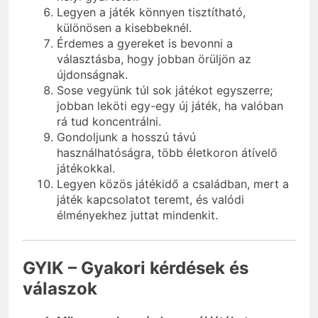
Legyen a játék könnyen tisztítható,
különösen a kisebbeknél.
Érdemes a gyereket is bevonni a
választásba, hogy jobban örüljön az
újdonságnak.
Sose vegyünk túl sok játékot egyszerre;
jobban leköti egy-egy új játék, ha valóban
rá tud koncentrálni.
Gondoljunk a hosszú távú
használhatóságra, több életkoron átívelő
játékokkal.
Legyen közös játékidő a családban, mert a
játék kapcsolatot teremt, és valódi
élményekhez juttat mindenkit.
GYIK – Gyakori kérdések és
válaszok