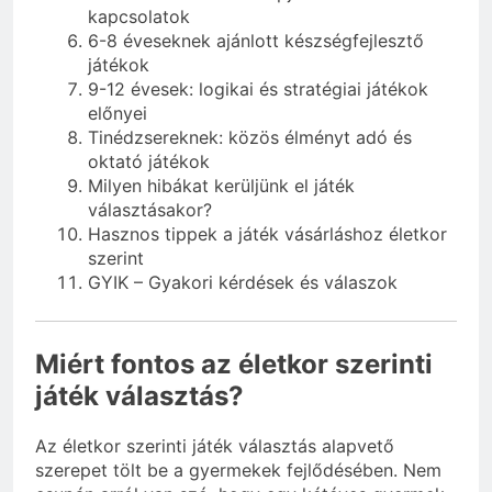
kapcsolatok
6-8 éveseknek ajánlott készségfejlesztő
játékok
9-12 évesek: logikai és stratégiai játékok
előnyei
Tinédzsereknek: közös élményt adó és
oktató játékok
Milyen hibákat kerüljünk el játék
választásakor?
Hasznos tippek a játék vásárláshoz életkor
szerint
GYIK – Gyakori kérdések és válaszok
Miért fontos az életkor szerinti
játék választás?
Az életkor szerinti játék választás alapvető
szerepet tölt be a gyermekek fejlődésében. Nem