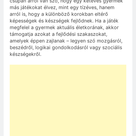
csupán arról van szó, hogy egy kétéves gyermek
más játékokat élvez, mint egy tízéves, hanem
arról is, hogy a különböző korokban eltérő
képességek és készségek fejlődnek. Ha a játék
megfelel a gyermek aktuális életkorának, akkor
támogatja azokat a fejlődési szakaszokat,
amelyek éppen zajlanak – legyen szó mozgásról,
beszédről, logikai gondolkodásról vagy szociális
készségekről.