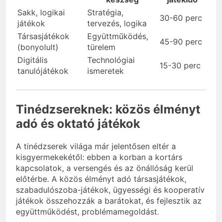
Sakk, logikai
Stratégia,
30-60 perc
játékok
tervezés, logika
Társasjátékok
Együttműködés,
45-90 perc
(bonyolult)
türelem
Digitális
Technológiai
15-30 perc
tanulójátékok
ismeretek
Tinédzsereknek: közös élményt
adó és oktató játékok
A tinédzserek világa már jelentősen eltér a
kisgyermekekétől: ebben a korban a kortárs
kapcsolatok, a versengés és az önállóság kerül
előtérbe. A közös élményt adó társasjátékok,
szabadulószoba-játékok, ügyességi és kooperatív
játékok összehozzák a barátokat, és fejlesztik az
együttműködést, problémamegoldást.