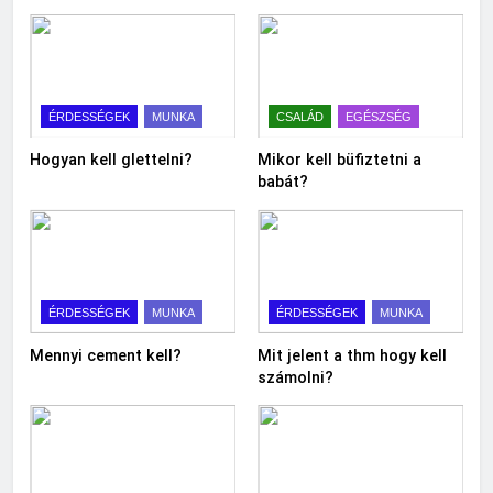
ÉRDESSÉGEK
MUNKA
CSALÁD
EGÉSZSÉG
Hogyan kell glettelni?
Mikor kell büfiztetni a
babát?
ÉRDESSÉGEK
MUNKA
ÉRDESSÉGEK
MUNKA
Mennyi cement kell?
Mit jelent a thm hogy kell
számolni?