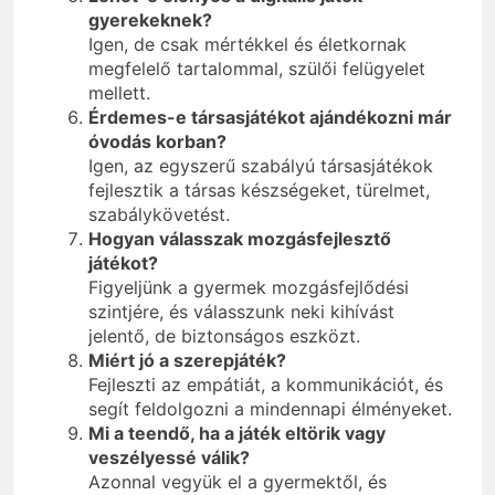
gyerekeknek?
Igen, de csak mértékkel és életkornak
megfelelő tartalommal, szülői felügyelet
mellett.
Érdemes-e társasjátékot ajándékozni már
óvodás korban?
Igen, az egyszerű szabályú társasjátékok
fejlesztik a társas készségeket, türelmet,
szabálykövetést.
Hogyan válasszak mozgásfejlesztő
játékot?
Figyeljünk a gyermek mozgásfejlődési
szintjére, és válasszunk neki kihívást
jelentő, de biztonságos eszközt.
Miért jó a szerepjáték?
Fejleszti az empátiát, a kommunikációt, és
segít feldolgozni a mindennapi élményeket.
Mi a teendő, ha a játék eltörik vagy
veszélyessé válik?
Azonnal vegyük el a gyermektől, és