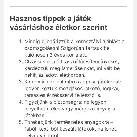
Hasznos tippek a játék
vásárláshoz életkor szerint
Mindig ellenőrizzük a korosztályi ajánlást a
csomagoláson! Szigorúan tartsuk be,
különösen 3 éves kor alatt.
Olvassuk el a felhasználói véleményeket,
kérdezzük meg ismerőseinket, mi vált be
nekik az adott életkorban.
Kombináljunk különböző típusú játékokat:
legyen köztük mozgásos, alkotó, logikai,
társas és érzékszervi fejlesztő is.
Figyeljünk a biztonságra: ne legyen
lenyelhető, éles vagy mérgező anyag a
játékban.
Törekedjünk természetes anyagokra –
fából, textilből készült játékok, ha lehet,
helyi gyártótól.