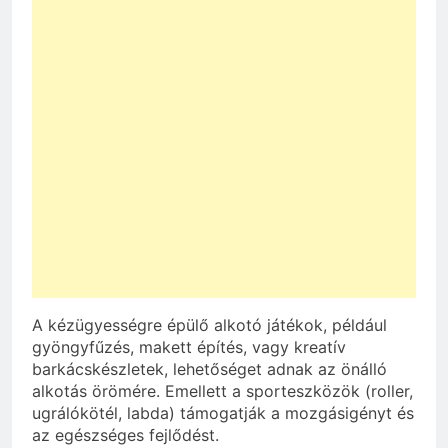
A kézügyességre épülő alkotó játékok, például
gyöngyfűzés, makett építés, vagy kreatív
barkácskészletek, lehetőséget adnak az önálló
alkotás örömére. Emellett a sporteszközök (roller,
ugrálókötél, labda) támogatják a mozgásigényt és
az egészséges fejlődést.