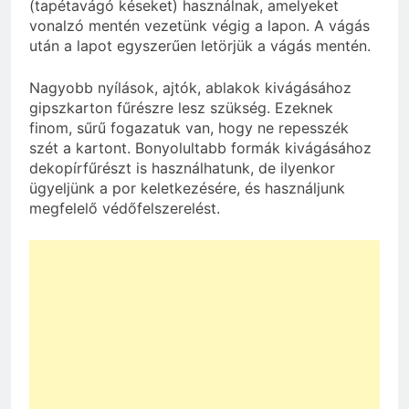
(tapétavágó késeket) használnak, amelyeket
vonalzó mentén vezetünk végig a lapon. A vágás
után a lapot egyszerűen letörjük a vágás mentén.
Nagyobb nyílások, ajtók, ablakok kivágásához
gipszkarton fűrészre lesz szükség. Ezeknek
finom, sűrű fogazatuk van, hogy ne repesszék
szét a kartont. Bonyolultabb formák kivágásához
dekopírfűrészt is használhatunk, de ilyenkor
ügyeljünk a por keletkezésére, és használjunk
megfelelő védőfelszerelést.