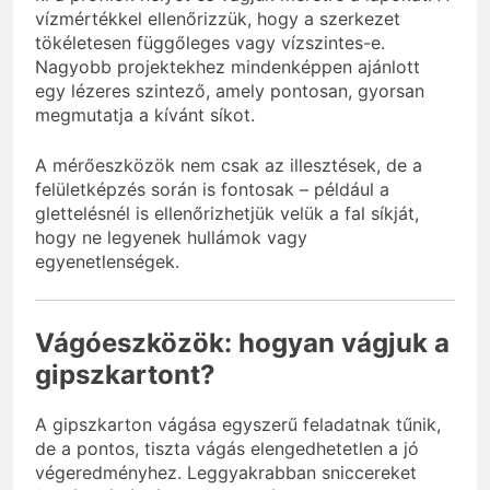
vízmértékkel ellenőrizzük, hogy a szerkezet
tökéletesen függőleges vagy vízszintes-e.
Nagyobb projektekhez mindenképpen ajánlott
egy lézeres szintező, amely pontosan, gyorsan
megmutatja a kívánt síkot.
A mérőeszközök nem csak az illesztések, de a
felületképzés során is fontosak – például a
glettelésnél is ellenőrizhetjük velük a fal síkját,
hogy ne legyenek hullámok vagy
egyenetlenségek.
Vágóeszközök: hogyan vágjuk a
gipszkartont?
A gipszkarton vágása egyszerű feladatnak tűnik,
de a pontos, tiszta vágás elengedhetetlen a jó
végeredményhez. Leggyakrabban sniccereket