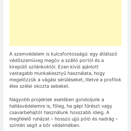
A szemvédelem is kulcsfontosságú: egy átlátszó
védőszemüveg megóv a szálló portól és a
kirepülő szilánkoktól. Ezen kívül ajánlott
vastagabb munkakesztyű használata, hogy
megelőzzük a vágási sérüléseket, illetve a profilok
éles szélei okozta sebeket.
Nagyobb projektek esetében gondoljunk a
hallásvédelemre is, főleg, ha gépi fűrészt vagy
csavarbehajtót használunk hosszabb ideig. A
megfelelő ruházat – hosszú ujjú póló és nadrág –
szintén segít a bőr védelmében.