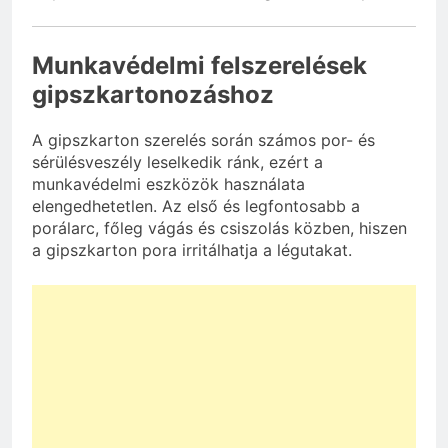
Munkavédelmi felszerelések
gipszkartonozáshoz
A gipszkarton szerelés során számos por- és
sérülésveszély leselkedik ránk, ezért a
munkavédelmi eszközök használata
elengedhetetlen. Az első és legfontosabb a
porálarc, főleg vágás és csiszolás közben, hiszen
a gipszkarton pora irritálhatja a légutakat.