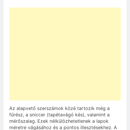
Az alapvető szerszámok közé tartozik még a
fűrész, a sniccer (tapétavágó kés), valamint a
mérőszalag. Ezek nélkülözhetetlenek a lapok
méretre vágásához és a pontos illesztésekhez. A