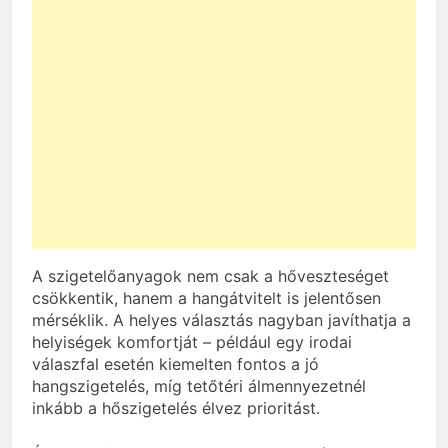
A szigetelőanyagok nem csak a hőveszteséget
csökkentik, hanem a hangátvitelt is jelentősen
mérséklik. A helyes választás nagyban javíthatja a
helyiségek komfortját – például egy irodai
válaszfal esetén kiemelten fontos a jó
hangszigetelés, míg tetőtéri álmennyezetnél
inkább a hőszigetelés élvez prioritást.