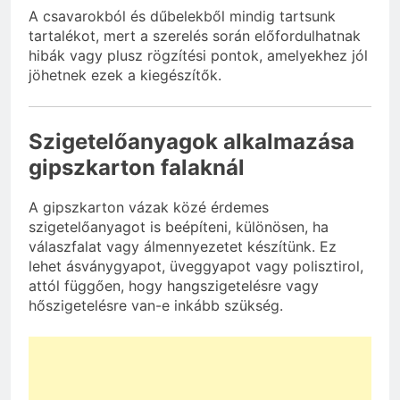
A csavarokból és dűbelekből mindig tartsunk
tartalékot, mert a szerelés során előfordulhatnak
hibák vagy plusz rögzítési pontok, amelyekhez jól
jöhetnek ezek a kiegészítők.
Szigetelőanyagok alkalmazása
gipszkarton falaknál
A gipszkarton vázak közé érdemes
szigetelőanyagot is beépíteni, különösen, ha
válaszfalat vagy álmennyezetet készítünk. Ez
lehet ásványgyapot, üveggyapot vagy polisztirol,
attól függően, hogy hangszigetelésre vagy
hőszigetelésre van-e inkább szükség.