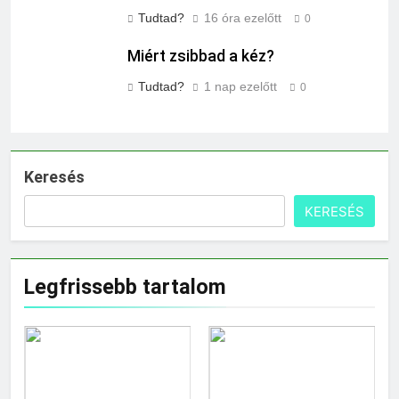
Tudtad?
16 óra ezelőtt
0
Miért zsibbad a kéz?
Tudtad?
1 nap ezelőtt
0
Keresés
KERESÉS
Legfrissebb tartalom