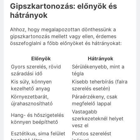
Gipszkartonozás: előnyök és
hátrányok
Ahhoz, hogy megalapozottan dönthessünk a
gipszkartonozás mellett vagy ellen, érdemes
összefoglalni a főbb előnyöket és hátrányokat:
Előnyök
Hátrányok
Gyors szerelés, rövid
Sérülékenyebb, mint a
száradási idő
tégla
Kis súly, könnyen
Kisebb teherbírás (falra
kezelhető anyag
szerelés esetén)
Környezetbarát,
Páraérzékeny, csak
újrahasznosítható
megfelelő lappal
Vastagabb
Hang- és hőszigetelés
szerkezeteknél helyet
könnyen beépíthető
vesz el
Esztétikus, sima felület
Pontos szerelést