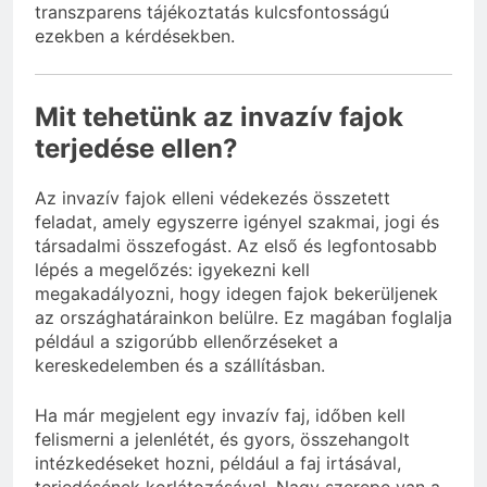
transzparens tájékoztatás kulcsfontosságú
ezekben a kérdésekben.
Mit tehetünk az invazív fajok
terjedése ellen?
Az invazív fajok elleni védekezés összetett
feladat, amely egyszerre igényel szakmai, jogi és
társadalmi összefogást. Az első és legfontosabb
lépés a megelőzés: igyekezni kell
megakadályozni, hogy idegen fajok bekerüljenek
az országhatárainkon belülre. Ez magában foglalja
például a szigorúbb ellenőrzéseket a
kereskedelemben és a szállításban.
Ha már megjelent egy invazív faj, időben kell
felismerni a jelenlétét, és gyors, összehangolt
intézkedéseket hozni, például a faj irtásával,