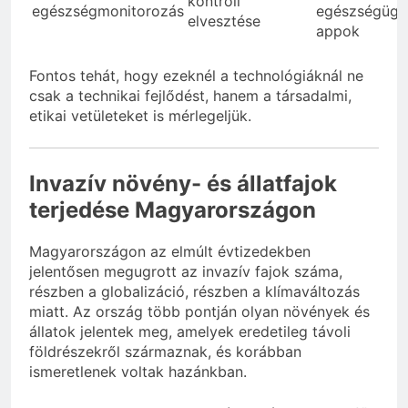
kontroll
egészségmonitorozás
egészségügy
elvesztése
appok
Fontos tehát, hogy ezeknél a technológiáknál ne
csak a technikai fejlődést, hanem a társadalmi,
etikai vetületeket is mérlegeljük.
Invazív növény- és állatfajok
terjedése Magyarországon
Magyarországon az elmúlt évtizedekben
jelentősen megugrott az invazív fajok száma,
részben a globalizáció, részben a klímaváltozás
miatt. Az ország több pontján olyan növények és
állatok jelentek meg, amelyek eredetileg távoli
földrészekről származnak, és korábban
ismeretlenek voltak hazánkban.