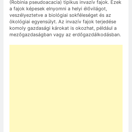
(Robinia pseudoacacia) tipikus invazív fajok. Ezek
a fajok képesek elnyomni a helyi élővilágot,
veszélyeztetve a biológiai sokféleséget és az
ökológiai egyensúlyt. Az invazív fajok terjedése
komoly gazdasági károkat is okozhat, például a
mezőgazdaságban vagy az erdőgazdálkodásban.