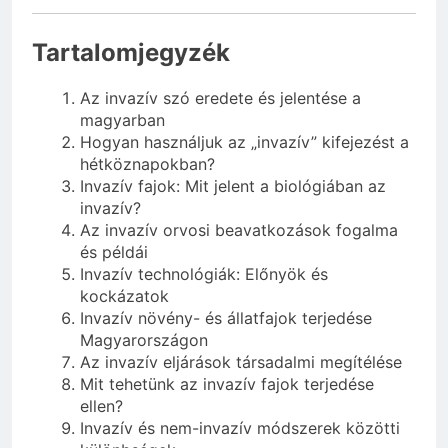
Tartalomjegyzék
Az invazív szó eredete és jelentése a
magyarban
Hogyan használjuk az „invazív” kifejezést a
hétköznapokban?
Invazív fajok: Mit jelent a biológiában az
invazív?
Az invazív orvosi beavatkozások fogalma
és példái
Invazív technológiák: Előnyök és
kockázatok
Invazív növény- és állatfajok terjedése
Magyarországon
Az invazív eljárások társadalmi megítélése
Mit tehetünk az invazív fajok terjedése
ellen?
Invazív és nem-invazív módszerek közötti