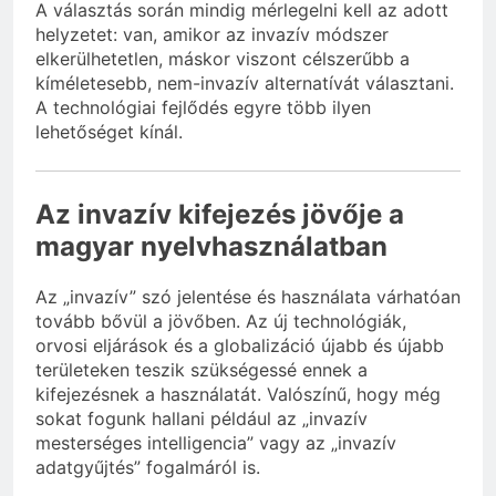
A választás során mindig mérlegelni kell az adott
helyzetet: van, amikor az invazív módszer
elkerülhetetlen, máskor viszont célszerűbb a
kíméletesebb, nem-invazív alternatívát választani.
A technológiai fejlődés egyre több ilyen
lehetőséget kínál.
Az invazív kifejezés jövője a
magyar nyelvhasználatban
Az „invazív” szó jelentése és használata várhatóan
tovább bővül a jövőben. Az új technológiák,
orvosi eljárások és a globalizáció újabb és újabb
területeken teszik szükségessé ennek a
kifejezésnek a használatát. Valószínű, hogy még
sokat fogunk hallani például az „invazív
mesterséges intelligencia” vagy az „invazív
adatgyűjtés” fogalmáról is.