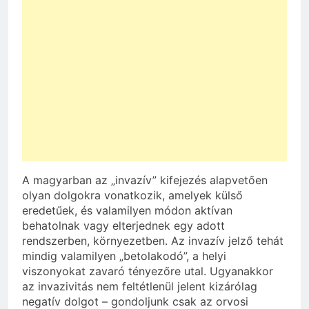
A magyarban az „invazív” kifejezés alapvetően
olyan dolgokra vonatkozik, amelyek külső
eredetűek, és valamilyen módon aktívan
behatolnak vagy elterjednek egy adott
rendszerben, környezetben. Az invazív jelző tehát
mindig valamilyen „betolakodó”, a helyi
viszonyokat zavaró tényezőre utal. Ugyanakkor
az invazivitás nem feltétlenül jelent kizárólag
negatív dolgot – gondoljunk csak az orvosi