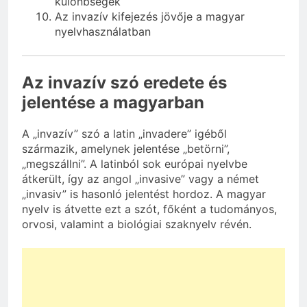
különbségek
Az invazív kifejezés jövője a magyar
nyelvhasználatban
Az invazív szó eredete és
jelentése a magyarban
A „invazív” szó a latin „invadere” igéből
származik, amelynek jelentése „betörni”,
„megszállni”. A latinból sok európai nyelvbe
átkerült, így az angol „invasive” vagy a német
„invasiv” is hasonló jelentést hordoz. A magyar
nyelv is átvette ezt a szót, főként a tudományos,
orvosi, valamint a biológiai szaknyelv révén.