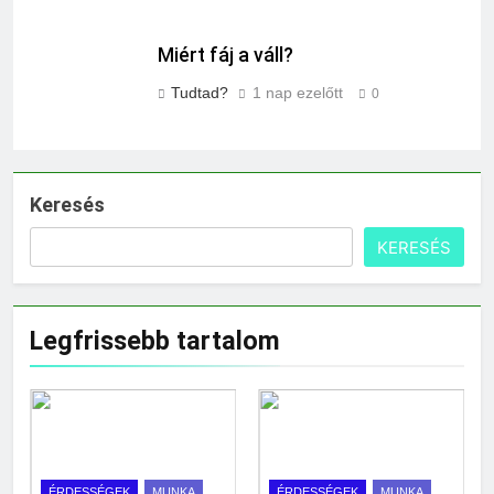
Miért fáj a váll?
Tudtad?
1 nap ezelőtt
0
Keresés
KERESÉS
Legfrissebb tartalom
ÉRDESSÉGEK
MUNKA
ÉRDESSÉGEK
MUNKA