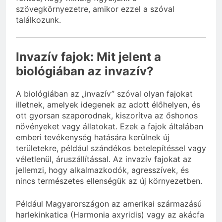
szövegkörnyezetre, amikor ezzel a szóval
találkozunk.
Invazív fajok: Mit jelent a
biológiában az invazív?
A biológiában az „invazív” szóval olyan fajokat
illetnek, amelyek idegenek az adott élőhelyen, és
ott gyorsan szaporodnak, kiszorítva az őshonos
növényeket vagy állatokat. Ezek a fajok általában
emberi tevékenység hatására kerülnek új
területekre, például szándékos betelepítéssel vagy
véletlenül, áruszállítással. Az invazív fajokat az
jellemzi, hogy alkalmazkodók, agresszívek, és
nincs természetes ellenségük az új környezetben.
Például Magyarországon az amerikai származású
harlekinkatica (Harmonia axyridis) vagy az akácfa