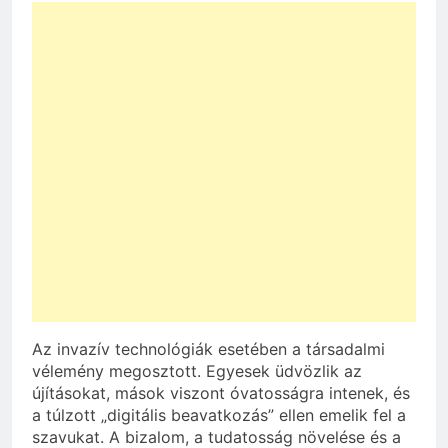
Az invazív technológiák esetében a társadalmi
vélemény megosztott. Egyesek üdvözlik az
újításokat, mások viszont óvatosságra intenek, és
a túlzott „digitális beavatkozás” ellen emelik fel a
szavukat. A bizalom, a tudatosság növelése és a