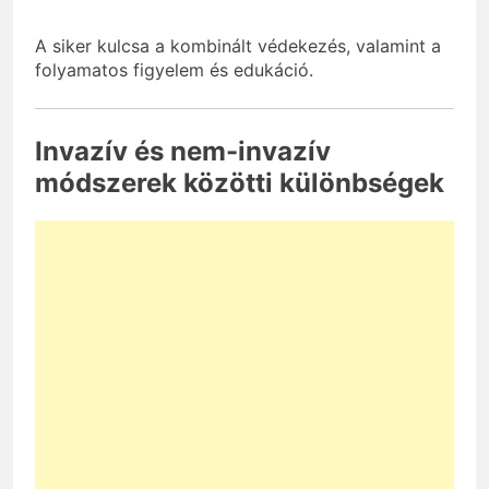
A siker kulcsa a kombinált védekezés, valamint a
folyamatos figyelem és edukáció.
Invazív és nem-invazív
módszerek közötti különbségek