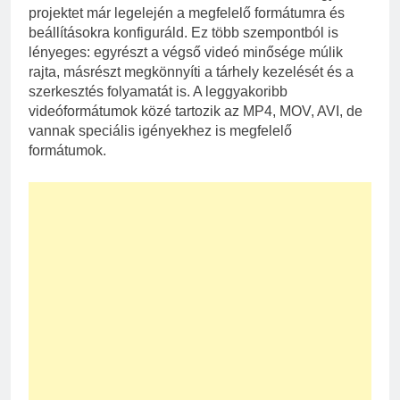
projektet már legelején a megfelelő formátumra és
beállításokra konfiguráld. Ez több szempontból is
lényeges: egyrészt a végső videó minősége múlik
rajta, másrészt megkönnyíti a tárhely kezelését és a
szerkesztés folyamatát is. A leggyakoribb
videóformátumok közé tartozik az MP4, MOV, AVI, de
vannak speciális igényekhez is megfelelő
formátumok.