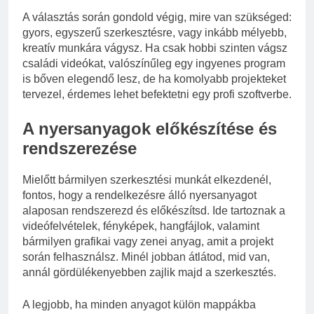
A választás során gondold végig, mire van szükséged:
gyors, egyszerű szerkesztésre, vagy inkább mélyebb,
kreatív munkára vágysz. Ha csak hobbi szinten vágsz
családi videókat, valószínűleg egy ingyenes program
is bőven elegendő lesz, de ha komolyabb projekteket
tervezel, érdemes lehet befektetni egy profi szoftverbe.
A nyersanyagok előkészítése és
rendszerezése
Mielőtt bármilyen szerkesztési munkát elkezdenél,
fontos, hogy a rendelkezésre álló nyersanyagot
alaposan rendszerezd és előkészítsd. Ide tartoznak a
videófelvételek, fényképek, hangfájlok, valamint
bármilyen grafikai vagy zenei anyag, amit a projekt
során felhasználsz. Minél jobban átlátod, mid van,
annál gördülékenyebben zajlik majd a szerkesztés.
A legjobb, ha minden anyagot külön mappákba