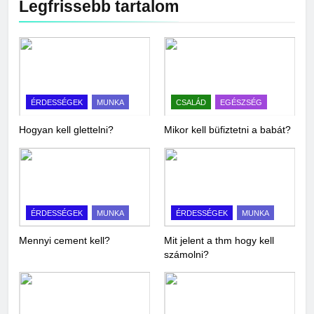
Legfrissebb tartalom
ÉRDESSÉGEK
MUNKA
CSALÁD
EGÉSZSÉG
Hogyan kell glettelni?
Mikor kell büfiztetni a babát?
ÉRDESSÉGEK
MUNKA
ÉRDESSÉGEK
MUNKA
Mennyi cement kell?
Mit jelent a thm hogy kell
számolni?