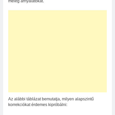
meleg árnyalatokat.
Az alábbi táblázat bemutatja, milyen alapszintű
korrekciókat érdemes kipróbálni: