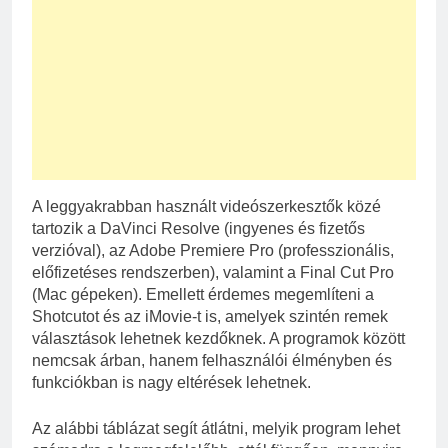
A leggyakrabban használt videószerkesztők közé
tartozik a DaVinci Resolve (ingyenes és fizetős
verzióval), az Adobe Premiere Pro (professzionális,
előfizetéses rendszerben), valamint a Final Cut Pro
(Mac gépeken). Emellett érdemes megemlíteni a
Shotcutot és az iMovie-t is, amelyek szintén remek
választások lehetnek kezdőknek. A programok között
nemcsak árban, hanem felhasználói élményben és
funkciókban is nagy eltérések lehetnek.
Az alábbi táblázat segít átlátni, melyik program lehet