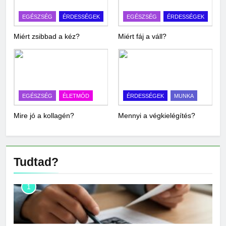
EGÉSZSÉG
ÉRDESSÉGEK
EGÉSZSÉG
ÉRDESSÉGEK
Miért zsibbad a kéz?
Miért fáj a váll?
EGÉSZSÉG
ÉLETMÓD
ÉRDESSÉGEK
MUNKA
Mire jó a kollagén?
Mennyi a végkielégítés?
Tudtad?
1