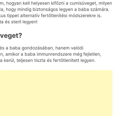
, hogyan kell helyesen kifőzni a cumisüveget, milyen
oda, hogy mindig biztonságos legyen a baba számára.
us tippet alternatív fertőtlenítési módszerekre is.
 és steril legyen!
üveget?
pés a baba gondozásában, hanem valódi
n, amikor a baba immunrendszere még fejletlen,
erül, teljesen tiszta és fertőtlenített legyen.