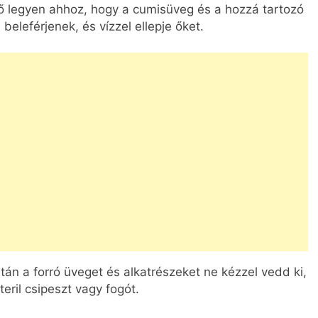
 legyen ahhoz, hogy a cumisüveg és a hozzá tartozó
eleférjenek, és vízzel ellepje őket.
tán a forró üveget és alkatrészeket ne kézzel vedd ki,
ril csipeszt vagy fogót.