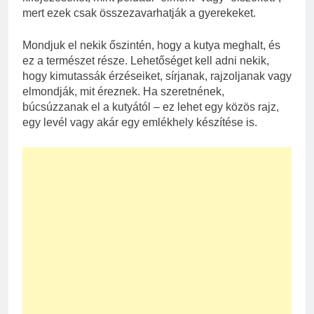
mert ezek csak összezavarhatják a gyerekeket.
Mondjuk el nekik őszintén, hogy a kutya meghalt, és
ez a természet része. Lehetőséget kell adni nekik,
hogy kimutassák érzéseiket, sírjanak, rajzoljanak vagy
elmondják, mit éreznek. Ha szeretnének,
búcsúzzanak el a kutyától – ez lehet egy közös rajz,
egy levél vagy akár egy emlékhely készítése is.