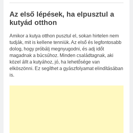
Az első lépések, ha elpusztul a
kutyád otthon
Amikor a kutya otthon pusztul el, sokan hirtelen nem
tudják, mit is kellene tenniük. Az első és legfontosabb
dolog, hogy próbálj megnyugodni, és adj időt
magadnak a búcsúhoz. Minden családtagnak, aki
közel állt a kutyához, jó, ha lehetősége van
elköszönni. Ez segíthet a gyászfolyamat elindításában
is.