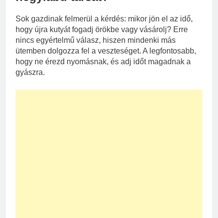
Sok gazdinak felmerül a kérdés: mikor jön el az idő,
hogy újra kutyát fogadj örökbe vagy vásárolj? Erre
nincs egyértelmű válasz, hiszen mindenki más
ütemben dolgozza fel a veszteséget. A legfontosabb,
hogy ne érezd nyomásnak, és adj időt magadnak a
gyászra.