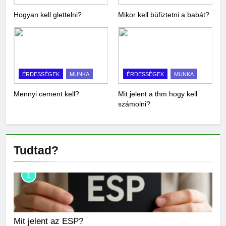
Hogyan kell glettelni?
Mikor kell büfiztetni a babát?
ÉRDESSÉGEK
MUNKA
ÉRDESSÉGEK
MUNKA
Mennyi cement kell?
Mit jelent a thm hogy kell
számolni?
Tudtad?
1
Mit jelent az ESP?