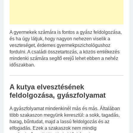
A gyermekek számára is fontos a gyász feldolgozása,
és ha úgy látjuk, hogy nagyon nehezen viselik a
veszteséget, érdemes gyermekpszichológushoz
fordulni. A családi összetartozás, a közös emlékezés
mindenki számára segítő erejű lehet ebben a nehéz
időszakban.
A kutya elvesztésének
feldolgozása, gyászfolyamat
A gyászfolyamat mindenkinél más és más. Általában
több szakaszon megyünk keresztül: a sokk, tagadás,
harag, bűntudat, majd a lassú feldolgozás és az
elfogadás. Ezek a szakaszok nem mindig