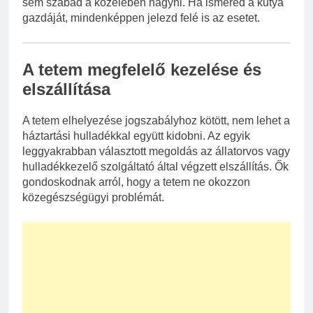
sem szabad a közelében hagyni. Ha ismered a kutya
gazdáját, mindenképpen jelezd felé is az esetet.
A tetem megfelelő kezelése és
elszállítása
A tetem elhelyezése jogszabályhoz kötött, nem lehet a
háztartási hulladékkal együtt kidobni. Az egyik
leggyakrabban választott megoldás az állatorvos vagy
hulladékkezelő szolgáltató által végzett elszállítás. Ők
gondoskodnak arról, hogy a tetem ne okozzon
közegészségügyi problémát.