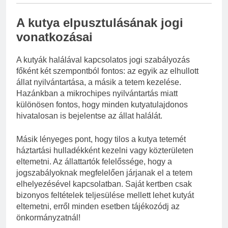
A kutya elpusztulásának jogi
vonatkozásai
A kutyák halálával kapcsolatos jogi szabályozás
főként két szempontból fontos: az egyik az elhullott
állat nyilvántartása, a másik a tetem kezelése.
Hazánkban a mikrochipes nyilvántartás miatt
különösen fontos, hogy minden kutyatulajdonos
hivatalosan is bejelentse az állat halálát.
Másik lényeges pont, hogy tilos a kutya tetemét
háztartási hulladékként kezelni vagy közterületen
eltemetni. Az állattartók felelőssége, hogy a
jogszabályoknak megfelelően járjanak el a tetem
elhelyezésével kapcsolatban. Saját kertben csak
bizonyos feltételek teljesülése mellett lehet kutyát
eltemetni, erről minden esetben tájékozódj az
önkormányzatnál!