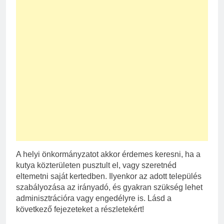
A helyi önkormányzatot akkor érdemes keresni, ha a
kutya közterületen pusztult el, vagy szeretnéd
eltemetni saját kertedben. Ilyenkor az adott település
szabályozása az irányadó, és gyakran szükség lehet
adminisztrációra vagy engedélyre is. Lásd a
következő fejezeteket a részletekért!