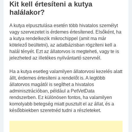
Kit kell értesíteni a kutya
halálakor?
A kutya elpusztulása esetén több hivatalos személyt
vagy szervezetet is érdemes értesítened. Elsőként, ha
a kutya rendelkezik mikrochippel (amit ma már
kötelező beültetni), az adatbázisban rögzíteni kell a
halál tényét. Ezt az állatorvos is megteheti, vagy te is
jelezheted az illetékes nyilvántartó szervnél.
Ha a kutya esetleg valamilyen állatorvosi kezelés alatt
állt, érdemes értesíteni a rendelőt is. A legtöbb
állatorvos magától is segíthet a hivatalos
adminisztrációban, például a PetVetData
rendszerben. Ez különösen fontos, ha valamilyen
komolyabb betegség miatt pusztult el az állat, és a
későbbiekben szeretnéd tudni a részleteket.