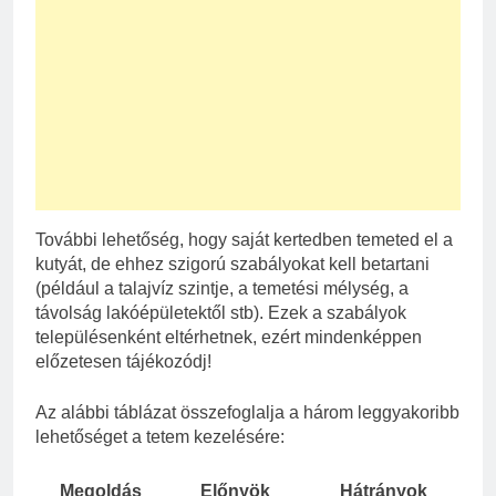
További lehetőség, hogy saját kertedben temeted el a
kutyát, de ehhez szigorú szabályokat kell betartani
(például a talajvíz szintje, a temetési mélység, a
távolság lakóépületektől stb). Ezek a szabályok
településenként eltérhetnek, ezért mindenképpen
előzetesen tájékozódj!
Az alábbi táblázat összefoglalja a három leggyakoribb
lehetőséget a tetem kezelésére:
Megoldás
Előnyök
Hátrányok