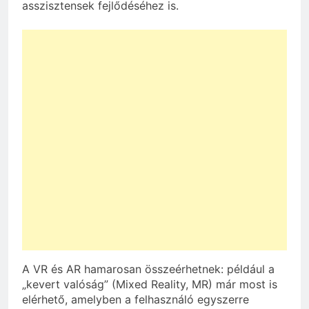
asszisztensek fejlődéséhez is.
A VR és AR hamarosan összeérhetnek: például a
„kevert valóság” (Mixed Reality, MR) már most is
elérhető, amelyben a felhasználó egyszerre