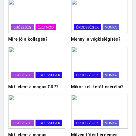
EGÉSZSÉG
ÉLETMÓD
ÉRDESSÉGEK
MUNKA
Mire jó a kollagén?
Mennyi a végkielégítés?
EGÉSZSÉG
ÉRDESSÉGEK
ÉRDESSÉGEK
MUNKA
Mit jelent a magas CRP?
Mikor kell tetőt cserélni?
EGÉSZSÉG
ÉRDESSÉGEK
ÉRDESSÉGEK
MUNKA
Mit jelent a magas
Milyen fűtést érdemes