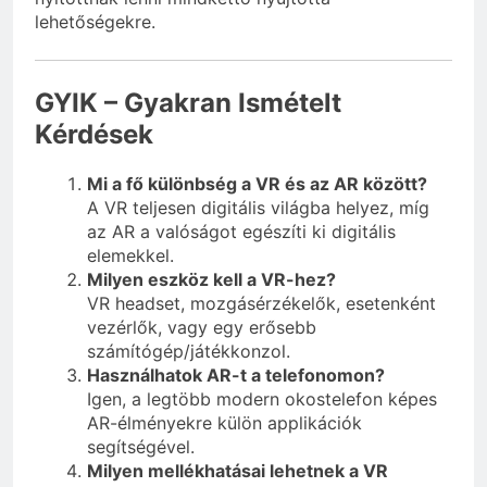
lehetőségekre.
GYIK – Gyakran Ismételt
Kérdések
Mi a fő különbség a VR és az AR között?
A VR teljesen digitális világba helyez, míg
az AR a valóságot egészíti ki digitális
elemekkel.
Milyen eszköz kell a VR-hez?
VR headset, mozgásérzékelők, esetenként
vezérlők, vagy egy erősebb
számítógép/játékkonzol.
Használhatok AR-t a telefonomon?
Igen, a legtöbb modern okostelefon képes
AR-élményekre külön applikációk
segítségével.
Milyen mellékhatásai lehetnek a VR