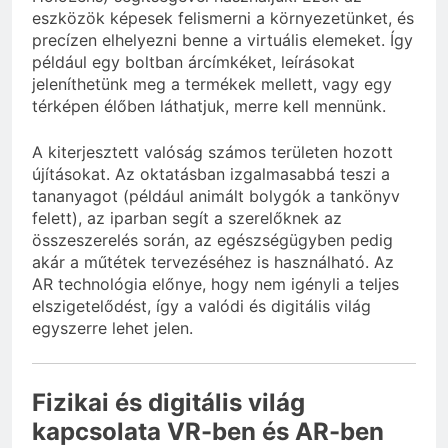
eszközök képesek felismerni a környezetünket, és
precízen elhelyezni benne a virtuális elemeket. Így
például egy boltban árcímkéket, leírásokat
jeleníthetünk meg a termékek mellett, vagy egy
térképen élőben láthatjuk, merre kell mennünk.
A kiterjesztett valóság számos területen hozott
újításokat. Az oktatásban izgalmasabbá teszi a
tananyagot (például animált bolygók a tankönyv
felett), az iparban segít a szerelőknek az
összeszerelés során, az egészségügyben pedig
akár a műtétek tervezéséhez is használható. Az
AR technológia előnye, hogy nem igényli a teljes
elszigetelődést, így a valódi és digitális világ
egyszerre lehet jelen.
Fizikai és digitális világ
kapcsolata VR-ben és AR-ben