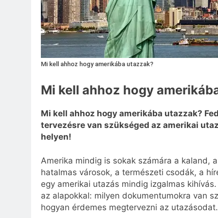
Mi kell ahhoz hogy amerikába utazzak?
Mi kell ahhoz hogy amerikáb
Mi kell ahhoz hogy amerikába utazzak? Fe
tervezésre van szükséged az amerikai utaz
helyen!
Amerika mindig is sokak számára a kaland, a 
hatalmas városok, a természeti csodák, a hír
egy amerikai utazás mindig izgalmas kihívás.
az alapokkal: milyen dokumentumokra van sz
hogyan érdemes megtervezni az utazásodat.