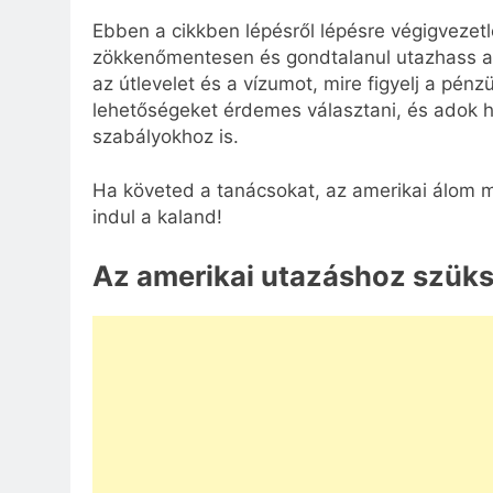
Ebben a cikkben lépésről lépésre végigvezet
zökkenőmentesen és gondtalanul utazhass a
az útlevelet és a vízumot, mire figyelj a pénz
lehetőségeket érdemes választani, és adok h
szabályokhoz is.
Ha követed a tanácsokat, az amerikai álom má
indul a kaland!
Az amerikai utazáshoz szük