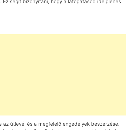
z segít bizonyítani, hogy a látogatásod ideiglenes
e az útlevél és a megfelelő engedélyek beszerzése.