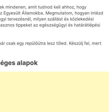
lek mindenen, amit tudnod kell ahhoz, hogy
z Egyesült Államokba. Megmutatom, hogyan intézd
ügyi tervezésnél, milyen szállást és közlekedési
asznos tippeket az egészségügyi és határátlépési
r csak egy repülőútra lesz tőled. Készülj fel, mert
séges alapok