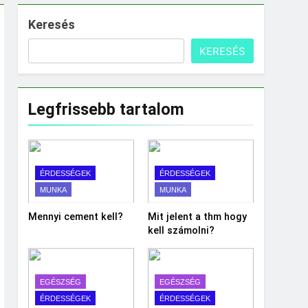
Keresés
KERESÉS
Legfrissebb tartalom
ÉRDESSÉGEK
ÉRDESSÉGEK
MUNKA
MUNKA
Mennyi cement kell?
Mit jelent a thm hogy
kell számolni?
EGÉSZSÉG
EGÉSZSÉG
ÉRDESSÉGEK
ÉRDESSÉGEK