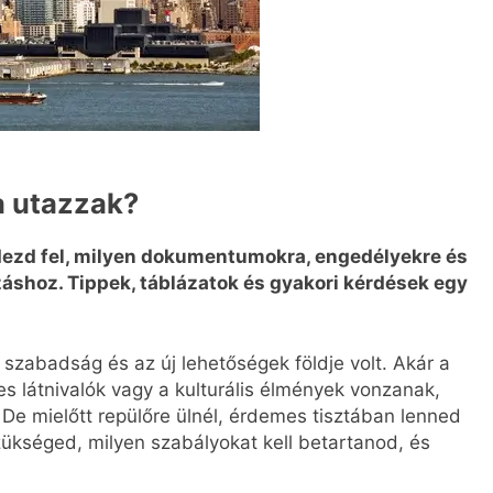
a utazzak?
dezd fel, milyen dokumentumokra, engedélyekre és
áshoz. Tippek, táblázatok és gyakori kérdések egy
szabadság és az új lehetőségek földje volt. Akár a
es látnivalók vagy a kulturális élmények vonzanak,
 De mielőtt repülőre ülnél, érdemes tisztában lenned
ükséged, milyen szabályokat kell betartanod, és