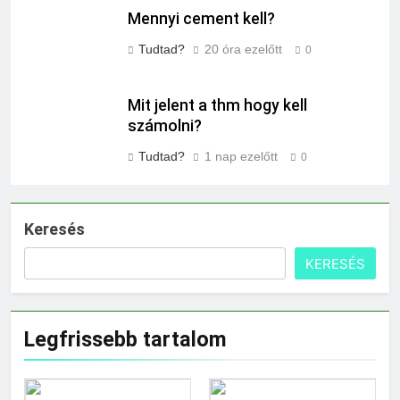
Mennyi cement kell?
Tudtad?
20 óra ezelőtt
0
Mit jelent a thm hogy kell
számolni?
Tudtad?
1 nap ezelőtt
0
Keresés
KERESÉS
Legfrissebb tartalom