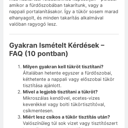
amikor a fürdőszobában takarítunk, vagy a
nappali portalanításakor. Így a tükör sosem marad
elhanyagolt, és minden takarítás alkalmával
valóban ragyogó lesz.
Gyakran Ismételt Kérdések –
FAQ (10 pontban)
Milyen gyakran kell tükröt tisztítani?
Általában hetente egyszer a fürdőszobai,
kéthetente a nappali vagy előszobai tükör
tisztítása ajánlott.
Mivel a legjobb tisztítani a tükröt?
Mikroszálas kendővel, ecetes-vizes
keverékkel vagy bolti tükörtisztítóval,
csíkmentesen.
Miért lesz csíkos a tükör tisztítás után?
Valószínűleg túl sok vizet vagy tisztítószert