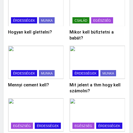
ÉRDESSÉGEK
MUNKA
CSALÁD
EGÉSZSÉG
Hogyan kell glettelni?
Mikor kell büfiztetni a
babát?
ÉRDESSÉGEK
MUNKA
ÉRDESSÉGEK
MUNKA
Mennyi cement kell?
Mit jelent a thm hogy kell
számolni?
EGÉSZSÉG
ÉRDESSÉGEK
EGÉSZSÉG
ÉRDESSÉGEK