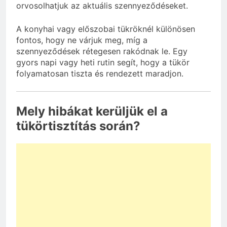
orvosolhatjuk az aktuális szennyeződéseket.
A konyhai vagy előszobai tükröknél különösen
fontos, hogy ne várjuk meg, míg a
szennyeződések rétegesen rakódnak le. Egy
gyors napi vagy heti rutin segít, hogy a tükör
folyamatosan tiszta és rendezett maradjon.
Mely hibákat kerüljük el a
tükörtisztítás során?