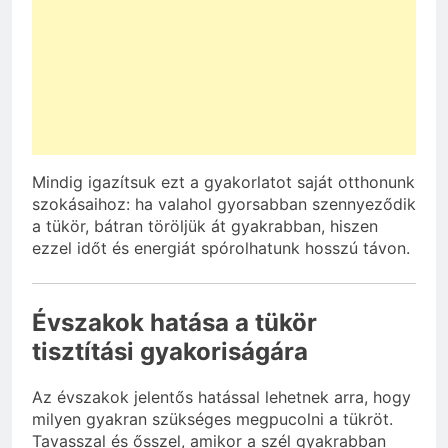
Mindig igazítsuk ezt a gyakorlatot saját otthonunk
szokásaihoz: ha valahol gyorsabban szennyeződik
a tükör, bátran töröljük át gyakrabban, hiszen
ezzel időt és energiát spórolhatunk hosszú távon.
Évszakok hatása a tükör
tisztítási gyakoriságára
Az évszakok jelentős hatással lehetnek arra, hogy
milyen gyakran szükséges megpucolni a tükröt.
Tavasszal és ősszel, amikor a szél gyakrabban