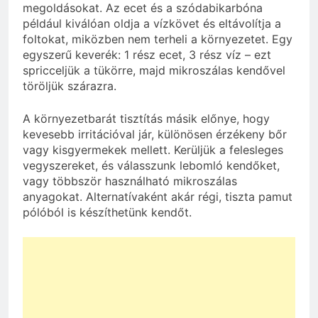
megoldásokat. Az ecet és a szódabikarbóna
például kiválóan oldja a vízkövet és eltávolítja a
foltokat, miközben nem terheli a környezetet. Egy
egyszerű keverék: 1 rész ecet, 3 rész víz – ezt
spricceljük a tükörre, majd mikroszálas kendővel
töröljük szárazra.
A környezetbarát tisztítás másik előnye, hogy
kevesebb irritációval jár, különösen érzékeny bőr
vagy kisgyermekek mellett. Kerüljük a felesleges
vegyszereket, és válasszunk lebomló kendőket,
vagy többször használható mikroszálas
anyagokat. Alternatívaként akár régi, tiszta pamut
pólóból is készíthetünk kendőt.