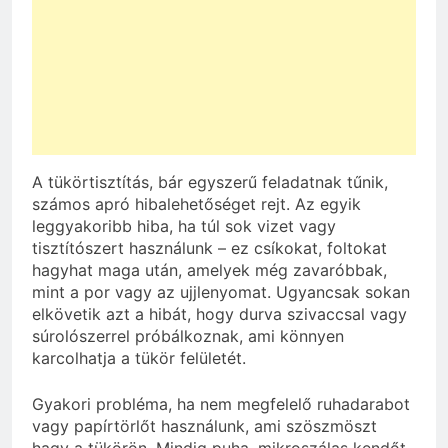
A tükörtisztítás, bár egyszerű feladatnak tűnik,
számos apró hibalehetőséget rejt. Az egyik
leggyakoribb hiba, ha túl sok vizet vagy
tisztítószert használunk – ez csíkokat, foltokat
hagyhat maga után, amelyek még zavaróbbak,
mint a por vagy az ujjlenyomat. Ugyancsak sokan
elkövetik azt a hibát, hogy durva szivaccsal vagy
súrolószerrel próbálkoznak, ami könnyen
karcolhatja a tükör felületét.
Gyakori probléma, ha nem megfelelő ruhadarabot
vagy papírtörlőt használunk, ami szöszmöszt