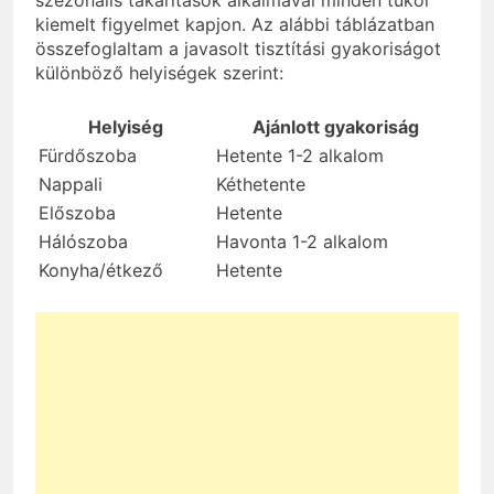
kiemelt figyelmet kapjon. Az alábbi táblázatban
összefoglaltam a javasolt tisztítási gyakoriságot
különböző helyiségek szerint:
Helyiség
Ajánlott gyakoriság
Fürdőszoba
Hetente 1-2 alkalom
Nappali
Kéthetente
Előszoba
Hetente
Hálószoba
Havonta 1-2 alkalom
Konyha/étkező
Hetente