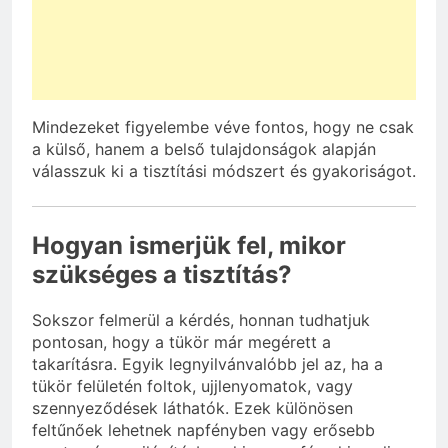
Mindezeket figyelembe véve fontos, hogy ne csak
a külső, hanem a belső tulajdonságok alapján
válasszuk ki a tisztítási módszert és gyakoriságot.
Hogyan ismerjük fel, mikor
szükséges a tisztítás?
Sokszor felmerül a kérdés, honnan tudhatjuk
pontosan, hogy a tükör már megérett a
takarításra. Egyik legnyilvánvalóbb jel az, ha a
tükör felületén foltok, ujjlenyomatok, vagy
szennyeződések láthatók. Ezek különösen
feltűnőek lehetnek napfényben vagy erősebb