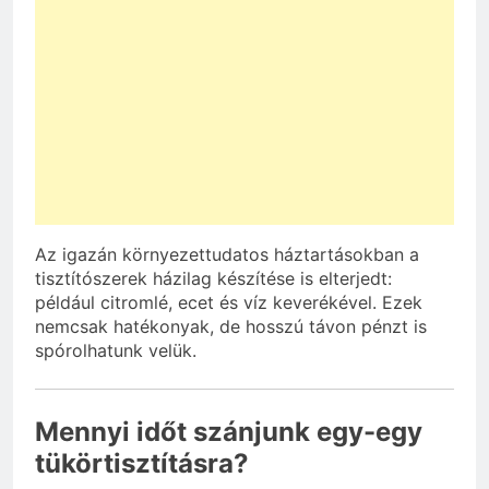
Az igazán környezettudatos háztartásokban a
tisztítószerek házilag készítése is elterjedt:
például citromlé, ecet és víz keverékével. Ezek
nemcsak hatékonyak, de hosszú távon pénzt is
spórolhatunk velük.
Mennyi időt szánjunk egy-egy
tükörtisztításra?