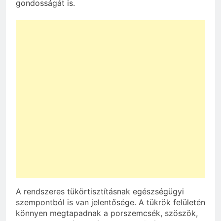
gondosságát is.
A rendszeres tükörtisztításnak egészségügyi
szempontból is van jelentősége. A tükrök felületén
könnyen megtapadnak a porszemcsék, szöszök,