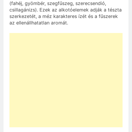
(fahéj, gyömbér, szegfűszeg, szerecsendió,
csillagánizs). Ezek az alkotóelemek adják a tészta
szerkezetét, a méz karakteres ízét és a fűszerek
az ellenállhatatlan aromát.