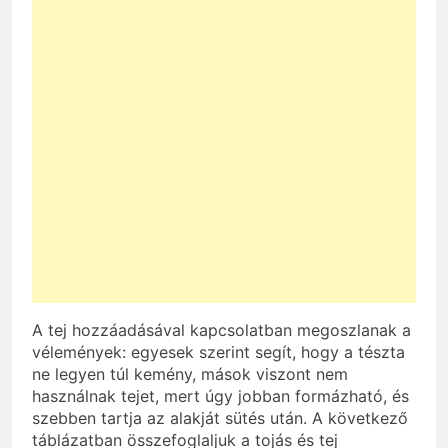
A tej hozzáadásával kapcsolatban megoszlanak a
vélemények: egyesek szerint segít, hogy a tészta
ne legyen túl kemény, mások viszont nem
használnak tejet, mert úgy jobban formázható, és
szebben tartja az alakját sütés után. A következő
táblázatban összefoglaljuk a tojás és tej