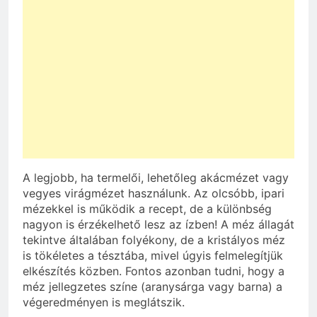
A legjobb, ha termelői, lehetőleg akácmézet vagy
vegyes virágmézet használunk. Az olcsóbb, ipari
mézekkel is működik a recept, de a különbség
nagyon is érzékelhető lesz az ízben! A méz állagát
tekintve általában folyékony, de a kristályos méz
is tökéletes a tésztába, mivel úgyis felmelegítjük
elkészítés közben. Fontos azonban tudni, hogy a
méz jellegzetes színe (aranysárga vagy barna) a
végeredményen is meglátszik.