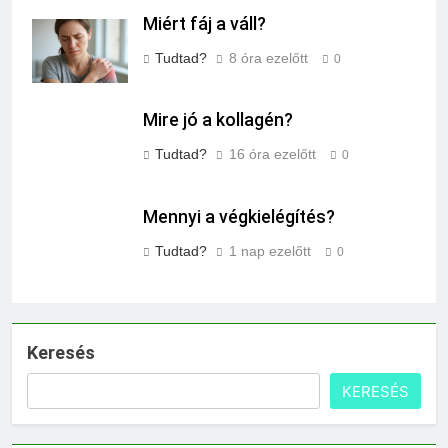
Miért fáj a váll?
Tudtad?
8 óra ezelőtt
0
Mire jó a kollagén?
Tudtad?
16 óra ezelőtt
0
Mennyi a végkielégítés?
Tudtad?
1 nap ezelőtt
0
Keresés
KERESÉS