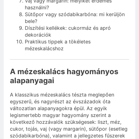
Vaj vagy margarin: melyiket érdemes
használni?
Sütőpor vagy szódabikarbóna: mi kerüljön
bele?
Díszítési kellékek: cukormáz és apró
dekorációk
Praktikus tippek a tökéletes
mézeskalácshoz
A mézeskalács hagyományos
alapanyagai
A klasszikus mézeskalács tészta meglepően
egyszerű, és nagyrészt az évszázadok óta
változatlan alapanyagokra épül. Az egyik
legismertebb magyar hagyomány szerint a
következő hozzávalók szükségesek: liszt, méz,
cukor, tojás, vaj (vagy margarin), sütőpor (esetleg
szódabikarbóna), valamint a jellegzetes fűszerek