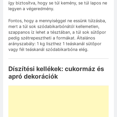
így biztosítva, hogy se túl kemény, se túl lapos ne
legyen a végeredmény.
Fontos, hogy a mennyiséggel ne essünk túlzásba,
mert a túl sok szódabikarbónától kellemetlen,
szappanos íz lehet a tésztában, a túl sok sütőpor
pedig szétrepesztheti a formákat. Általános
arányszabály: 1 kg liszthez 1 teáskanál sütőpor
vagy fél teáskanál szódabikarbóna elég.
Díszítési kellékek: cukormáz és
apró dekorációk