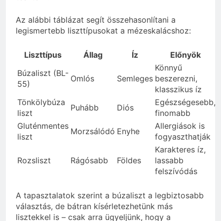
Az alábbi táblázat segít összehasonlítani a
legismertebb liszttípusokat a mézeskalácshoz:
Liszttípus
Állag
Íz
Előnyök
Könnyű
Búzaliszt (BL-
Omlós
Semleges
beszerezni,
55)
klasszikus íz
Tönkölybúza
Egészségesebb,
Puhább
Diós
liszt
finomabb
Gluténmentes
Allergiások is
E
Morzsálódó
Enyhe
liszt
fogyaszthatják
Karakteres íz,
Rozsliszt
Rágósabb
Földes
lassabb
felszívódás
A tapasztalatok szerint a búzaliszt a legbiztosabb
választás, de bátran kísérletezhetünk más
lisztekkel is – csak arra ügyeljünk, hogy a