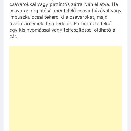
csavarokkal vagy pattintós zárral van ellátva. Ha
csavaros rögzítésű, megfelelő csavarhúzóval vagy
imbuszkulccsal tekerd ki a csavarokat, majd
óvatosan emeld le a fedelet. Pattintós fedélnél
egy kis nyomással vagy felfeszítéssel oldható a
zár.