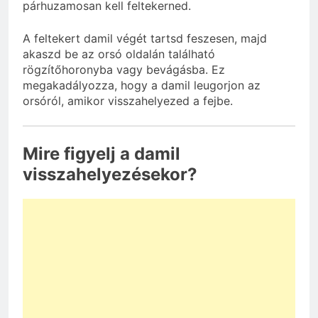
párhuzamosan kell feltekerned.
A feltekert damil végét tartsd feszesen, majd
akaszd be az orsó oldalán található
rögzítőhoronyba vagy bevágásba. Ez
megakadályozza, hogy a damil leugorjon az
orsóról, amikor visszahelyezed a fejbe.
Mire figyelj a damil
visszahelyezésekor?