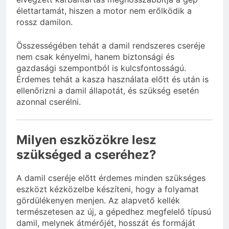
élettartamát, hiszen a motor nem erőlködik a
rossz damilon.
Összességében tehát a damil rendszeres cseréje
nem csak kényelmi, hanem biztonsági és
gazdasági szempontból is kulcsfontosságú.
Érdemes tehát a kasza használata előtt és után is
ellenőrizni a damil állapotát, és szükség esetén
azonnal cserélni.
Milyen eszközökre lesz
szükséged a cseréhez?
A damil cseréje előtt érdemes minden szükséges
eszközt kézközelbe készíteni, hogy a folyamat
gördülékenyen menjen. Az alapvető kellék
természetesen az új, a gépedhez megfelelő típusú
damil, melynek átmérőjét, hosszát és formáját