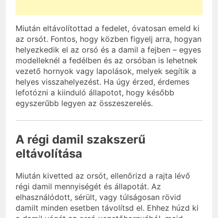
Miután eltávolítottad a fedelet, óvatosan emeld ki
az orsót. Fontos, hogy közben figyelj arra, hogyan
helyezkedik el az orsó és a damil a fejben – egyes
modelleknél a fedélben és az orsóban is lehetnek
vezető hornyok vagy lapolások, melyek segítik a
helyes visszahelyezést. Ha úgy érzed, érdemes
lefotózni a kiinduló állapotot, hogy később
egyszerűbb legyen az összeszerelés.
A régi damil szakszerű
eltávolítása
Miután kivetted az orsót, ellenőrizd a rajta lévő
régi damil mennyiségét és állapotát. Az
elhasználódott, sérült, vagy túlságosan rövid
damilt minden esetben távolítsd el. Ehhez húzd ki