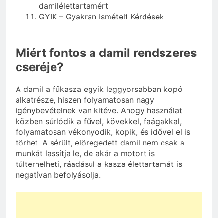
damilélettartamért
GYIK – Gyakran Ismételt Kérdések
Miért fontos a damil rendszeres
cseréje?
A damil a fűkasza egyik leggyorsabban kopó
alkatrésze, hiszen folyamatosan nagy
igénybevételnek van kitéve. Ahogy használat
közben súrlódik a fűvel, kövekkel, faágakkal,
folyamatosan vékonyodik, kopik, és idővel el is
törhet. A sérült, elöregedett damil nem csak a
munkát lassítja le, de akár a motort is
túlterhelheti, ráadásul a kasza élettartamát is
negatívan befolyásolja.