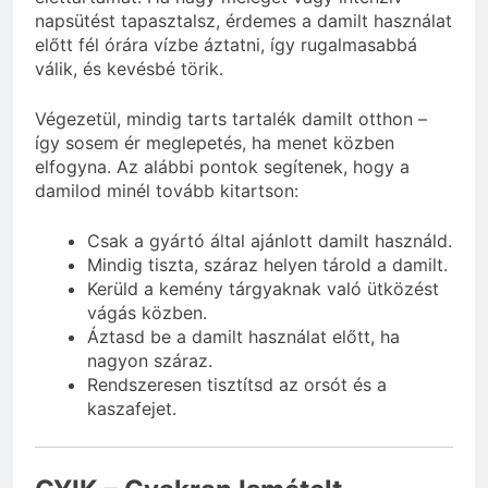
napsütést tapasztalsz, érdemes a damilt használat
előtt fél órára vízbe áztatni, így rugalmasabbá
válik, és kevésbé törik.
Végezetül, mindig tarts tartalék damilt otthon –
így sosem ér meglepetés, ha menet közben
elfogyna. Az alábbi pontok segítenek, hogy a
damilod minél tovább kitartson:
Csak a gyártó által ajánlott damilt használd.
Mindig tiszta, száraz helyen tárold a damilt.
Kerüld a kemény tárgyaknak való ütközést
vágás közben.
Áztasd be a damilt használat előtt, ha
nagyon száraz.
Rendszeresen tisztítsd az orsót és a
kaszafejet.