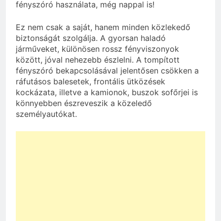
fényszóró használata, még nappal is!
Ez nem csak a saját, hanem minden közlekedő
biztonságát szolgálja. A gyorsan haladó
járműveket, különösen rossz fényviszonyok
között, jóval nehezebb észlelni. A tompított
fényszóró bekapcsolásával jelentősen csökken a
ráfutásos balesetek, frontális ütközések
kockázata, illetve a kamionok, buszok sofőrjei is
könnyebben észreveszik a közeledő
személyautókat.