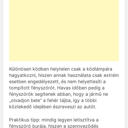
Különösen ködben helytelen csak a ködlámpára
hagyatkozni, hiszen annak használata csak extrém
esetben engedélyezett, és nem helyettesíti a
tompított fényszórót. Havas időben pedig a
fényszórók segítenek abban, hogy a jármű ne
„olvadjon bele” a fehér tájba, így a többi
közlekedő idejében észreveszi az autót.
Praktikus tipp: mindig legyen letisztítva a
fényszóró burája, hiszen a szennyeződés