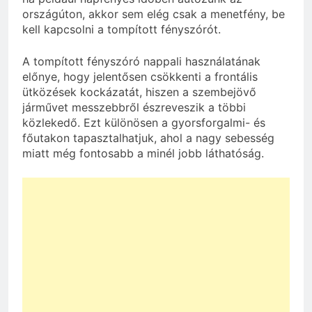
országúton, akkor sem elég csak a menetfény, be
kell kapcsolni a tompított fényszórót.
A tompított fényszóró nappali használatának
előnye, hogy jelentősen csökkenti a frontális
ütközések kockázatát, hiszen a szembejövő
járművet messzebbről észreveszik a többi
közlekedő. Ezt különösen a gyorsforgalmi- és
főutakon tapasztalhatjuk, ahol a nagy sebesség
miatt még fontosabb a minél jobb láthatóság.