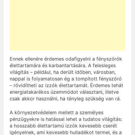
Ennek ellenére érdemes odafigyelni a fényszórók
élettartamára és karbantartására. A felesleges
világítás – például, ha derült időben, városban,
nappal is folyamatosan ég a tompított fényszóró
– rövidítheti az izzók élettartamát. Érdemes tehát
energiatakarékos üzemmódot választani, illetve
csak akkor használni, ha tényleg szükség van rá.
A környezetvédelem mellett a személyes
pénzügyekre is hatással lehet a tudatos világítás:
a hosszabb élettartamú izzók kevesebb cserét
igényelnek, ami kevesebb hulladékot termel, és a