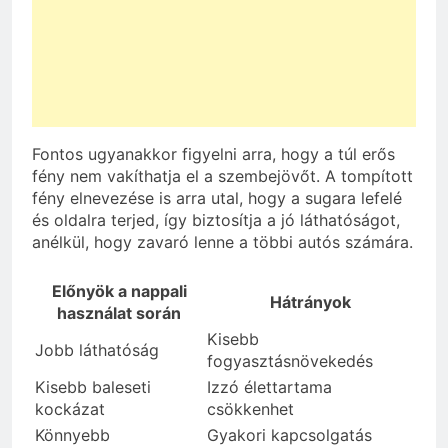
Fontos ugyanakkor figyelni arra, hogy a túl erős
fény nem vakíthatja el a szembejövőt. A tompított
fény elnevezése is arra utal, hogy a sugara lefelé
és oldalra terjed, így biztosítja a jó láthatóságot,
anélkül, hogy zavaró lenne a többi autós számára.
Előnyök a nappali
Hátrányok
használat során
Kisebb
Jobb láthatóság
fogyasztásnövekedés
Kisebb baleseti
Izzó élettartama
kockázat
csökkenhet
Könnyebb
Gyakori kapcsolgatás