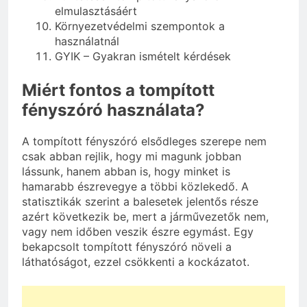
elmulasztásáért
Környezetvédelmi szempontok a
használatnál
GYIK – Gyakran ismételt kérdések
Miért fontos a tompított
fényszóró használata?
A tompított fényszóró elsődleges szerepe nem
csak abban rejlik, hogy mi magunk jobban
lássunk, hanem abban is, hogy minket is
hamarabb észrevegye a többi közlekedő. A
statisztikák szerint a balesetek jelentős része
azért következik be, mert a járművezetők nem,
vagy nem időben veszik észre egymást. Egy
bekapcsolt tompított fényszóró növeli a
láthatóságot, ezzel csökkenti a kockázatot.