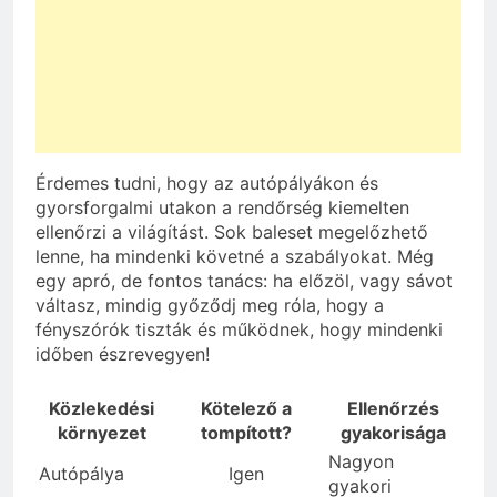
Érdemes tudni, hogy az autópályákon és
gyorsforgalmi utakon a rendőrség kiemelten
ellenőrzi a világítást. Sok baleset megelőzhető
lenne, ha mindenki követné a szabályokat. Még
egy apró, de fontos tanács: ha előzöl, vagy sávot
váltasz, mindig győződj meg róla, hogy a
fényszórók tiszták és működnek, hogy mindenki
időben észrevegyen!
Közlekedési
Kötelező a
Ellenőrzés
környezet
tompított?
gyakorisága
Nagyon
Autópálya
Igen
gyakori