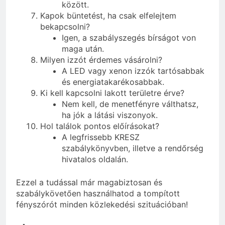
között.
Kapok büntetést, ha csak elfelejtem
bekapcsolni?
Igen, a szabályszegés bírságot von
maga után.
Milyen izzót érdemes vásárolni?
A LED vagy xenon izzók tartósabbak
és energiatakarékosabbak.
Ki kell kapcsolni lakott területre érve?
Nem kell, de menetfényre válthatsz,
ha jók a látási viszonyok.
Hol találok pontos előírásokat?
A legfrissebb KRESZ
szabálykönyvben, illetve a rendőrség
hivatalos oldalán.
Ezzel a tudással már magabiztosan és
szabálykövetően használhatod a tompított
fényszórót minden közlekedési szituációban!