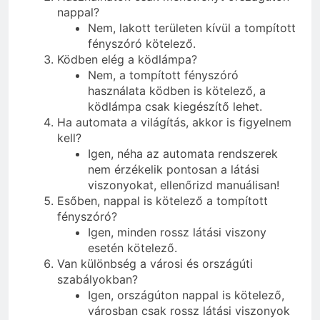
nappal?
Nem, lakott területen kívül a tompított
fényszóró kötelező.
Ködben elég a ködlámpa?
Nem, a tompított fényszóró
használata ködben is kötelező, a
ködlámpa csak kiegészítő lehet.
Ha automata a világítás, akkor is figyelnem
kell?
Igen, néha az automata rendszerek
nem érzékelik pontosan a látási
viszonyokat, ellenőrizd manuálisan!
Esőben, nappal is kötelező a tompított
fényszóró?
Igen, minden rossz látási viszony
esetén kötelező.
Van különbség a városi és országúti
szabályokban?
Igen, országúton nappal is kötelező,
városban csak rossz látási viszonyok