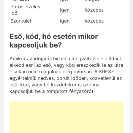
Poros, szeles
Igen
Közepes
idő
Szürkület
Igen
Közepes
Eső, köd, hó esetén mikor
kapcsoljuk be?
Amikor az időjárás hirtelen megváltozik – például
elkezd esni az eső, vagy köd ereszkedik le az útra
– sokan nem reagálnak elég gyorsan. A KRESZ
egyértelmű: nedves, borult időben, közvetlenül az
eső, köd, vagy hó kezdetekor is azonnal
kapcsoljuk be a tompított fényszórót.