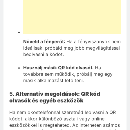
Növeld a fényerőt
: Ha a fényviszonyok nem
ideálisak, próbáld meg jobb megvilágítással
beolvasni a kódot.
Használj másik QR kód olvasót
: Ha
továbbra sem működik, próbálj meg egy
másik alkalmazást letölteni.
5.
Alternatív megoldások: QR kód
olvasók és egyéb eszközök
Ha nem okostelefonnal szeretnéd leolvasni a QR
kódot, akkor különböző asztali vagy online
eszközökkel is megteheted. Az interneten számos