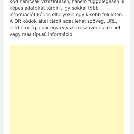
kód nemcsak vízszintesen, hanem függőlegesen is
képes adatokat tárolni, így sokkal több
információt képes elhelyezni egy kisebb felületen.
A QR kódok által tárolt adat lehet szöveg, URL,
elérhetőség, akár egy egyszerű szöveges üzenet,
vagy más típusú információ.