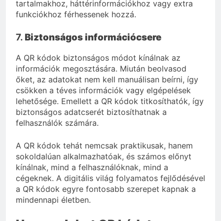
tartalmakhoz, háttérinformációkhoz vagy extra
funkciókhoz férhessenek hozzá.
7.
Biztonságos információcsere
A QR kódok biztonságos módot kínálnak az
információk megosztására. Miután beolvasod
őket, az adatokat nem kell manuálisan beírni, így
csökken a téves információk vagy elgépelések
lehetősége. Emellett a QR kódok titkosíthatók, így
biztonságos adatcserét biztosíthatnak a
felhasználók számára.
A QR kódok tehát nemcsak praktikusak, hanem
sokoldalúan alkalmazhatóak, és számos előnyt
kínálnak, mind a felhasználóknak, mind a
cégeknek. A digitális világ folyamatos fejlődésével
a QR kódok egyre fontosabb szerepet kapnak a
mindennapi életben.