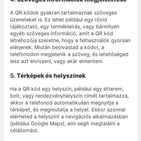
A QR kódok gyakran tartalmaznak szöveges
üzeneteket is. Ez lehet például egy rövid
tájékoztató, egy termékleírás, vagy bármilyen
egyéb szöveges információ, amit a QR kód
létrehozója szeretne, hogy a felhasználók gyorsan
elérjenek. Miután beolvastad a kódot, a
telefonodon megjelenik a szöveg, és lehetőséged
lesz azt elolvasni, vagy akár elmenteni.
5.
Térképek és helyszínek
Ha a QR kód egy helyszín, például egy étterem,
bolt, vagy rendezvényhelyszín címét tartalmazza,
akkor a telefonod automatikusan megnyitja a
térképet, és megmutatja a helyet. Ekkor azonnal
elérheted a helyszínt a navigációs alkalmazásban
(például Google Maps), ami segít megtalálni a
célállomást.