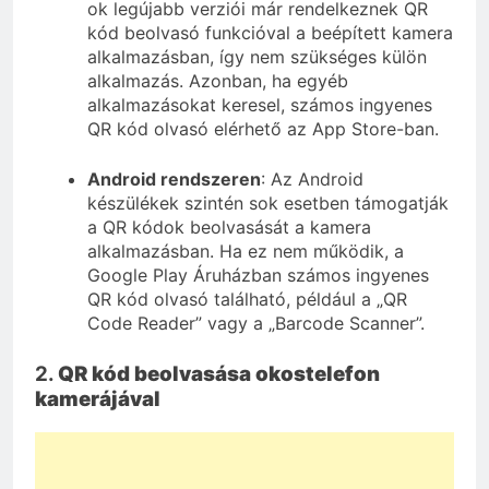
ok legújabb verziói már rendelkeznek QR
kód beolvasó funkcióval a beépített kamera
alkalmazásban, így nem szükséges külön
alkalmazás. Azonban, ha egyéb
alkalmazásokat keresel, számos ingyenes
QR kód olvasó elérhető az App Store-ban.
Android rendszeren
: Az Android
készülékek szintén sok esetben támogatják
a QR kódok beolvasását a kamera
alkalmazásban. Ha ez nem működik, a
Google Play Áruházban számos ingyenes
QR kód olvasó található, például a „QR
Code Reader” vagy a „Barcode Scanner”.
2.
QR kód beolvasása okostelefon
kamerájával