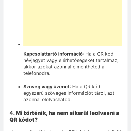
Kapcsolattartó információ
: Ha a QR kód
névjegyet vagy elérhetőségeket tartalmaz,
akkor azokat azonnal elmentheted a
telefonodra.
Szöveg vagy üzenet
: Ha a QR kód
egyszerű szöveges információt tárol, azt
azonnal elolvashatod.
4.
Mi történik, ha nem sikerül leolvasni a
QR kódot?