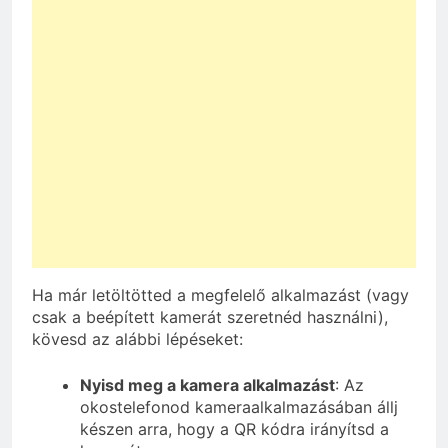
Ha már letöltötted a megfelelő alkalmazást (vagy
csak a beépített kamerát szeretnéd használni),
kövesd az alábbi lépéseket:
Nyisd meg a kamera alkalmazást
: Az
okostelefonod kameraalkalmazásában állj
készen arra, hogy a QR kódra irányítsd a