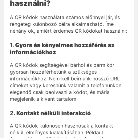
használni?
A QR kódok használata számos előnnyel jár, és
rengeteg különböző célra alkalmazható. Íme
néhány ok, amiért érdemes QR kódokat használni:
1.
Gyors és kényelmes hozzáférés az
információkhoz
A QR kódok segítségével bárhol és bármikor
gyorsan hozzáférhetünk a szükséges
információkhoz. Nem kell beírnunk hosszú URL
címeket vagy keresnünk valamit a telefonunkon,
elegendő csak beolvasni a kódot, és máris
megjelenik a kívánt tartalom.
2.
Kontakt nélküli interakció
A QR kódok különösen hasznosak a kontakt
nélküli élmények kialakításában. Például