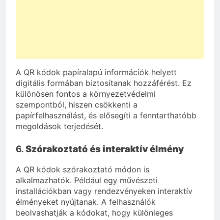
A QR kódok papíralapú információk helyett
digitális formában biztosítanak hozzáférést. Ez
különösen fontos a környezetvédelmi
szempontból, hiszen csökkenti a
papírfelhasználást, és elősegíti a fenntarthatóbb
megoldások terjedését.
6.
Szórakoztató és interaktív élmény
A QR kódok szórakoztató módon is
alkalmazhatók. Például egy művészeti
installációkban vagy rendezvényeken interaktív
élményeket nyújtanak. A felhasználók
beolvashatják a kódokat, hogy különleges