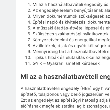
Mi az a használatbavételi engedély és 
Az engedélykérelem benyújtásának alap
Milyen dokumentumok szükségesek az 
Építési napló és kivitelezési dokument
A műszaki átadás-átvétel lépései és el
Szükséges szakhatósági nyilatkozatok
Környezetvédelmi és energetikai megfe
Az illetékek, díjak és egyéb költségek 
Mennyi ideig tart a használatbavételi
Tipikus hibák és elutasítás okai az en
GYIK – Gyakran ismételt kérdések
Mi az a használatbavételi eng
A használatbavételi engedély (HBE) egy hiva
építtető, tulajdonos vagy bérlő jogszerűen ve
Ezt az engedélyt az építésügyi hatóság adja 
előírásnak megfelel: statikailag biztonságos