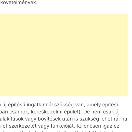
i követelmények.
új építésű ingatlannál szükség van, amely építési
ipari csarnok, kereskedelmi épület). De nem csak új
alakítások vagy bővítések után is szükség lehet rá, ha
let szerkezetét vagy funkcióját. Különösen igaz ez