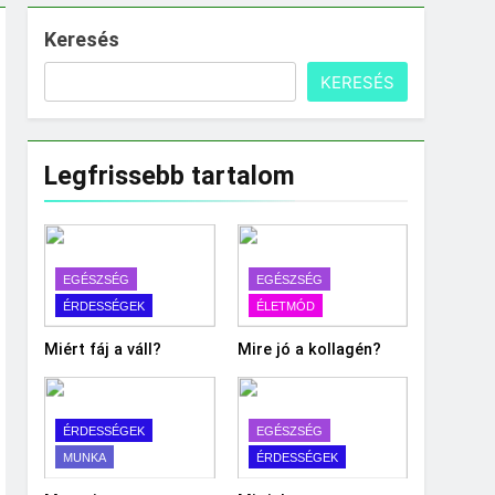
Keresés
KERESÉS
Legfrissebb tartalom
EGÉSZSÉG
EGÉSZSÉG
ÉRDESSÉGEK
ÉLETMÓD
Miért fáj a váll?
Mire jó a kollagén?
ÉRDESSÉGEK
EGÉSZSÉG
MUNKA
ÉRDESSÉGEK