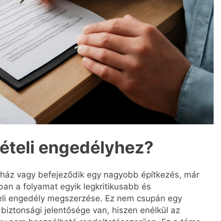
vételi engedélyhez?
 ház vagy befejeződik egy nagyobb építkezés, már
an a folyamat egyik legkritikusabb és
eli engedély megszerzése. Ez nem csupán egy
 biztonsági jelentősége van, hiszen enélkül az