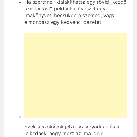
Ha szeretnél, kialakíthatsz egy rövid „kezdő
szertartást”, például: előveszel egy
imakönyvet, becsukod a szemed, vagy
elmondasz egy kedvenc idézetet.
Ezek a szokások jelzik az agyadnak és a
lelkednek, hogy most az ima ideje