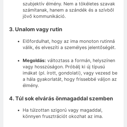
szubjektív élmény. Nem a tökéletes szavak
számítanak, hanem a szándék és a szívből
jövő kommunikáció.
3. Unalom vagy rutin
Előfordulhat, hogy az ima monoton rutinná
válik, és elveszíti a személyes jelentőségét.
Megoldás:
változtass a formán, helyszínen
vagy hosszúságon. Próbálj ki új típusú
imákat (pl. írott, gondolati), vagy vezesd be
a hála gyakorlatát, hogy frissebbé váljon az
élmény.
4. Túl sok elvárás önmagaddal szemben
Ha túlzottan szigorú vagy magaddal,
könnyen frusztrációt okozhat az ima.