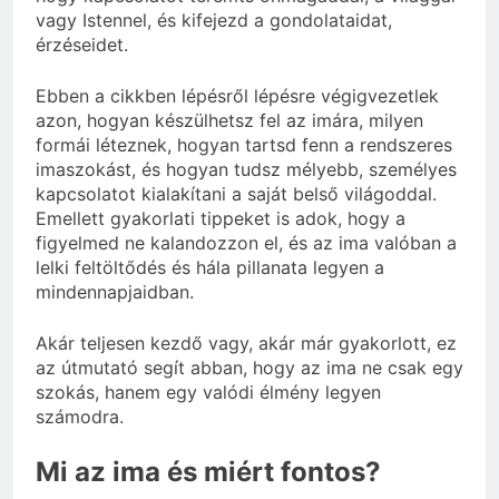
vagy Istennel, és kifejezd a gondolataidat,
érzéseidet.
Ebben a cikkben lépésről lépésre végigvezetlek
azon, hogyan készülhetsz fel az imára, milyen
formái léteznek, hogyan tartsd fenn a rendszeres
imaszokást, és hogyan tudsz mélyebb, személyes
kapcsolatot kialakítani a saját belső világoddal.
Emellett gyakorlati tippeket is adok, hogy a
figyelmed ne kalandozzon el, és az ima valóban a
lelki feltöltődés és hála pillanata legyen a
mindennapjaidban.
Akár teljesen kezdő vagy, akár már gyakorlott, ez
az útmutató segít abban, hogy az ima ne csak egy
szokás, hanem egy valódi élmény legyen
számodra.
Mi az ima és miért fontos?