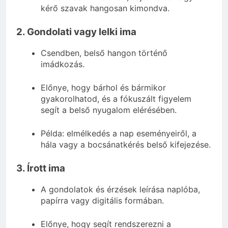
kérő szavak hangosan kimondva.
2. Gondolati vagy lelki ima
Csendben, belső hangon történő
imádkozás.
Előnye, hogy bárhol és bármikor
gyakorolhatod, és a fókuszált figyelem
segít a belső nyugalom elérésében.
Példa: elmélkedés a nap eseményeiről, a
hála vagy a bocsánatkérés belső kifejezése.
3. Írott ima
A gondolatok és érzések leírása naplóba,
papírra vagy digitális formában.
Előnye, hogy segít rendszerezni a