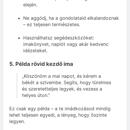
elején.
Ne aggódj, ha a gondolataid elkalandoznak
– ez teljesen természetes.
Használhatsz segédeszközöket:
imakönyvet, naplót vagy akár kedvenc
idézeteket.
5. Példa rövid kezdő ima
„Köszönöm a mai napot, és kérem a
békét a szívembe. Segíts, hogy türelmes
és szeretetteljes legyek, és vezess a
helyes úton.”
Ez csak egy példa – a te imádkozásod mindig
lehet teljesen egyedi, a lényeg, hogy őszinte
legyen.