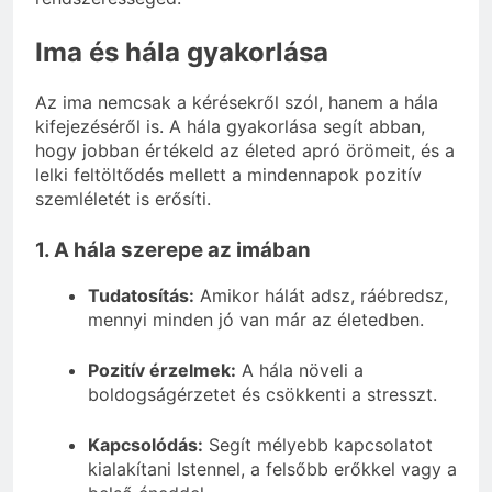
Ima és hála gyakorlása
Az ima nemcsak a kérésekről szól, hanem a hála
kifejezéséről is. A hála gyakorlása segít abban,
hogy jobban értékeld az életed apró örömeit, és a
lelki feltöltődés mellett a mindennapok pozitív
szemléletét is erősíti.
1. A hála szerepe az imában
Tudatosítás:
Amikor hálát adsz, ráébredsz,
mennyi minden jó van már az életedben.
Pozitív érzelmek:
A hála növeli a
boldogságérzetet és csökkenti a stresszt.
Kapcsolódás:
Segít mélyebb kapcsolatot
kialakítani Istennel, a felsőbb erőkkel vagy a