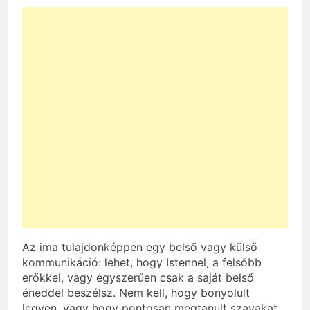
Az ima tulajdonképpen egy belső vagy külső
kommunikáció: lehet, hogy Istennel, a felsőbb
erőkkel, vagy egyszerűen csak a saját belső
éneddel beszélsz. Nem kell, hogy bonyolult
legyen, vagy hogy pontosan megtanult szavakat