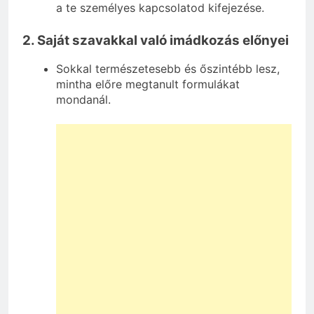
a te személyes kapcsolatod kifejezése.
2. Saját szavakkal való imádkozás előnyei
Sokkal természetesebb és őszintébb lesz,
mintha előre megtanult formulákat
mondanál.