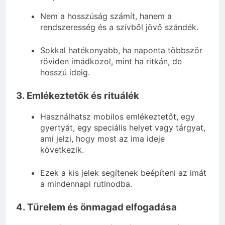
Nem a hosszúság számít, hanem a
rendszeresség és a szívből jövő szándék.
Sokkal hatékonyabb, ha naponta többször
röviden imádkozol, mint ha ritkán, de
hosszú ideig.
3. Emlékeztetők és rituálék
Használhatsz mobilos emlékeztetőt, egy
gyertyát, egy speciális helyet vagy tárgyat,
ami jelzi, hogy most az ima ideje
következik.
Ezek a kis jelek segítenek beépíteni az imát
a mindennapi rutinodba.
4. Türelem és önmagad elfogadása