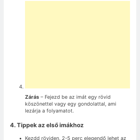
Zárás
– Fejezd be az imát egy rövid
köszönettel vagy egy gondolattal, ami
lezárja a folyamatot.
4. Tippek az első imákhoz
Kezdd röviden, 2-5 perc elegendő lehet az