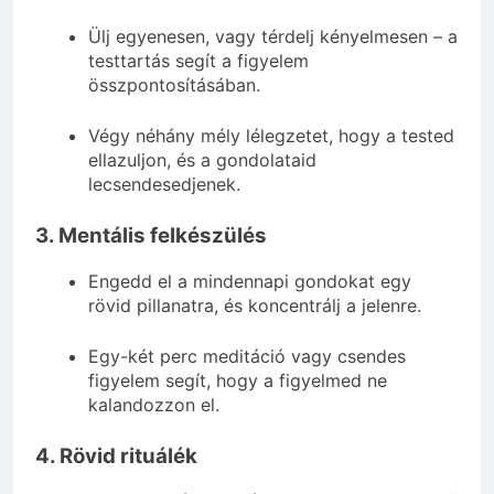
Ülj egyenesen, vagy térdelj kényelmesen – a
testtartás segít a figyelem
összpontosításában.
Végy néhány mély lélegzetet, hogy a tested
ellazuljon, és a gondolataid
lecsendesedjenek.
3. Mentális felkészülés
Engedd el a mindennapi gondokat egy
rövid pillanatra, és koncentrálj a jelenre.
Egy-két perc meditáció vagy csendes
figyelem segít, hogy a figyelmed ne
kalandozzon el.
4. Rövid rituálék