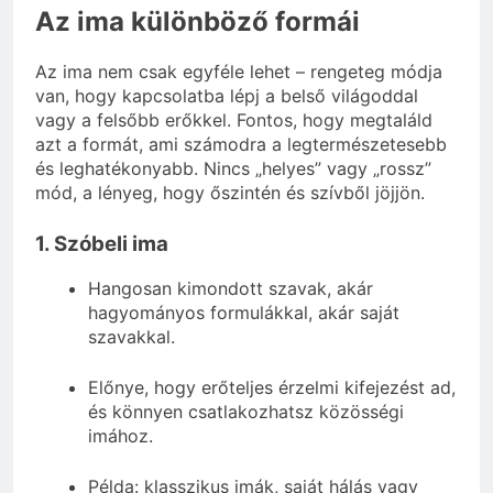
Az ima különböző formái
Az ima nem csak egyféle lehet – rengeteg módja
van, hogy kapcsolatba lépj a belső világoddal
vagy a felsőbb erőkkel. Fontos, hogy megtaláld
azt a formát, ami számodra a legtermészetesebb
és leghatékonyabb. Nincs „helyes” vagy „rossz”
mód, a lényeg, hogy őszintén és szívből jöjjön.
1. Szóbeli ima
Hangosan kimondott szavak, akár
hagyományos formulákkal, akár saját
szavakkal.
Előnye, hogy erőteljes érzelmi kifejezést ad,
és könnyen csatlakozhatsz közösségi
imához.
Példa: klasszikus imák, saját hálás vagy