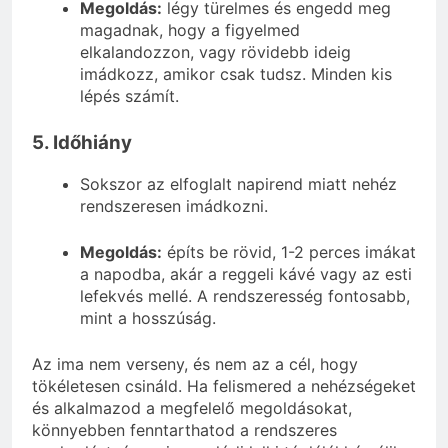
Megoldás:
légy türelmes és engedd meg
magadnak, hogy a figyelmed
elkalandozzon, vagy rövidebb ideig
imádkozz, amikor csak tudsz. Minden kis
lépés számít.
5. Időhiány
Sokszor az elfoglalt napirend miatt nehéz
rendszeresen imádkozni.
Megoldás:
építs be rövid, 1-2 perces imákat
a napodba, akár a reggeli kávé vagy az esti
lefekvés mellé. A rendszeresség fontosabb,
mint a hosszúság.
Az ima nem verseny, és nem az a cél, hogy
tökéletesen csináld. Ha felismered a nehézségeket
és alkalmazod a megfelelő megoldásokat,
könnyebben fenntarthatod a rendszeres