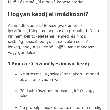
feltölt és elmélyíti a belső kapcsolatodat.
Hogyan kezdj el imádkozni?
Az imádkozás első lépése gyakran tűnik
ijesztőnek, főleg, ha még sosem próbáltad. De jó
hír: nem kell tökéletesnek lenned, és nincs
szükség hosszú, bonyolult szavakra sem. A
lényeg, hogy a szívedből jöjjön, amit mondasz
vagy gondolsz.
1. Egyszerű, személyes imával kezdj
Ne stresszelj a „helyes” szavakon – mondd
el, ami a szíveden van.
Például: köszönet, bocsánat, kérés vagy
hála.
Ne próbálj másokat utánozni, az ima mindig