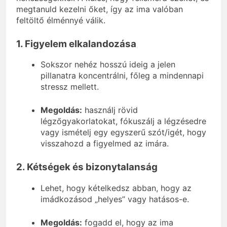
megtanuld kezelni őket, így az ima valóban
feltöltő élménnyé válik.
1. Figyelem elkalandozása
Sokszor nehéz hosszú ideig a jelen
pillanatra koncentrálni, főleg a mindennapi
stressz mellett.
Megoldás:
használj rövid
légzőgyakorlatokat, fókuszálj a légzésedre
vagy ismételj egy egyszerű szót/igét, hogy
visszahozd a figyelmed az imára.
2. Kétségek és bizonytalanság
Lehet, hogy kételkedsz abban, hogy az
imádkozásod „helyes” vagy hatásos-e.
Megoldás:
fogadd el, hogy az ima