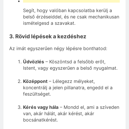
Segít, hogy valóban kapcsolatba kerülj a
belső érzéseiddel, és ne csak mechanikusan
ismételgesd a szavakat.
3. Rövid lépések a kezdéshez
Az imát egyszerűen négy lépésre bonthatod:
Üdvözlés
– Köszöntsd a felsőbb erőt,
Istent, vagy egyszerűen a belső nyugalmat.
Középpont
– Lélegezz mélyeket,
koncentrálj a jelen pillanatra, engedd el a
feszültséget.
Kérés vagy hála
– Mondd el, ami a szíveden
van, akár hálát, akár kérést, akár
bocsánatkérést.