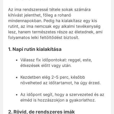
Az ima rendszeressé tétele sokak számára
kihívást jelenthet, főleg a rohanó
mindennapokban. Pedig ha kialakítasz egy kis
rutint, az ima nemcsak egy alkalmi tevékenység
lesz, hanem természetes része az életednek, ami
folyamatos lelki feltöltődést biztosít.
1. Napi rutin kialakítása
Válassz fix időpontokat: reggel, este,
étkezések előtt vagy után.
Kezdetben elég 2–5 perc, később
növelheted az időtartamot, ha úgy érzed.
Az időpont segít, hogy a szervezeted és az
elméd is hozzászokjon a gyakorlathoz.
2. Rövid, de rendszeres imák