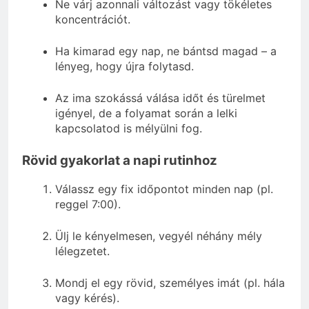
Ne várj azonnali változást vagy tökéletes
koncentrációt.
Ha kimarad egy nap, ne bántsd magad – a
lényeg, hogy újra folytasd.
Az ima szokássá válása időt és türelmet
igényel, de a folyamat során a lelki
kapcsolatod is mélyülni fog.
Rövid gyakorlat a napi rutinhoz
Válassz egy fix időpontot minden nap (pl.
reggel 7:00).
Ülj le kényelmesen, vegyél néhány mély
lélegzetet.
Mondj el egy rövid, személyes imát (pl. hála
vagy kérés).