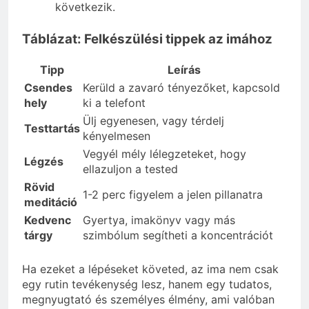
következik.
Táblázat: Felkészülési tippek az imához
Tipp
Leírás
Csendes
Kerüld a zavaró tényezőket, kapcsold
hely
ki a telefont
Ülj egyenesen, vagy térdelj
Testtartás
kényelmesen
Vegyél mély lélegzeteket, hogy
Légzés
ellazuljon a tested
Rövid
1-2 perc figyelem a jelen pillanatra
meditáció
Kedvenc
Gyertya, imakönyv vagy más
tárgy
szimbólum segítheti a koncentrációt
Ha ezeket a lépéseket követed, az ima nem csak
egy rutin tevékenység lesz, hanem egy tudatos,
megnyugtató és személyes élmény, ami valóban