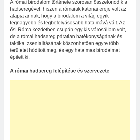
A római birodalom története szorosan összefonódik a
hadseregével, hiszen a rómaiak katonai ereje volt az
alapja annak, hogy a birodalom a világ egyik
legnagyobb és legbefolyásosabb hatalmává vált. Az
ősi Róma kezdetben csupán egy kis városállam volt,
de a római hadsereg páratlan hatékonyságának és
taktikai zsenialitásának köszönhetően egyre több
területet hódított meg, és egy hatalmas birodalmat
épített ki.
A római hadsereg felépítése és szervezete