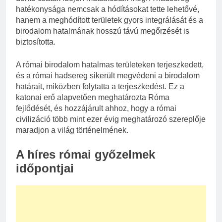
hatékonysága nemcsak a hódításokat tette lehetővé,
hanem a meghódított területek gyors integrálását és a
birodalom hatalmának hosszú távú megőrzését is
biztosította.
A római birodalom hatalmas területeken terjeszkedett,
és a római hadsereg sikerült megvédeni a birodalom
határait, miközben folytatta a terjeszkedést. Ez a
katonai erő alapvetően meghatározta Róma
fejlődését, és hozzájárult ahhoz, hogy a római
civilizáció több mint ezer évig meghatározó szereplője
maradjon a világ történelmének.
A híres római győzelmek
időpontjai