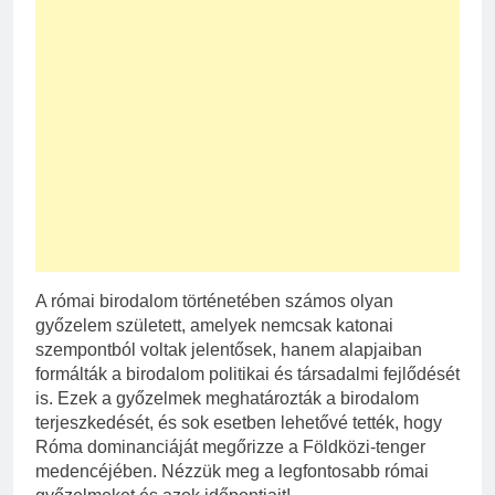
A római birodalom történetében számos olyan
győzelem született, amelyek nemcsak katonai
szempontból voltak jelentősek, hanem alapjaiban
formálták a birodalom politikai és társadalmi fejlődését
is. Ezek a győzelmek meghatározták a birodalom
terjeszkedését, és sok esetben lehetővé tették, hogy
Róma dominanciáját megőrizze a Földközi-tenger
medencéjében. Nézzük meg a legfontosabb római