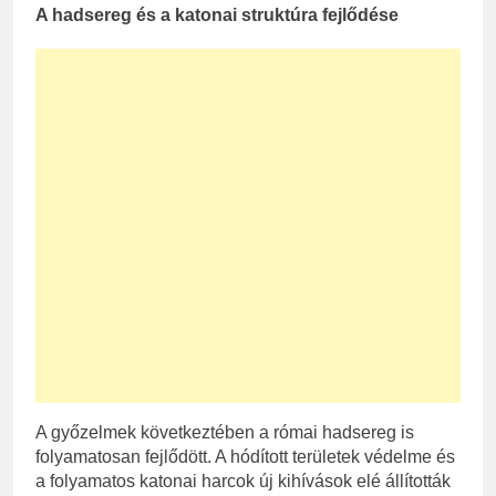
A hadsereg és a katonai struktúra fejlődése
A győzelmek következtében a római hadsereg is
folyamatosan fejlődött. A hódított területek védelme és
a folyamatos katonai harcok új kihívások elé állították