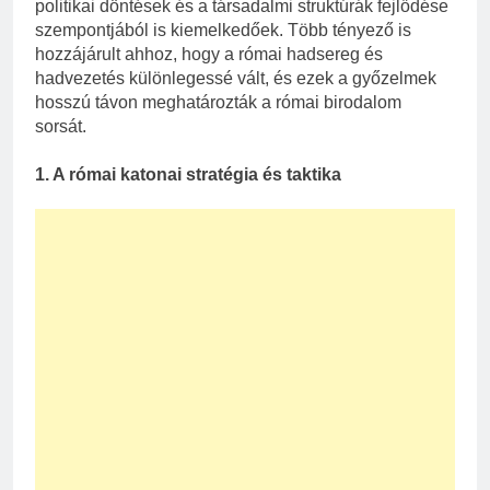
politikai döntések és a társadalmi struktúrák fejlődése
szempontjából is kiemelkedőek. Több tényező is
hozzájárult ahhoz, hogy a római hadsereg és
hadvezetés különlegessé vált, és ezek a győzelmek
hosszú távon meghatározták a római birodalom
sorsát.
1. A római katonai stratégia és taktika