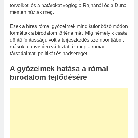
terveiket, és a határokat végleg a Rajnánál és a Duna
mentén húzták meg.
Ezek a híres római győzelmek mind különböző módon
formálták a birodalom történelmét. Míg némelyik csata
döntő fontosságú volt a terjeszkedés szempontjából,
mások alapvetően változtatták meg a római
társadalmat, politikát és hadsereget.
A győzelmek hatása a római
birodalom fejlődésére