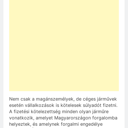
Nem csak a magánszemélyek, de céges járművek
esetén vállalkozások is kötelesek súlyadót fizetni.
A fizetési kötelezettség minden olyan járműre
vonatkozik, amelyet Magyarországon forgalomba
helyeztek, és amelynek forgalmi engedélye