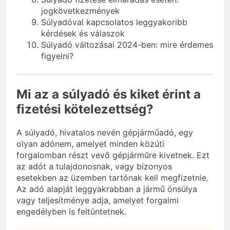
jogkövetkezmények
Súlyadóval kapcsolatos leggyakoribb
kérdések és válaszok
Súlyadó változásai 2024-ben: mire érdemes
figyelni?
Mi az a súlyadó és kiket érint a
fizetési kötelezettség?
A súlyadó, hivatalos nevén gépjárműadó, egy
olyan adónem, amelyet minden közúti
forgalomban részt vevő gépjárműre kivetnek. Ezt
az adót a tulajdonosnak, vagy bizonyos
esetekben az üzemben tartónak kell megfizetnie.
Az adó alapját leggyakrabban a jármű önsúlya
vagy teljesítménye adja, amelyet forgalmi
engedélyben is feltüntetnek.