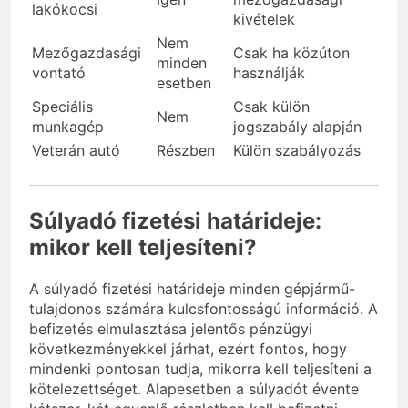
lakókocsi
kivételek
Nem
Mezőgazdasági
Csak ha közúton
minden
vontató
használják
esetben
Speciális
Csak külön
Nem
munkagép
jogszabály alapján
Veterán autó
Részben
Külön szabályozás
Súlyadó fizetési határideje:
mikor kell teljesíteni?
A súlyadó fizetési határideje minden gépjármű-
tulajdonos számára kulcsfontosságú információ. A
befizetés elmulasztása jelentős pénzügyi
következményekkel járhat, ezért fontos, hogy
mindenki pontosan tudja, mikorra kell teljesíteni a
kötelezettséget. Alapesetben a súlyadót évente