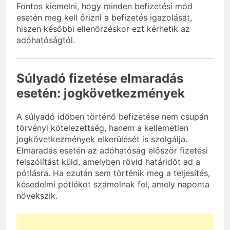
Fontos kiemelni, hogy minden befizetési mód
esetén meg kell őrizni a befizetés igazolását,
hiszen későbbi ellenőrzéskor ezt kérhetik az
adóhatóságtól.
Súlyadó fizetése elmaradás
esetén: jogkövetkezmények
A súlyadó időben történő befizetése nem csupán
törvényi kötelezettség, hanem a kellemetlen
jogkövetkezmények elkerülését is szolgálja.
Elmaradás esetén az adóhatóság először fizetési
felszólítást küld, amelyben rövid határidőt ad a
pótlásra. Ha ezután sem történik meg a teljesítés,
késedelmi pótlékot számolnak fel, amely naponta
növekszik.