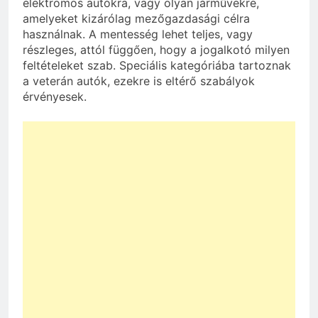
elektromos autókra, vagy olyan járművekre,
amelyeket kizárólag mezőgazdasági célra
használnak. A mentesség lehet teljes, vagy
részleges, attól függően, hogy a jogalkotó milyen
feltételeket szab. Speciális kategóriába tartoznak
a veterán autók, ezekre is eltérő szabályok
érvényesek.