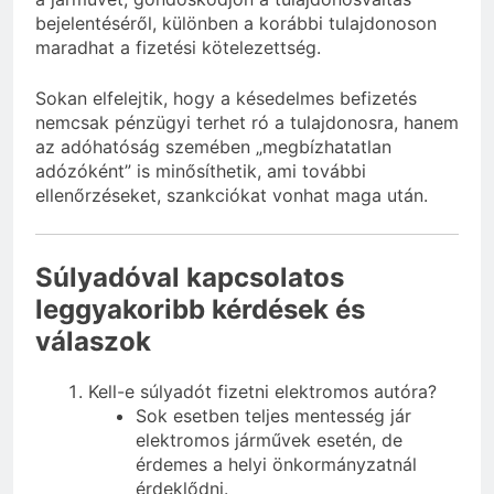
bejelentéséről, különben a korábbi tulajdonoson
maradhat a fizetési kötelezettség.
Sokan elfelejtik, hogy a késedelmes befizetés
nemcsak pénzügyi terhet ró a tulajdonosra, hanem
az adóhatóság szemében „megbízhatatlan
adózóként” is minősíthetik, ami további
ellenőrzéseket, szankciókat vonhat maga után.
Súlyadóval kapcsolatos
leggyakoribb kérdések és
válaszok
Kell-e súlyadót fizetni elektromos autóra?
Sok esetben teljes mentesség jár
elektromos járművek esetén, de
érdemes a helyi önkormányzatnál
érdeklődni.