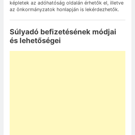
képletek az adóhatóság oldalán érhetők el, illetve
az önkormányzatok honlapján is lekérdezhetők.
Súlyadó befizetésének módjai
és lehetőségei