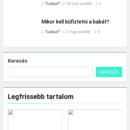
Tudtad?
20 óra ezelőtt
0
Mikor kell büfiztetni a babát?
Tudtad?
1 nap ezelőtt
0
Keresés
KERESÉS
Legfrissebb tartalom