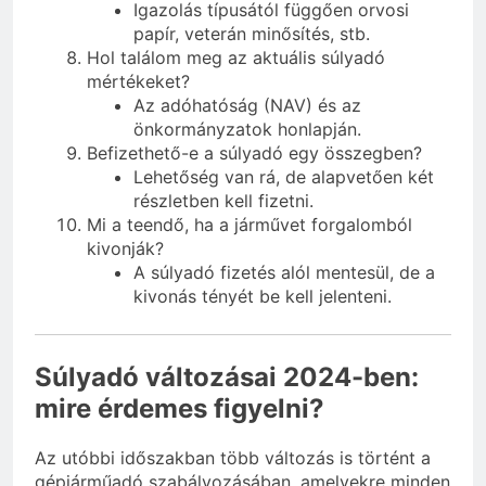
Igazolás típusától függően orvosi
papír, veterán minősítés, stb.
Hol találom meg az aktuális súlyadó
mértékeket?
Az adóhatóság (NAV) és az
önkormányzatok honlapján.
Befizethető-e a súlyadó egy összegben?
Lehetőség van rá, de alapvetően két
részletben kell fizetni.
Mi a teendő, ha a járművet forgalomból
kivonják?
A súlyadó fizetés alól mentesül, de a
kivonás tényét be kell jelenteni.
Súlyadó változásai 2024-ben:
mire érdemes figyelni?
Az utóbbi időszakban több változás is történt a
gépjárműadó szabályozásában, amelyekre minden