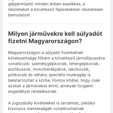
gépjárműadó minden évben esedékes, a
részleteket a következő fejezetekben részletesen
bemutatom.
Milyen járművekre kell súlyadót
fizetni Magyarországon?
Magyarországon a súlyadó fizetésének
kötelezettsége főként a következő járműtípusokra
vonatkozik: személygépkocsik, tehergépkocsik,
autóbuszok, motorkerékpárok, lakókocsik,
pótkocsik és néhány speciális munkagép is
beletartozhat a körbe. Fontos kitétel, hogy csak
azokat a járműveket érinti, amelyek forgalmi
engedéllyel rendelkeznek.
A jogszabály kivételeket is tartalmaz, például
bizonyos mentességek vonatkozhatnak