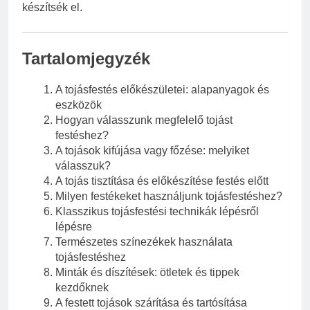
készítsék el.
Tartalomjegyzék
A tojásfestés előkészületei: alapanyagok és
eszközök
Hogyan válasszunk megfelelő tojást
festéshez?
A tojások kifújása vagy főzése: melyiket
válasszuk?
A tojás tisztítása és előkészítése festés előtt
Milyen festékeket használjunk tojásfestéshez?
Klasszikus tojásfestési technikák lépésről
lépésre
Természetes színezékek használata
tojásfestéshez
Minták és díszítések: ötletek és tippek
kezdőknek
A festett tojások szárítása és tartósítása