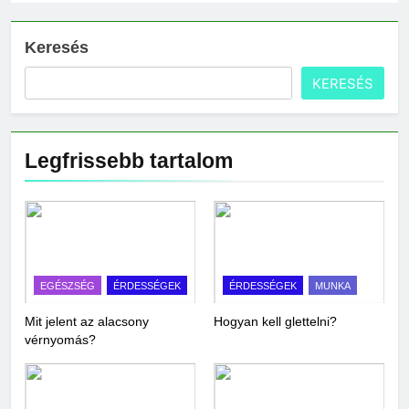
Keresés
KERESÉS
Legfrissebb tartalom
EGÉSZSÉG
ÉRDESSÉGEK
ÉRDESSÉGEK
MUNKA
Mit jelent az alacsony
Hogyan kell glettelni?
vérnyomás?