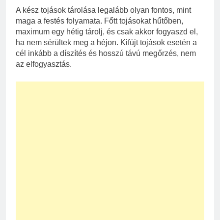
A kész tojások tárolása legalább olyan fontos, mint
maga a festés folyamata. Főtt tojásokat hűtőben,
maximum egy hétig tárolj, és csak akkor fogyaszd el,
ha nem sérültek meg a héjon. Kifújt tojások esetén a
cél inkább a díszítés és hosszú távú megőrzés, nem
az elfogyasztás.