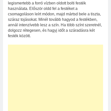
legismertebb a forró vízben oldott bolti festék
használata. Először oldd fel a festéket a
csomagoláson leírt módon, majd mártsd bele a tiszta,
száraz tojásokat. Minél tovább hagyod a festékben,
annál intenzívebb lesz a szín. Ha több színt szeretnél,
dolgozz rétegesen, és hagyj időt a száradásra két
festék között.