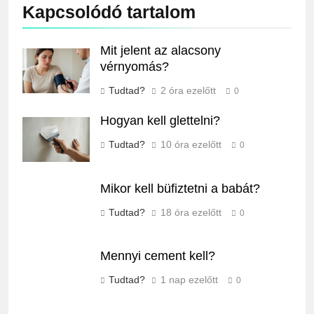
Kapcsolódó tartalom
Mit jelent az alacsony
vérnyomás?
Tudtad?
2 óra ezelőtt
0
Hogyan kell glettelni?
Tudtad?
10 óra ezelőtt
0
Mikor kell büfiztetni a babát?
Tudtad?
18 óra ezelőtt
0
Mennyi cement kell?
Tudtad?
1 nap ezelőtt
0