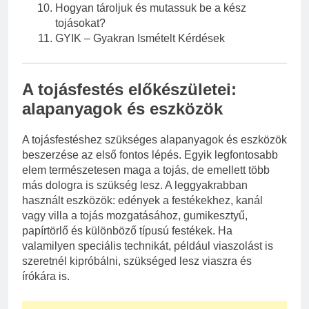
Hogyan tároljuk és mutassuk be a kész
tojásokat?
GYIK – Gyakran Ismételt Kérdések
A tojásfestés előkészületei:
alapanyagok és eszközök
A tojásfestéshez szükséges alapanyagok és eszközök
beszerzése az első fontos lépés. Egyik legfontosabb
elem természetesen maga a tojás, de emellett több
más dologra is szükség lesz. A leggyakrabban
használt eszközök: edények a festékekhez, kanál
vagy villa a tojás mozgatásához, gumikesztyű,
papírtörlő és különböző típusú festékek. Ha
valamilyen speciális technikát, például viaszolást is
szeretnél kipróbálni, szükséged lesz viaszra és
írókára is.