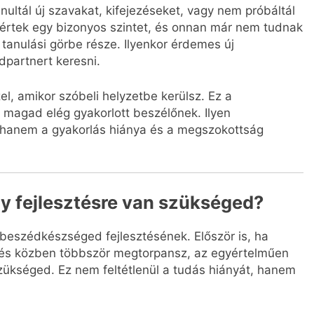
nultál új szavakat, kifejezéseket, vagy nem próbáltál
 elértek egy bizonyos szintet, és onnan már nem tudnak
 tanulási görbe része. Ilyenkor érdemes új
partnert keresni.
el, amikor szóbeli helyzetbe kerülsz. Ez a
magad elég gyakorlott beszélőnek. Ilyen
hanem a gyakorlás hiánya és a megszokottság
gy fejlesztésre van szükséged?
 beszédkészséged fejlesztésének. Először is, ha
, és közben többször megtorpansz, az egyértelműen
ükséged. Ez nem feltétlenül a tudás hiányát, hanem