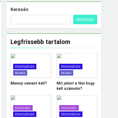
Keresés
KERESÉS
Legfrissebb tartalom
ÉRDESSÉGEK
ÉRDESSÉGEK
MUNKA
MUNKA
Mennyi cement kell?
Mit jelent a thm hogy
kell számolni?
EGÉSZSÉG
EGÉSZSÉG
ÉRDESSÉGEK
ÉRDESSÉGEK