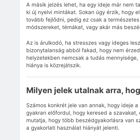
A másik jelzés lehet, ha egy ideje már nem ta
ki új nyelvi mintákat. Sokan úgy érzik, hogy
tovább fejlődni, pedig ez csak a természetes
módszereket, témákat, vagy akár más beszéd
Az is árulkodó, ha stresszes vagy ideges lesz
bizonytalanság abból fakad, hogy nem érzed 
helyzetekben nemcsak a tudás mennyisége, 
hiánya is közrejátszik.
Milyen jelek utalnak arra, ho
Számos konkrét jele van annak, hogy ideje a
gyakran előfordul, hogy keresed a szavakat
mutatja, hogy több beszédgyakorlásra van sz
a gyakorlati használat hiányát jelenti.