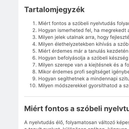
Tartalomjegyzék
Miért fontos a szóbeli nyelvtudás foly
Hogyan ismerheted fel, ha megrekedt
Milyen jelek utalnak arra, hogy fejlesz
Milyen élethelyzetekben kihívás a szó
Miért érdemes már a tanulás kezdetén
Hogyan befolyásolja a szóbeli készség
Milyen szerepe van a kiejtésnek és a 
Mikor érdemes profi segítséget igényb
Hogyan segíthetnek a mindennapi szitu
Milyen módszerekkel gyorsíthatod a sz
Miért fontos a szóbeli nyelv
A nyelvtudás élő, folyamatosan változó képe