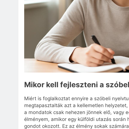
Mikor kell fejleszteni a szób
Miért is foglalkoztat ennyire a szóbeli nyelv
megtapasztalták azt a kellemetlen helyzetet
a mondatok csak nehezen jönnek elő, vagy e
élményem, amikor egy külföldi utazás során
gondot okozott. Ez az élmény sokak számára 