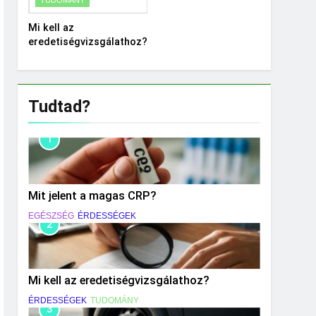
Mi kell az
eredetiségvizsgálathoz?
Tudtad?
1
Mit jelent a magas CRP?
EGÉSZSÉG
ÉRDESSÉGEK
2
Mi kell az eredetiségvizsgálathoz?
ÉRDESSÉGEK
TUDOMÁNY
3