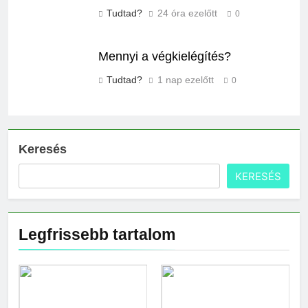
Tudtad?
24 óra ezelőtt
0
Mennyi a végkielégítés?
Tudtad?
1 nap ezelőtt
0
Keresés
KERESÉS
Legfrissebb tartalom