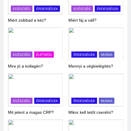
EGÉSZSÉG
ÉRDESSÉGEK
EGÉSZSÉG
ÉRDESSÉGEK
Miért zsibbad a kéz?
Miért fáj a váll?
EGÉSZSÉG
ÉLETMÓD
ÉRDESSÉGEK
MUNKA
Mire jó a kollagén?
Mennyi a végkielégítés?
EGÉSZSÉG
ÉRDESSÉGEK
ÉRDESSÉGEK
MUNKA
Mit jelent a magas CRP?
Mikor kell tetőt cserélni?