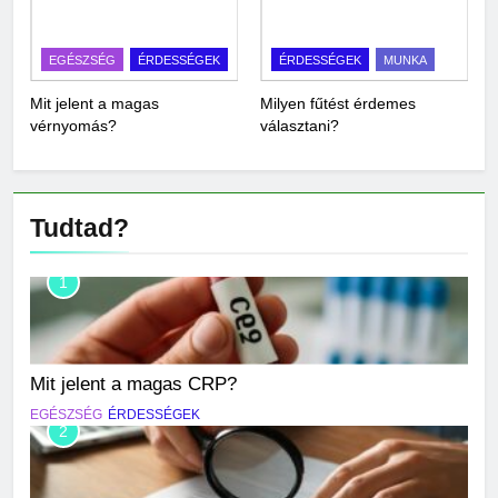
EGÉSZSÉG
ÉRDESSÉGEK
ÉRDESSÉGEK
MUNKA
Mit jelent a magas
Milyen fűtést érdemes
vérnyomás?
választani?
Tudtad?
1
Mit jelent a magas CRP?
EGÉSZSÉG
ÉRDESSÉGEK
2