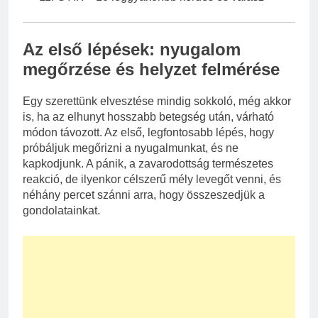
Az első lépések: nyugalom
megőrzése és helyzet felmérése
Egy szerettünk elvesztése mindig sokkoló, még akkor
is, ha az elhunyt hosszabb betegség után, várható
módon távozott. Az első, legfontosabb lépés, hogy
próbáljuk megőrizni a nyugalmunkat, és ne
kapkodjunk. A pánik, a zavarodottság természetes
reakció, de ilyenkor célszerű mély levegőt venni, és
néhány percet szánni arra, hogy összeszedjük a
gondolatainkat.