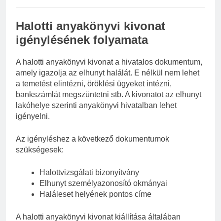
Halotti anyakönyvi kivonat
igénylésének folyamata
A halotti anyakönyvi kivonat a hivatalos dokumentum,
amely igazolja az elhunyt halálát. E nélkül nem lehet
a temetést elintézni, öröklési ügyeket intézni,
bankszámlát megszüntetni stb. A kivonatot az elhunyt
lakóhelye szerinti anyakönyvi hivatalban lehet
igényelni.
Az igényléshez a következő dokumentumok
szükségesek:
Halottvizsgálati bizonyítvány
Elhunyt személyazonosító okmányai
Haláleset helyének pontos címe
A halotti anyakönyvi kivonat kiállítása általában