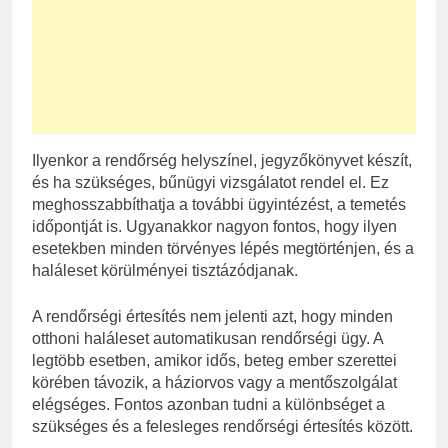
Ilyenkor a rendőrség helyszínel, jegyzőkönyvet készít,
és ha szükséges, bűnügyi vizsgálatot rendel el. Ez
meghosszabbíthatja a további ügyintézést, a temetés
időpontját is. Ugyanakkor nagyon fontos, hogy ilyen
esetekben minden törvényes lépés megtörténjen, és a
haláleset körülményei tisztázódjanak.
A rendőrségi értesítés nem jelenti azt, hogy minden
otthoni haláleset automatikusan rendőrségi ügy. A
legtöbb esetben, amikor idős, beteg ember szerettei
körében távozik, a háziorvos vagy a mentőszolgálat
elégséges. Fontos azonban tudni a különbséget a
szükséges és a felesleges rendőrségi értesítés között.