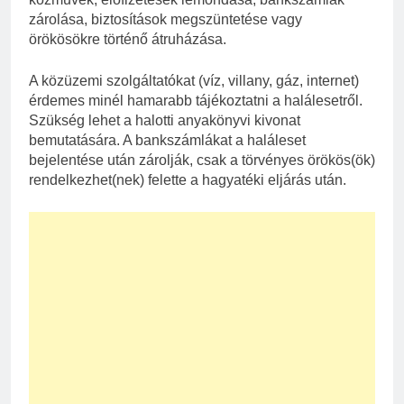
zárolása, biztosítások megszüntetése vagy
örökösökre történő átruházása.
A közüzemi szolgáltatókat (víz, villany, gáz, internet)
érdemes minél hamarabb tájékoztatni a halálesetről.
Szükség lehet a halotti anyakönyvi kivonat
bemutatására. A bankszámlákat a haláleset
bejelentése után zárolják, csak a törvényes örökös(ök)
rendelkezhet(nek) felette a hagyatéki eljárás után.