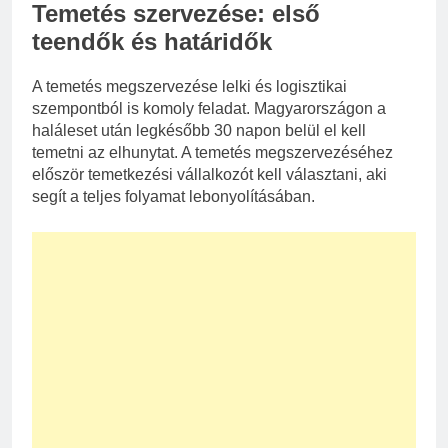
Temetés szervezése: első
teendők és határidők
A temetés megszervezése lelki és logisztikai
szempontból is komoly feladat. Magyarországon a
haláleset után legkésőbb 30 napon belül el kell
temetni az elhunytat. A temetés megszervezéséhez
először temetkezési vállalkozót kell választani, aki
segít a teljes folyamat lebonyolításában.