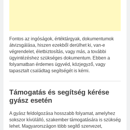
Fontos az ingóságok, értéktárgyak, dokumentumok
átvizsgálása, hiszen ezekből derülhet ki, van-e
végrendelet, életbiztosítás, vagy más, a további
ügyintézéshez szükséges dokumentum. Ebben a
folyamatban érdemes ügyvéd, közjegyző, vagy
tapasztalt családtag segítségét is kérni.
Támogatás és segítség kérése
gyász esetén
A gyász feldolgozása hosszabb folyamat, amelyhez
sokszor kívülálló, szakember támogatására is szükség
lehet. Magyarországon több segítő szervezet,