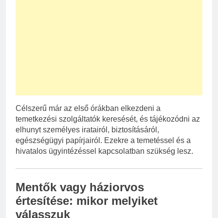
Célszerű már az első órákban elkezdeni a
temetkezési szolgáltatók keresését, és tájékozódni az
elhunyt személyes iratairól, biztosításáról,
egészségügyi papírjairól. Ezekre a temetéssel és a
hivatalos ügyintézéssel kapcsolatban szükség lesz.
Mentők vagy háziorvos
értesítése: mikor melyiket
válasszuk