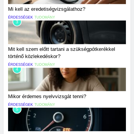
Mi kell az eredetiségvizsgálathoz?
ÉRDESSÉGEK
TUDOMÁNY
3
Mit kell szem előtt tartani a szükségpótkerékkel
történő közlekedéskor?
ÉRDESSÉGEK
TUDOMÁNY
4
Mikor érdemes nyelvvizsgát tenni?
ÉRDESSÉGEK
TUDOMÁNY
5