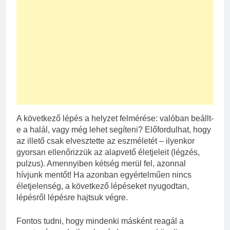
A következő lépés a helyzet felmérése: valóban beállt-
e a halál, vagy még lehet segíteni? Előfordulhat, hogy
az illető csak elvesztette az eszméletét – ilyenkor
gyorsan ellenőrizzük az alapvető életjeleit (légzés,
pulzus). Amennyiben kétség merül fel, azonnal
hívjunk mentőt! Ha azonban egyértelműen nincs
életjelenség, a következő lépéseket nyugodtan,
lépésről lépésre hajtsuk végre.
Fontos tudni, hogy mindenki másként reagál a