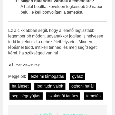
Milyen határidők vannak a temetésre?
A halál beálltát követően legkésőbb 30 napon
belül le kell bonyolítani a temetést.
Ez a cikk abban segít, hogy a lehető legtisztább,
legemberibb módon, ugyanakkor jogilag is helyesen
tudd kezelni ezt a nehéz élethelyzetet. Minden
lépésnél tudd, mit kell tenned, és merj segítséget
kérni, ha szükséged van rá!
Post Views:
258
Megjelölt:
érzelmi támogatás
gyász
haláleset
jogi tudnivalók
otthoni halál
segítségnyújtás
szakértői tanács
temetés