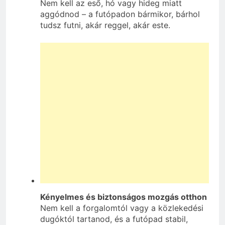
Nem kell az eső, hó vagy hideg miatt
aggódnod – a futópadon bármikor, bárhol
tudsz futni, akár reggel, akár este.
Kényelmes és biztonságos mozgás otthon
Nem kell a forgalomtól vagy a közlekedési
dugóktól tartanod, és a futópad stabil,