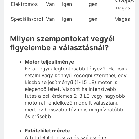
Közepes–
Elektromos
Van
Igen
Igen
magas
Speciális/profi
Van
Igen
Igen
Magas
Milyen szempontokat vegyél
figyelembe a választásnál?
Motor teljesítménye
Ez az egyik legfontosabb tényező. Ha csak
sétálni vagy könnyű kocogni szeretnél, egy
kisebb teljesítményű (1-1,5 LE) motor is
elegendő lehet. Viszont ha intenzívebb
futás a cél, érdemes 2-3 LE vagy nagyobb
motorral rendelkező modellt választani,
mert ez hosszabb távon is megbízhatóbb
és erősebb.
Futófelület mérete
A futófelület hossza és szélessége