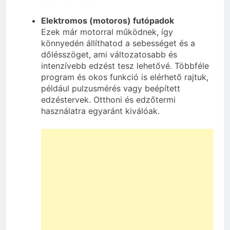
Elektromos (motoros) futópadok
Ezek már motorral működnek, így
könnyedén állíthatod a sebességet és a
dőlésszöget, ami változatosabb és
intenzívebb edzést tesz lehetővé. Többféle
program és okos funkció is elérhető rajtuk,
például pulzusmérés vagy beépített
edzéstervek. Otthoni és edzőtermi
használatra egyaránt kiválóak.