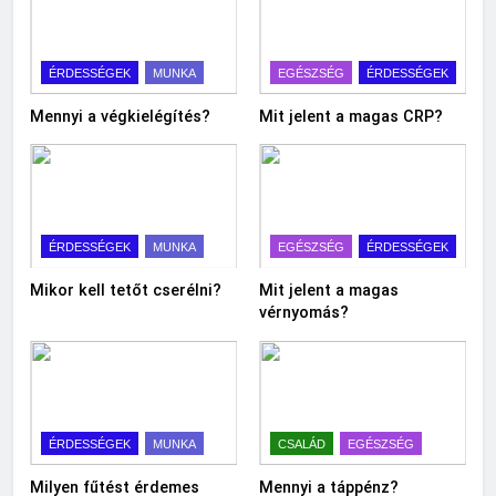
ÉRDESSÉGEK
MUNKA
EGÉSZSÉG
ÉRDESSÉGEK
Mennyi a végkielégítés?
Mit jelent a magas CRP?
ÉRDESSÉGEK
MUNKA
EGÉSZSÉG
ÉRDESSÉGEK
Mikor kell tetőt cserélni?
Mit jelent a magas
vérnyomás?
ÉRDESSÉGEK
MUNKA
CSALÁD
EGÉSZSÉG
Milyen fűtést érdemes
Mennyi a táppénz?