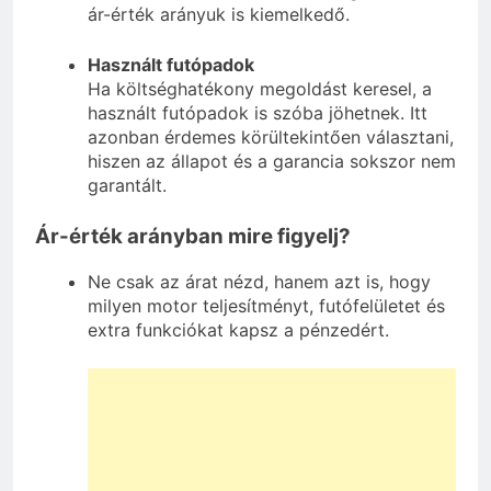
ár-érték arányuk is kiemelkedő.
Használt futópadok
Ha költséghatékony megoldást keresel, a
használt futópadok is szóba jöhetnek. Itt
azonban érdemes körültekintően választani,
hiszen az állapot és a garancia sokszor nem
garantált.
Ár-érték arányban mire figyelj?
Ne csak az árat nézd, hanem azt is, hogy
milyen motor teljesítményt, futófelületet és
extra funkciókat kapsz a pénzedért.