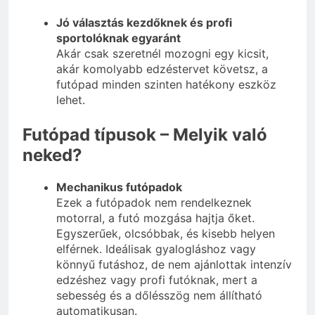
Jó választás kezdőknek és profi
sportolóknak egyaránt
Akár csak szeretnél mozogni egy kicsit,
akár komolyabb edzéstervet követsz, a
futópad minden szinten hatékony eszköz
lehet.
Futópad típusok – Melyik való
neked?
Mechanikus futópadok
Ezek a futópadok nem rendelkeznek
motorral, a futó mozgása hajtja őket.
Egyszerűek, olcsóbbak, és kisebb helyen
elférnek. Ideálisak gyalogláshoz vagy
könnyű futáshoz, de nem ajánlottak intenzív
edzéshez vagy profi futóknak, mert a
sebesség és a dőlésszög nem állítható
automatikusan.