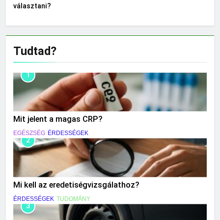
választani?
Tudtad?
1
Mit jelent a magas CRP?
EGÉSZSÉG
ÉRDESSÉGEK
2
Mi kell az eredetiségvizsgálathoz?
ÉRDESSÉGEK
TUDOMÁNY
3