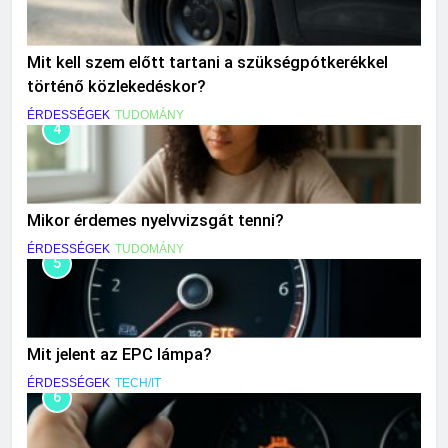
Mit kell szem előtt tartani a szükségpótkerékkel
történő közlekedéskor?
ÉRDESSÉGEK
TUDOMÁNY
4
Mikor érdemes nyelvvizsgát tenni?
ÉRDESSÉGEK
TUDOMÁNY
5
Mit jelent az EPC lámpa?
ÉRDESSÉGEK
TECH/IT
6