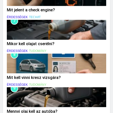
Mit jelent a check engine?
ÉRDESSÉGEK
TECH/IT
7
Mikor kell olajat cserélni?
ÉRDESSÉGEK
TUDOMÁNY
8
Mit kell vinni kresz vizsgára?
ÉRDESSÉGEK
TUDOMÁNY
9
Mennyi olaj kell az autóba?