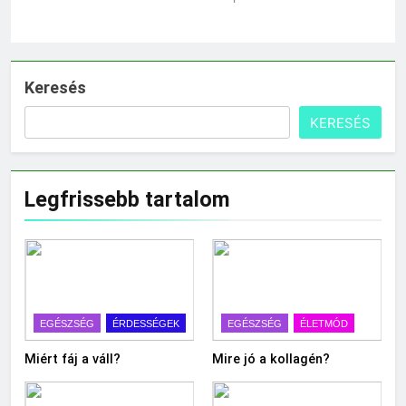
Keresés
KERESÉS
Legfrissebb tartalom
EGÉSZSÉG
ÉRDESSÉGEK
EGÉSZSÉG
ÉLETMÓD
Miért fáj a váll?
Mire jó a kollagén?