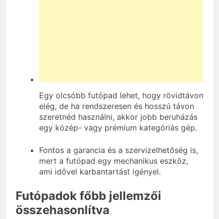
Egy olcsóbb futópad lehet, hogy rövidtávon
elég, de ha rendszeresen és hosszú távon
szeretnéd használni, akkor jobb beruházás
egy közép- vagy prémium kategóriás gép.
Fontos a garancia és a szervizelhetőség is,
mert a futópad egy mechanikus eszköz,
ami idővel karbantartást igényel.
Futópadok főbb jellemzői
összehasonlítva