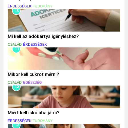
ÉRDESSÉGEK
TUDOMÁNY
10
Mi kell az adókártya igényléshez?
CSALÁD
ÉRDESSÉGEK
11
Mikor kell cukrot mérni?
CSALÁD
EGÉSZSÉG
12
Miért kell iskolába járni?
ÉRDESSÉGEK
TUDOMÁNY
13