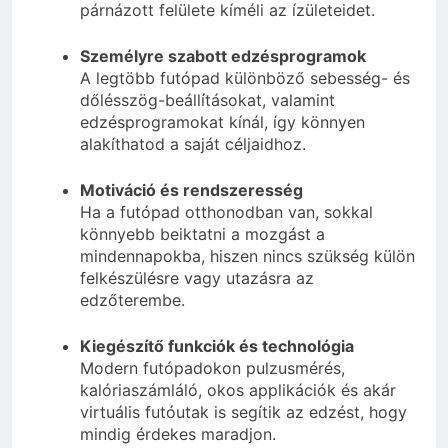
párnázott felülete kíméli az ízületeidet.
Személyre szabott edzésprogramok
A legtöbb futópad különböző sebesség- és
dőlésszög-beállításokat, valamint
edzésprogramokat kínál, így könnyen
alakíthatod a saját céljaidhoz.
Motiváció és rendszeresség
Ha a futópad otthonodban van, sokkal
könnyebb beiktatni a mozgást a
mindennapokba, hiszen nincs szükség külön
felkészülésre vagy utazásra az
edzőterembe.
Kiegészítő funkciók és technológia
Modern futópadokon pulzusmérés,
kalóriaszámláló, okos applikációk és akár
virtuális futóutak is segítik az edzést, hogy
mindig érdekes maradjon.