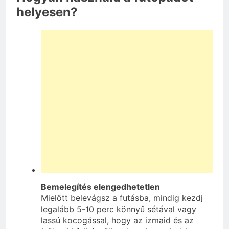
helyesen?
Bemelegítés elengedhetetlen
Mielőtt belevágsz a futásba, mindig kezdj
legalább 5-10 perc könnyű sétával vagy
lassú kocogással, hogy az izmaid és az