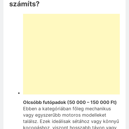
számíts?
Olcsóbb futópadok (50 000 – 150 000 Ft)
Ebben a kategóriában főleg mechanikus
vagy egyszerűbb motoros modelleket
találsz. Ezek ideálisak sétához vagy könnyű
kocogáshoz, viszont hosszabb távon vagy