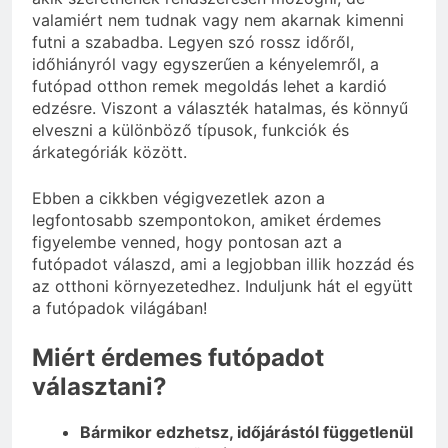
valamiért nem tudnak vagy nem akarnak kimenni
futni a szabadba. Legyen szó rossz időről,
időhiányról vagy egyszerűen a kényelemről, a
futópad otthon remek megoldás lehet a kardió
edzésre. Viszont a választék hatalmas, és könnyű
elveszni a különböző típusok, funkciók és
árkategóriák között.
Ebben a cikkben végigvezetlek azon a
legfontosabb szempontokon, amiket érdemes
figyelembe venned, hogy pontosan azt a
futópadot válaszd, ami a legjobban illik hozzád és
az otthoni környezetedhez. Induljunk hát el együtt
a futópadok világában!
Miért érdemes futópadot
választani?
Bármikor edzhetsz, időjárástól függetlenül