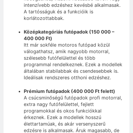
intenzívebb edzéshez kevésbé alkalmasak.
A tartósságuk és a funkcióik is
korlátozottabbak.
Középkategóriás futópadok (150 000 –
400 000 Ft)
Itt már sokféle motoros futópad közül
válogathatsz, amik nagyobb motorral,
szélesebb futófelülettel és több
programmal rendelkeznek. Ezek a modellek
általában stabilabbak és csendesebbek is.
Ideálisak rendszeres otthoni edzéshez.
Prémium futópadok (400 000 Ft felett)
A csúcsminőségű futópadok profi motorral,
extra nagy futófelülettel, fejlett
programokkal és okos funkciókkal
érkeznek. Ezek a modellek hosszú
élettartamúak, és akár versenyszerű
edzésre is alkalmasak. Áruk magasabb, de