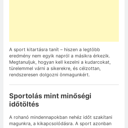
A sport kitartásra tanít – hiszen a legtöbb
eredmény nem egyik napról a másikra érkezik.
Megtanuljuk, hogyan kell kezelni a kudarcokat,
türelemmel várni a sikerekre, és célzottan,
rendszeresen dolgozni önmagunkért.
Sportolás mint minőségi
időtöltés
A rohanó mindennapokban nehéz időt szakítani
magunkra, a kikapcsolódásra. A sport azonban