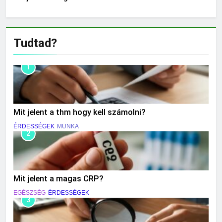
Tudtad?
1
Mit jelent a thm hogy kell számolni?
ÉRDESSÉGEK
MUNKA
2
Mit jelent a magas CRP?
EGÉSZSÉG
ÉRDESSÉGEK
3