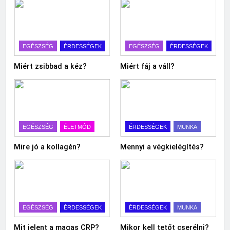
EGÉSZSÉG
ÉRDESSÉGEK
EGÉSZSÉG
ÉRDESSÉGEK
Miért zsibbad a kéz?
Miért fáj a váll?
EGÉSZSÉG
ÉLETMÓD
ÉRDESSÉGEK
MUNKA
Mire jó a kollagén?
Mennyi a végkielégítés?
EGÉSZSÉG
ÉRDESSÉGEK
ÉRDESSÉGEK
MUNKA
Mit jelent a magas CRP?
Mikor kell tetőt cserélni?