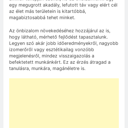
egy megugrott akadály, lefutott táv vagy elért cél
az élet más területein is kitartóbbá,
magabiztosabbá tehet minket.
Az önbizalom növekedéséhez hozzájárul az is,
hogy látható, mérhető fejlődést tapasztalunk.
Legyen szó akár jobb időeredményekről, nagyobb
izomerőről vagy esztétikailag vonzóbb
megjelenésről, mindez visszaigazolás a
befektetett munkánkért. Ez az érzés átragad a
tanulásra, munkára, magánéletre is.