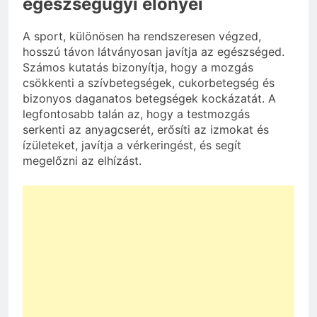
egészségügyi előnyei
A sport, különösen ha rendszeresen végzed,
hosszú távon látványosan javítja az egészséged.
Számos kutatás bizonyítja, hogy a mozgás
csökkenti a szívbetegségek, cukorbetegség és
bizonyos daganatos betegségek kockázatát. A
legfontosabb talán az, hogy a testmozgás
serkenti az anyagcserét, erősíti az izmokat és
ízületeket, javítja a vérkeringést, és segít
megelőzni az elhízást.