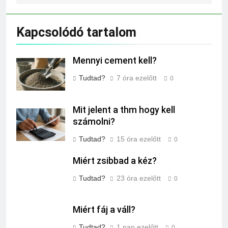
Kapcsolódó tartalom
Mennyi cement kell?
Tudtad?
7 óra ezelőtt
0
Mit jelent a thm hogy kell
számolni?
Tudtad?
15 óra ezelőtt
0
Miért zsibbad a kéz?
Tudtad?
23 óra ezelőtt
0
Miért fáj a váll?
Tudtad?
1 nap ezelőtt
0