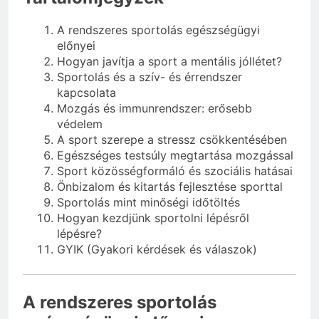
A rendszeres sportolás egészségügyi
előnyei
Hogyan javítja a sport a mentális jóllétet?
Sportolás és a szív- és érrendszer
kapcsolata
Mozgás és immunrendszer: erősebb
védelem
A sport szerepe a stressz csökkentésében
Egészséges testsúly megtartása mozgással
Sport közösségformáló és szociális hatásai
Önbizalom és kitartás fejlesztése sporttal
Sportolás mint minőségi időtöltés
Hogyan kezdjünk sportolni lépésről
lépésre?
GYIK (Gyakori kérdések és válaszok)
A rendszeres sportolás