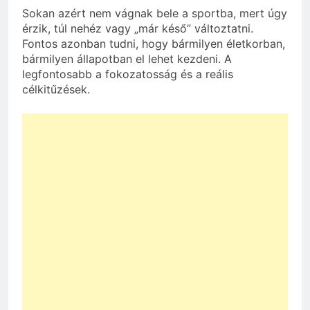
Sokan azért nem vágnak bele a sportba, mert úgy
érzik, túl nehéz vagy „már késő” változtatni.
Fontos azonban tudni, hogy bármilyen életkorban,
bármilyen állapotban el lehet kezdeni. A
legfontosabb a fokozatosság és a reális
célkitűzések.