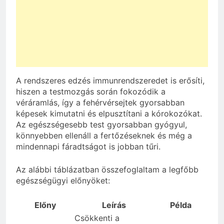
A rendszeres edzés immunrendszeredet is erősíti,
hiszen a testmozgás során fokozódik a
véráramlás, így a fehérvérsejtek gyorsabban
képesek kimutatni és elpusztítani a kórokozókat.
Az egészségesebb test gyorsabban gyógyul,
könnyebben ellenáll a fertőzéseknek és még a
mindennapi fáradtságot is jobban tűri.
Az alábbi táblázatban összefoglaltam a legfőbb
egészségügyi előnyöket:
Előny
Leírás
Példa
Csökkenti a