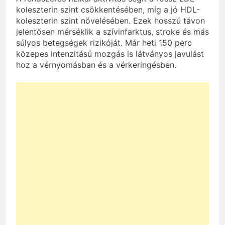
koleszterin szint csökkentésében, míg a jó HDL-
koleszterin szint növelésében. Ezek hosszú távon
jelentősen mérséklik a szívinfarktus, stroke és más
súlyos betegségek rizikóját. Már heti 150 perc
közepes intenzitású mozgás is látványos javulást
hoz a vérnyomásban és a vérkeringésben.