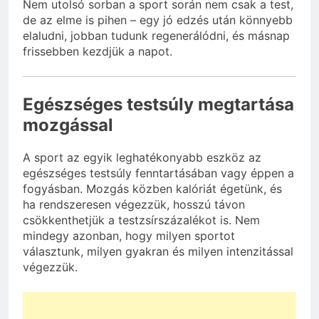
Nem utolsó sorban a sport során nem csak a test,
de az elme is pihen – egy jó edzés után könnyebb
elaludni, jobban tudunk regenerálódni, és másnap
frissebben kezdjük a napot.
Egészséges testsúly megtartása
mozgással
A sport az egyik leghatékonyabb eszköz az
egészséges testsúly fenntartásában vagy éppen a
fogyásban. Mozgás közben kalóriát égetünk, és
ha rendszeresen végezzük, hosszú távon
csökkenthetjük a testzsírszázalékot is. Nem
mindegy azonban, hogy milyen sportot
választunk, milyen gyakran és milyen intenzitással
végezzük.