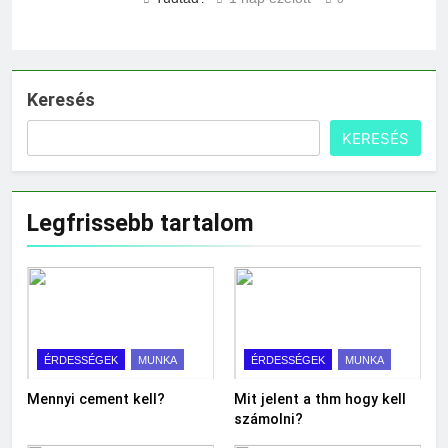
Keresés
KERESÉS
Legfrissebb tartalom
ÉRDESSÉGEK
MUNKA
ÉRDESSÉGEK
MUNKA
Mennyi cement kell?
Mit jelent a thm hogy kell
számolni?