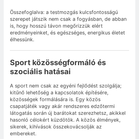
Összefoglalva: a testmozgás kulcsfontosságú
szerepet játszik nem csak a fogyásban, de abban
is, hogy hosszú távon megőrizzük elért
eredményeinket, és egészséges, energikus életet
élhessünk.
Sport közösségformáló és
szociális hatásai
A sport nem csak az egyéni fejlődést szolgálja;
kitűnő lehetőség a kapcsolatok építésére,
közösségek formálására is. Egy közös
csapatjáték vagy akár rendszeres edzőtermi
látogatás során új barátokat szerezhetsz, akikkel
hasonló célokért küzdötök. A közös élmények,
sikerek, kihívások összekovácsolják az
embereket.