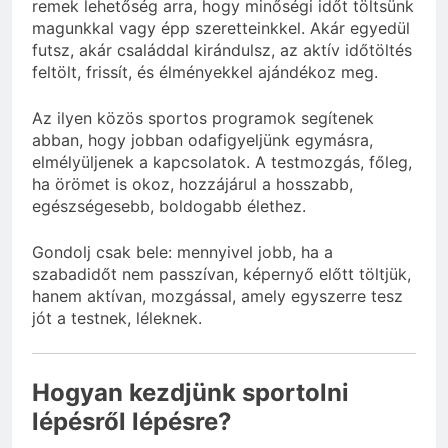
remek lehetőség arra, hogy minőségi időt töltsünk
magunkkal vagy épp szeretteinkkel. Akár egyedül
futsz, akár családdal kirándulsz, az aktív időtöltés
feltölt, frissít, és élményekkel ajándékoz meg.
Az ilyen közös sportos programok segítenek
abban, hogy jobban odafigyeljünk egymásra,
elmélyüljenek a kapcsolatok. A testmozgás, főleg,
ha örömet is okoz, hozzájárul a hosszabb,
egészségesebb, boldogabb élethez.
Gondolj csak bele: mennyivel jobb, ha a
szabadidőt nem passzívan, képernyő előtt töltjük,
hanem aktívan, mozgással, amely egyszerre tesz
jót a testnek, léleknek.
Hogyan kezdjünk sportolni
lépésről lépésre?