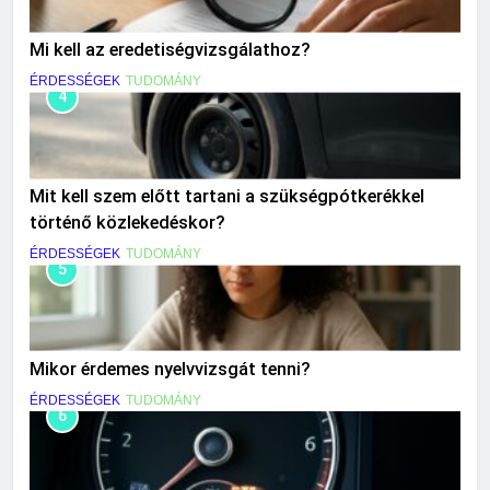
Mi kell az eredetiségvizsgálathoz?
ÉRDESSÉGEK
TUDOMÁNY
4
Mit kell szem előtt tartani a szükségpótkerékkel
történő közlekedéskor?
ÉRDESSÉGEK
TUDOMÁNY
5
Mikor érdemes nyelvvizsgát tenni?
ÉRDESSÉGEK
TUDOMÁNY
6