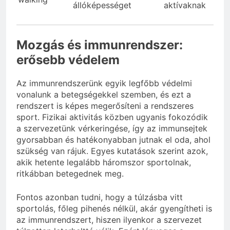
állóképességet
aktívaknak
Mozgás és immunrendszer:
erősebb védelem
Az immunrendszerünk egyik legfőbb védelmi
vonalunk a betegségekkel szemben, és ezt a
rendszert is képes megerősíteni a rendszeres
sport. Fizikai aktivitás közben ugyanis fokozódik
a szervezetünk vérkeringése, így az immunsejtek
gyorsabban és hatékonyabban jutnak el oda, ahol
szükség van rájuk. Egyes kutatások szerint azok,
akik hetente legalább háromszor sportolnak,
ritkábban betegednek meg.
Fontos azonban tudni, hogy a túlzásba vitt
sportolás, főleg pihenés nélkül, akár gyengítheti is
az immunrendszert, hiszen ilyenkor a szervezet