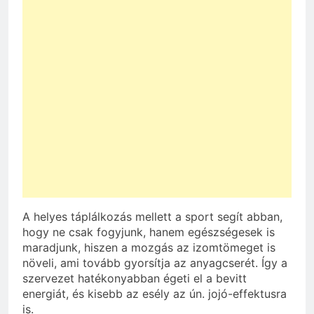
A helyes táplálkozás mellett a sport segít abban,
hogy ne csak fogyjunk, hanem egészségesek is
maradjunk, hiszen a mozgás az izomtömeget is
növeli, ami tovább gyorsítja az anyagcserét. Így a
szervezet hatékonyabban égeti el a bevitt
energiát, és kisebb az esély az ún. jojó-effektusra
is.