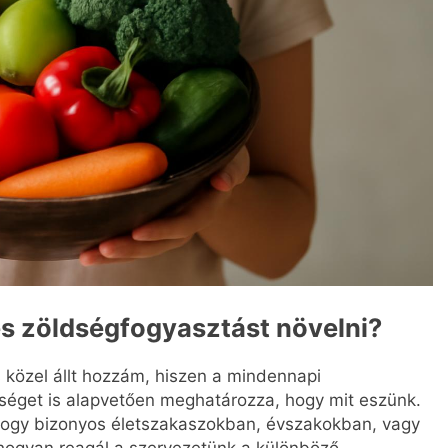
s zöldségfogyasztást növelni?
 közel állt hozzám, hiszen a mindennapi
nőséget is alapvetően meghatározza, hogy mit eszünk.
hogy bizonyos életszakaszokban, évszakokban, vagy