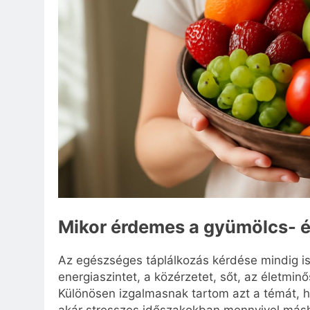
Mikor érdemes a gyümölcs- é
Az egészséges táplálkozás kérdése mindig is
energiaszintet, a közérzetet, sőt, az életmi
Különösen izgalmasnak tartom azt a témát, 