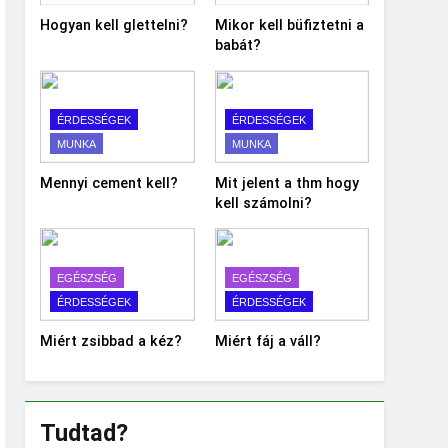
Hogyan kell glettelni?
Mikor kell büfiztetni a
babát?
ÉRDESSÉGEK
ÉRDESSÉGEK
MUNKA
MUNKA
Mennyi cement kell?
Mit jelent a thm hogy
kell számolni?
EGÉSZSÉG
EGÉSZSÉG
ÉRDESSÉGEK
ÉRDESSÉGEK
Miért zsibbad a kéz?
Miért fáj a váll?
Tudtad?