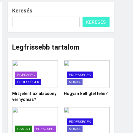
Keresés
KERESÉS
Legfrissebb tartalom
EGÉSZSÉG
ÉRDESSÉGEK
ÉRDESSÉGEK
MUNKA
Mit jelent az alacsony
Hogyan kell glettelni?
vérnyomás?
ÉRDESSÉGEK
CSALÁD
EGÉSZSÉG
MUNKA