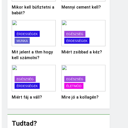
Mikor kell büfiztetni a
Mennyi cement kell?
babát?
ÉRDESSÉGEK
EGÉSZSÉG
MUNKA
ÉRDESSÉGEK
Mit jelent a thm hogy
Miért zsibbad a kéz?
kell számolni?
EGÉSZSÉG
EGÉSZSÉG
ÉRDESSÉGEK
ÉLETMÓD
Miért fáj a váll?
Mire jó a kollagén?
Tudtad?