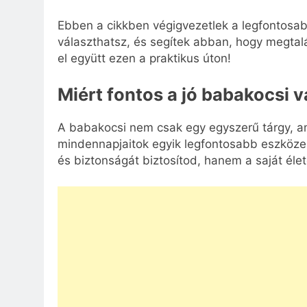
Ebben a cikkben végigvezetlek a legfontosa
választhatsz, és segítek abban, hogy megtal
el együtt ezen a praktikus úton!
Miért fontos a jó babakocsi 
A babakocsi nem csak egy egyszerű tárgy, a
mindennapjaitok egyik legfontosabb eszköze
és biztonságát biztosítod, hanem a saját éle