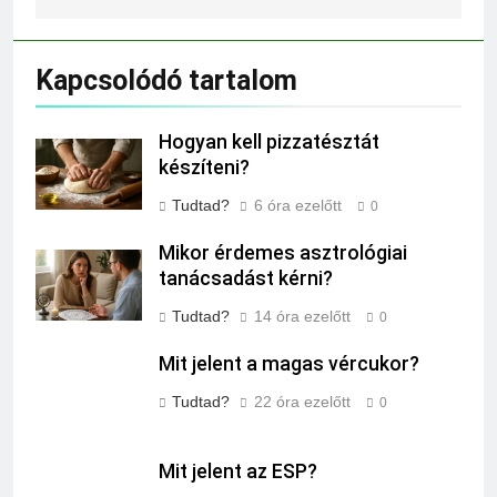
Kapcsolódó tartalom
Hogyan kell pizzatésztát
készíteni?
Tudtad?
6 óra ezelőtt
0
Mikor érdemes asztrológiai
tanácsadást kérni?
Tudtad?
14 óra ezelőtt
0
Mit jelent a magas vércukor?
Tudtad?
22 óra ezelőtt
0
Mit jelent az ESP?