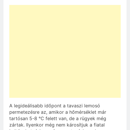
A legideálisabb időpont a tavaszi lemosó
permetezésre az, amikor a hőmérséklet már
tartósan 5-8 °C felett van, de a rügyek még
zártak. Ilyenkor még nem károsítjuk a fiatal