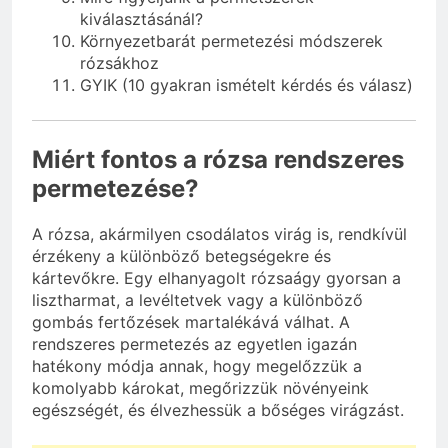
kiválasztásánál?
Környezetbarát permetezési módszerek
rózsákhoz
GYIK (10 gyakran ismételt kérdés és válasz)
Miért fontos a rózsa rendszeres
permetezése?
A rózsa, akármilyen csodálatos virág is, rendkívül
érzékeny a különböző betegségekre és
kártevőkre. Egy elhanyagolt rózsaágy gyorsan a
lisztharmat, a levéltetvek vagy a különböző
gombás fertőzések martalékává válhat. A
rendszeres permetezés az egyetlen igazán
hatékony módja annak, hogy megelőzzük a
komolyabb károkat, megőrizzük növényeink
egészségét, és élvezhessük a bőséges virágzást.