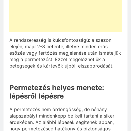
A rendszeresség is kulcsfontosságú: a szezon
elején, majd 2-3 hetente, illetve minden erős
esőzés vagy fertőzés megjelenése után ismételjük
meg a permetezést. Ezzel megelőzhetjük a
betegségek és kártevők újbóli elszaporodását.
Permetezés helyes menete:
lépésről lépésre
A permetezés nem ördöngösség, de néhány
alapszabályt mindenképp be kell tartani a siker
érdekében. Az alábbi lépések segítenek abban,
hogy permetezésed hatékony és biztonságos