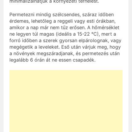
minimalizálhatjuk a környezeti terhelést.
Permetezni mindig szélcsendes, száraz időben
érdemes, lehetőleg a reggeli vagy esti órákban,
amikor a nap már nem tűz erősen. A hőmérséklet
ne legyen túl magas (ideális a 15-22 °C), mert a
forró időben a szerek gyorsan elpárolognak, vagy
megégetik a leveleket. Eső után várjuk meg, hogy
a növények megszáradjanak, és permetezés után
legalább 6 órán át ne essen csapadék.