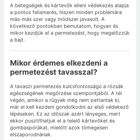
A betegségek és kártevők elleni védekezés alapja
a pontos felismerés, hiszen minden problémára
más-más szer vagy módszer javasolt. A
következő pontokban bemutatom, hogyan és
mikor kezdjük el a permetezést, hogy megelőzzük
a bajt.
Mikor érdemes elkezdeni a
permetezést tavasszal?
A tavaszi permetezés kulcsfontosságú a rózsák
egészségének megőrzése szempontjából. A tél
végén, amikor a rügyek még nem pattantak ki,
már el kell kezdeni gondolkodni az első védekező
lépéseken. Ez az időszak azért lényeges, mert
ekkor pusztíthatjuk el a telelő kártevőket és
gombaspórákat, mielőtt azok tömegesen
elszaporodnának.