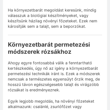
Ha környezetbarát megoldást keresünk, mindig
válasszuk a biológiai készítményeket, vagy
készítsünk házilag növényi főzeteket. Ezek nem
károsítják sem a talajt, sem a beporzókat.
Környezetbarát permetezési
módszerek rózsákhoz
Ahogy egyre fontosabbá válik a fenntartható
kertészkedés, úgy nő az igény a környezetbarát
permetezési technikák iránt is. Ezek a módszerek
nemcsak a természetes egyensúlyt őrzik meg, de
hosszú távon egészségesebb talajt és virágzóbb
rózsákat is eredményeznek.
Egyik legjobb megoldás, ha növényi főzeteket
alkalmazunk: csalánlé, zsurlófőzet vagy