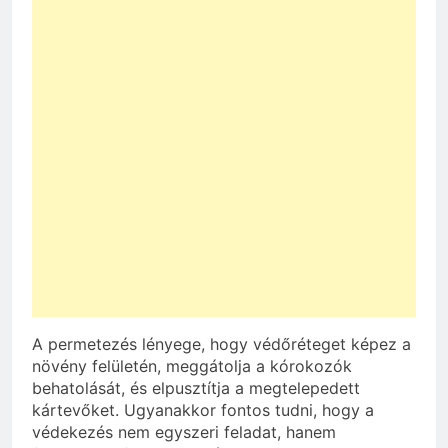
A permetezés lényege, hogy védőréteget képez a
növény felületén, meggátolja a kórokozók
behatolását, és elpusztítja a megtelepedett
kártevőket. Ugyanakkor fontos tudni, hogy a
védekezés nem egyszeri feladat, hanem