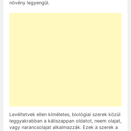
növény legyengül.
Levéltetvek ellen kíméletes, biológiai szerek közül
leggyakrabban a káliszappan oldatot, neem olajat,
vagy narancsolajat alkalmazzák. Ezek a szerek a