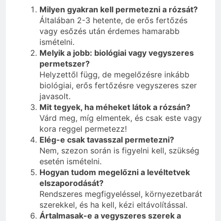
Milyen gyakran kell permetezni a rózsát?
Általában 2-3 hetente, de erős fertőzés
vagy esőzés után érdemes hamarabb
ismételni.
Melyik a jobb: biológiai vagy vegyszeres
permetszer?
Helyzettől függ, de megelőzésre inkább
biológiai, erős fertőzésre vegyszeres szer
javasolt.
Mit tegyek, ha méheket látok a rózsán?
Várd meg, míg elmentek, és csak este vagy
kora reggel permetezz!
Elég-e csak tavasszal permetezni?
Nem, szezon során is figyelni kell, szükség
esetén ismételni.
Hogyan tudom megelőzni a levéltetvek
elszaporodását?
Rendszeres megfigyeléssel, környezetbarát
szerekkel, és ha kell, kézi eltávolítással.
Ártalmasak-e a vegyszeres szerek a