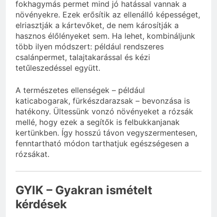
fokhagymás permet mind jó hatással vannak a
növényekre. Ezek erősítik az ellenálló képességet,
elriasztják a kártevőket, de nem károsítják a
hasznos élőlényeket sem. Ha lehet, kombináljunk
több ilyen módszert: például rendszeres
csalánpermet, talajtakarással és kézi
tetűleszedéssel együtt.
A természetes ellenségek – például
katicabogarak, fürkészdarazsak – bevonzása is
hatékony. Ültessünk vonzó növényeket a rózsák
mellé, hogy ezek a segítők is felbukkanjanak
kertünkben. Így hosszú távon vegyszermentesen,
fenntartható módon tarthatjuk egészségesen a
rózsákat.
GYIK – Gyakran ismételt
kérdések