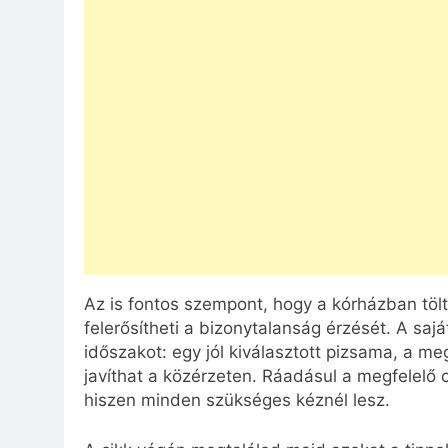
Az is fontos szempont, hogy a kórházban tölt
felerősítheti a bizonytalanság érzését. A saj
időszakot: egy jól kiválasztott pizsama, a 
javíthat a közérzeten. Ráadásul a megfelelő 
hiszen minden szükséges kéznél lesz.