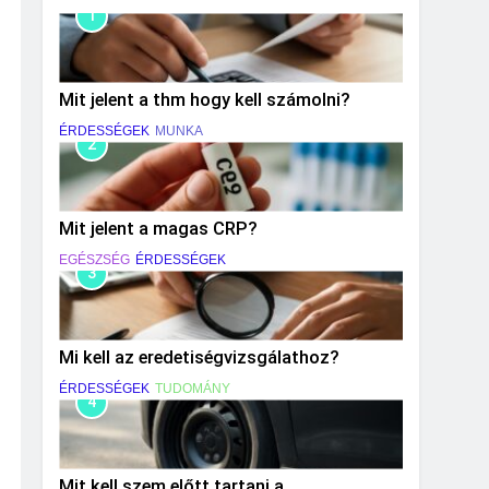
1
Mit jelent a thm hogy kell számolni?
ÉRDESSÉGEK
MUNKA
2
Mit jelent a magas CRP?
EGÉSZSÉG
ÉRDESSÉGEK
3
Mi kell az eredetiségvizsgálathoz?
ÉRDESSÉGEK
TUDOMÁNY
4
Mit kell szem előtt tartani a