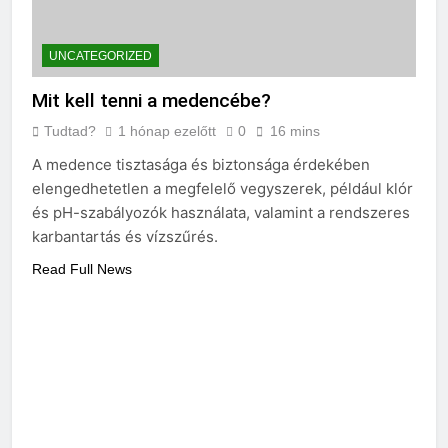
UNCATEGORIZED
Mit kell tenni a medencébe?
Tudtad?
1 hónap ezelőtt
0
16 mins
A medence tisztasága és biztonsága érdekében
elengedhetetlen a megfelelő vegyszerek, például klór
és pH-szabályozók használata, valamint a rendszeres
karbantartás és vízszűrés.
Read Full News