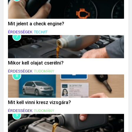
Mit jelent a check engine?
ÉRDESSÉGEK
TECH/IT
7
Mikor kell olajat cserélni?
ÉRDESSÉGEK
TUDOMÁNY
8
Mit kell vinni kresz vizsgára?
ÉRDESSÉGEK
TUDOMÁNY
9