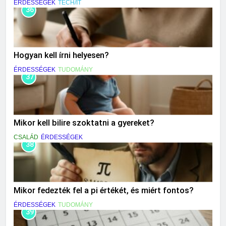
ÉRDESSÉGEK
TECH/IT
36
Hogyan kell írni helyesen?
ÉRDESSÉGEK
TUDOMÁNY
37
Mikor kell bilire szoktatni a gyereket?
CSALÁD
ÉRDESSÉGEK
38
Mikor fedezték fel a pi értékét, és miért fontos?
ÉRDESSÉGEK
TUDOMÁNY
39