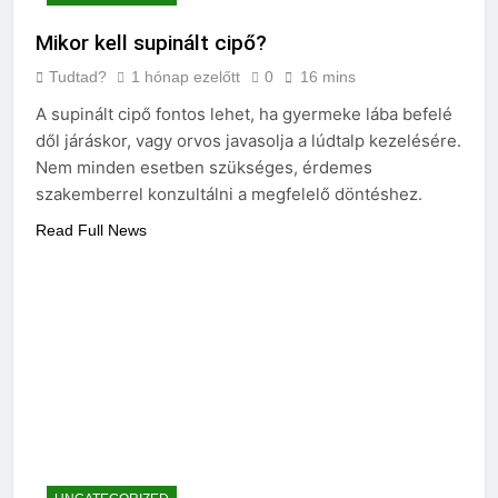
Mikor kell supinált cipő?
Tudtad?
1 hónap ezelőtt
0
16 mins
A supinált cipő fontos lehet, ha gyermeke lába befelé
dől járáskor, vagy orvos javasolja a lúdtalp kezelésére.
Nem minden esetben szükséges, érdemes
szakemberrel konzultálni a megfelelő döntéshez.
Read Full News