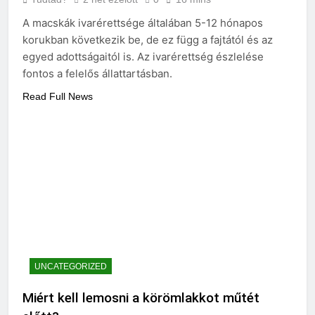
A macskák ivarérettsége általában 5-12 hónapos
korukban következik be, de ez függ a fajtától és az
egyed adottságaitól is. Az ivarérettség észlelése
fontos a felelős állattartásban.
Read Full News
UNCATEGORIZED
Miért kell lemosni a körömlakkot műtét