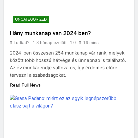
UNCATEGORIZED
Hány munkanap van 2024 ben?
Tudtad?
3 hónap ezelőtt
0
16 mins
2024-ben összesen 254 munkanap vár ránk, melyek
között több hosszú hétvége és ünnepnap is található.
Az év munkarendje változatos, így érdemes előre
tervezni a szabadságokat.
Read Full News