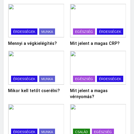
ÉRDESSÉGEK
MUNKA
EGÉSZSÉG
ÉRDESSÉGEK
Mennyi a végkielégítés?
Mit jelent a magas CRP?
ÉRDESSÉGEK
MUNKA
EGÉSZSÉG
ÉRDESSÉGEK
Mikor kell tetőt cserélni?
Mit jelent a magas
vérnyomás?
ÉRDESSÉGEK
MUNKA
CSALÁD
EGÉSZSÉG