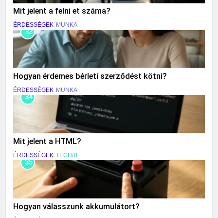
Mit jelent a felni et száma?
ÉRDESSÉGEK
MUNKA
33
Hogyan érdemes bérleti szerződést kötni?
ÉRDESSÉGEK
MUNKA
34
Mit jelent a HTML?
ÉRDESSÉGEK
TECH/IT
35
Hogyan válasszunk akkumulátort?