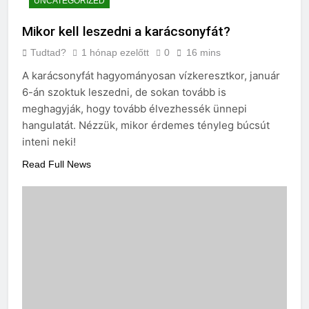
UNCATEGORIZED
Mikor kell leszedni a karácsonyfát?
Tudtad?
1 hónap ezelőtt
0
16 mins
A karácsonyfát hagyományosan vízkeresztkor, január
6-án szoktuk leszedni, de sokan tovább is
meghagyják, hogy tovább élvezhessék ünnepi
hangulatát. Nézzük, mikor érdemes tényleg búcsút
inteni neki!
Read Full News