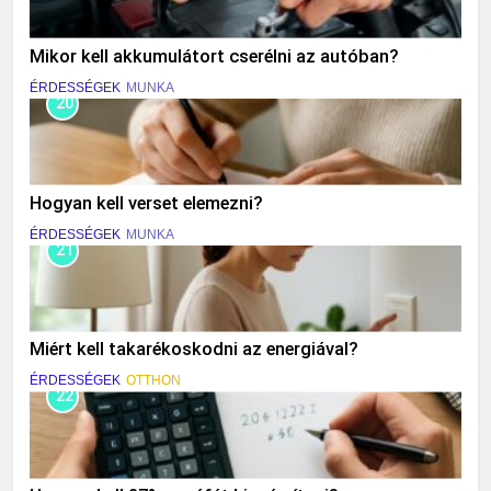
Mikor kell akkumulátort cserélni az autóban?
ÉRDESSÉGEK
MUNKA
20
Hogyan kell verset elemezni?
ÉRDESSÉGEK
MUNKA
21
Miért kell takarékoskodni az energiával?
ÉRDESSÉGEK
OTTHON
22