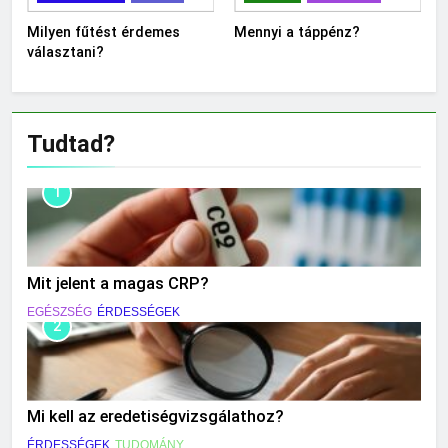
Milyen fűtést érdemes
Mennyi a táppénz?
választani?
Tudtad?
1
Mit jelent a magas CRP?
EGÉSZSÉG
ÉRDESSÉGEK
2
Mi kell az eredetiségvizsgálathoz?
ÉRDESSÉGEK
TUDOMÁNY