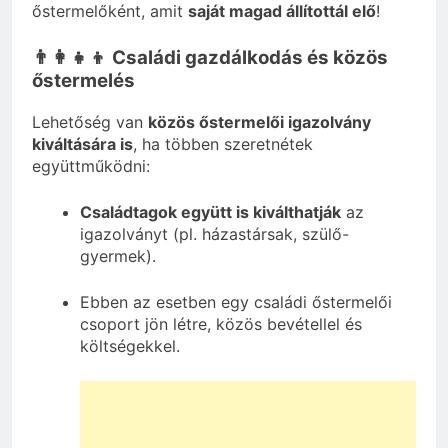
őstermelőként, amit
saját magad állítottál elő
!
👨‍👩‍👧‍👦 Családi gazdálkodás és közös
őstermelés
Lehetőség van
közös őstermelői igazolvány
kiváltására is
, ha többen szeretnétek
együttműködni:
Családtagok együtt is kiválthatják
az
igazolványt (pl. házastársak, szülő-
gyermek).
Ebben az esetben egy családi őstermelői
csoport jön létre, közös bevétellel és
költségekkel.