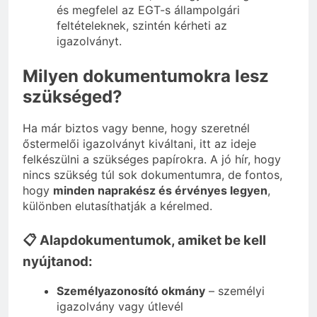
és megfelel az EGT-s állampolgári
feltételeknek, szintén kérheti az
igazolványt.
Milyen dokumentumokra lesz
szükséged?
Ha már biztos vagy benne, hogy szeretnél
őstermelői igazolványt kiváltani, itt az ideje
felkészülni a szükséges papírokra. A jó hír, hogy
nincs szükség túl sok dokumentumra, de fontos,
hogy
minden naprakész és érvényes legyen
,
különben elutasíthatják a kérelmed.
📋 Alapdokumentumok, amiket be kell
nyújtanod:
Személyazonosító okmány
– személyi
igazolvány vagy útlevél