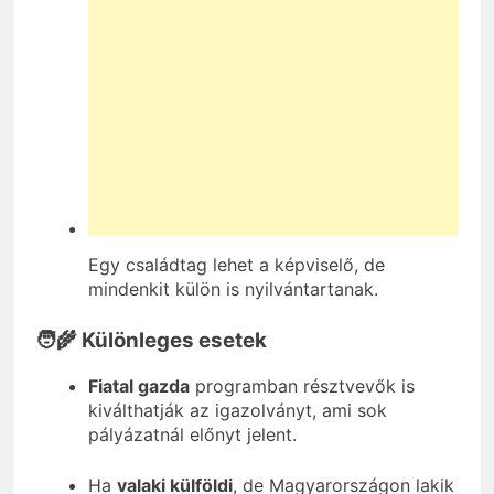
Egy családtag lehet a képviselő, de
mindenkit külön is nyilvántartanak.
🧑‍🌾 Különleges esetek
Fiatal gazda
programban résztvevők is
kiválthatják az igazolványt, ami sok
pályázatnál előnyt jelent.
Ha
valaki külföldi
, de Magyarországon lakik