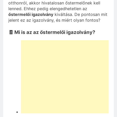
otthonról, akkor hivatalosan őstermelőnek kell
lenned. Ehhez pedig elengedhetetlen az
őstermelői igazolvány
kiváltása. De pontosan mit
jelent ez az igazolvány, és miért olyan fontos?
🧾 Mi is az az őstermelői igazolvány?