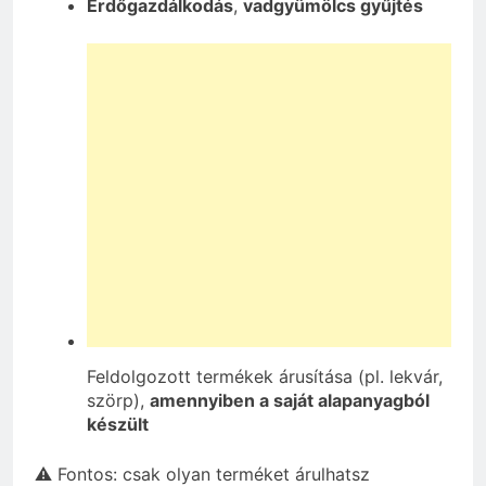
Erdőgazdálkodás
,
vadgyümölcs gyűjtés
Feldolgozott termékek árusítása (pl. lekvár,
szörp),
amennyiben a saját alapanyagból
készült
⚠️ Fontos: csak olyan terméket árulhatsz