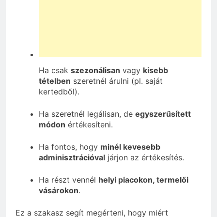
Ha csak
szezonálisan
vagy
kisebb
tételben
szeretnél árulni (pl. saját
kertedből).
Ha szeretnél legálisan, de
egyszerűsített
módon
értékesíteni.
Ha fontos, hogy
minél kevesebb
adminisztrációval
járjon az értékesítés.
Ha részt vennél
helyi piacokon, termelői
vásárokon
.
Ez a szakasz segít megérteni, hogy miért