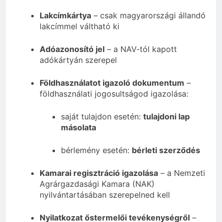
Lakcímkártya
– csak magyarországi állandó
lakcímmel váltható ki
Adóazonosító jel
– a NAV-tól kapott
adókártyán szerepel
Földhasználatot igazoló dokumentum
–
földhasználati jogosultságod igazolása:
saját tulajdon esetén:
tulajdoni lap
másolata
bérlemény esetén:
bérleti szerződés
Kamarai regisztráció igazolása
– a Nemzeti
Agrárgazdasági Kamara (NAK)
nyilvántartásában szerepelned kell
Nyilatkozat őstermelői tevékenységről
–