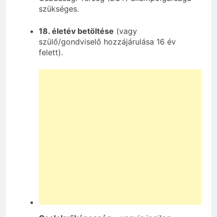
szükséges.
18. életév betöltése
(vagy
szülő/gondviselő hozzájárulása 16 év
felett).