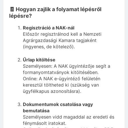
🧾 Hogyan zajlik a folyamat lépésről
lépésre?
Regisztráció a NAK-nál
Először regisztrálnod kell a Nemzeti
Agrárgazdasági Kamara tagjaként
(ingyenes, de kötelező).
Űrlap kitöltése
Személyesen: A NAK ügyintézője segít a
formanyomtatványok kitöltésében.
Online: A NAK e-ügyintéző felületén
keresztül töltheted ki (szükség van
ügyfélkapus azonosításra).
Dokumentumok csatolása vagy
bemutatása
Személyesen vidd magaddal az eredeti és
fénymásolt iratokat.