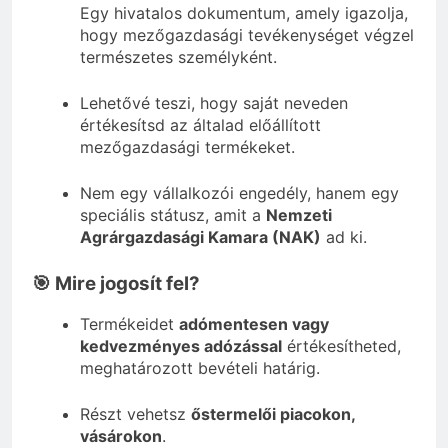
Egy hivatalos dokumentum, amely igazolja,
hogy mezőgazdasági tevékenységet végzel
természetes személyként.
Lehetővé teszi, hogy saját neveden
értékesítsd az általad előállított
mezőgazdasági termékeket.
Nem egy vállalkozói engedély, hanem egy
speciális státusz, amit a
Nemzeti
Agrárgazdasági Kamara (NAK)
ad ki.
🎯 Mire jogosít fel?
Termékeidet
adómentesen vagy
kedvezményes adózással
értékesítheted,
meghatározott bevételi határig.
Részt vehetsz
őstermelői piacokon,
vásárokon
.