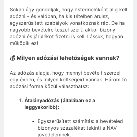
Sokan úgy gondolják, hogy őstermelőként alig kell
adózni – és valóban, ha kis tételben árulsz,
egyszerűsített szabályok vonatkoznak rád. De ha
nagyobb bevételre teszel szert, akkor bizony
adózni és járulékot fizetni is kell. Lássuk, hogyan
működik ez!
💰 Milyen adózási lehetőségek vannak?
Az adózás alapja, hogy mennyi bevételt szerzel
egy évben, és milyen költségeid vannak. Három fő
adózási forma közül választhatsz:
Átalányadózás (általában ez a
leggyakoribb):
Egyszerűsített számítás: a bevételed
bizonyos százalékát tekinti a NAV
jövedelemnek.