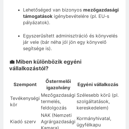
Lehetőséged van bizonyos
mezőgazdasági
támogatások
igénybevételére (pl. EU-s
pályázatok).
Egyszerűsített adminisztráció és könyvelés
jár vele (bár néha jól jön egy könyvelő
segítsége is).
💼 Miben különbözik egyéni
vállalkozástól?
Őstermelői
Szempont
Egyéni vállalkozás
igazolvány
Mezőgazdasági
Szélesebb körű (pl.
Tevékenységi
termelés,
szolgáltatások,
kör
feldolgozás
kereskedelem)
NAK (Nemzeti
Kormányhivatal,
Kiadó szerv
Agrárgazdasági
ügyfélkapu
Kamara)