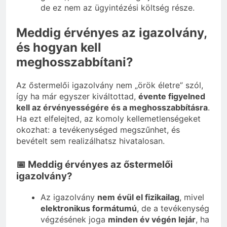
de ez nem az ügyintézési költség része.
Meddig érvényes az igazolvány,
és hogyan kell
meghosszabbítani?
Az őstermelői igazolvány nem „örök életre” szól,
így ha már egyszer kiváltottad,
évente figyelned
kell az érvényességére és a meghosszabbításra
.
Ha ezt elfelejted, az komoly kellemetlenségeket
okozhat: a tevékenységed megszűnhet, és
bevételt sem realizálhatsz hivatalosan.
📅 Meddig érvényes az őstermelői
igazolvány?
Az igazolvány
nem évül el fizikailag
, mivel
elektronikus formátumú
, de a tevékenység
végzésének joga
minden év végén lejár
, ha