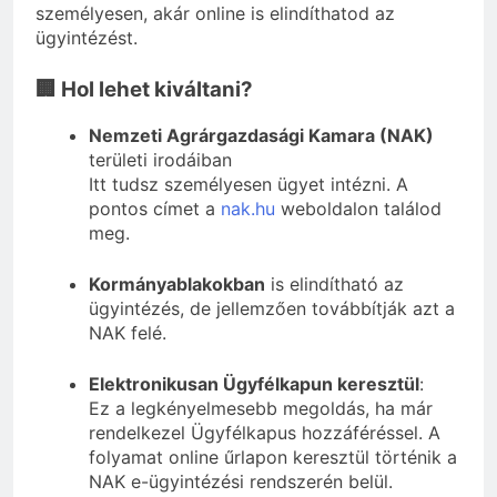
személyesen, akár online is elindíthatod az
ügyintézést.
🏢 Hol lehet kiváltani?
Nemzeti Agrárgazdasági Kamara (NAK)
területi irodáiban
Itt tudsz személyesen ügyet intézni. A
pontos címet a
nak.hu
weboldalon találod
meg.
Kormányablakokban
is elindítható az
ügyintézés, de jellemzően továbbítják azt a
NAK felé.
Elektronikusan Ügyfélkapun keresztül
:
Ez a legkényelmesebb megoldás, ha már
rendelkezel Ügyfélkapus hozzáféréssel. A
folyamat online űrlapon keresztül történik a
NAK e-ügyintézési rendszerén belül.