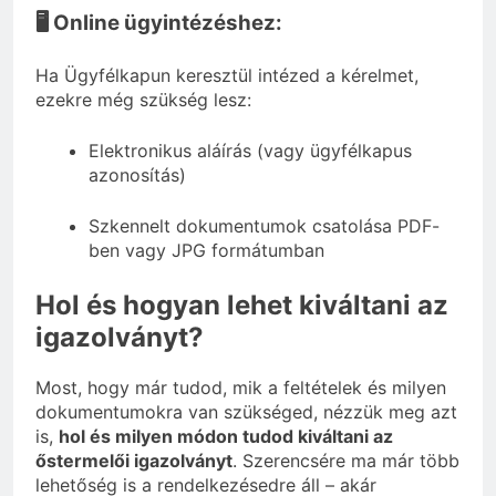
🖥️ Online ügyintézéshez:
Ha Ügyfélkapun keresztül intézed a kérelmet,
ezekre még szükség lesz:
Elektronikus aláírás (vagy ügyfélkapus
azonosítás)
Szkennelt dokumentumok csatolása PDF-
ben vagy JPG formátumban
Hol és hogyan lehet kiváltani az
igazolványt?
Most, hogy már tudod, mik a feltételek és milyen
dokumentumokra van szükséged, nézzük meg azt
is,
hol és milyen módon tudod kiváltani az
őstermelői igazolványt
. Szerencsére ma már több
lehetőség is a rendelkezésedre áll – akár