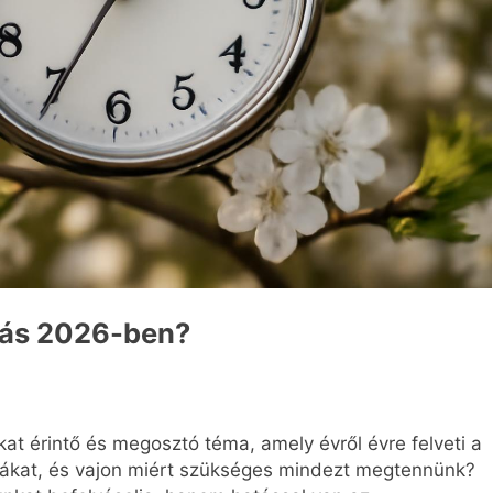
ítás 2026-ben?
kat érintő és megosztó téma, amely évről évre felveti a
z órákat, és vajon miért szükséges mindezt megtennünk?