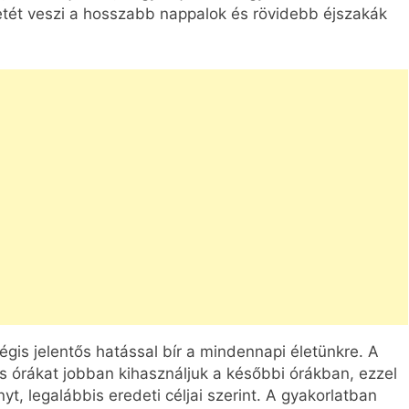
zdetét veszi a hosszabb nappalok és rövidebb éjszakák
égis jelentős hatással bír a mindennapi életünkre. A
es órákat jobban kihasználjuk a későbbi órákban, ezzel
yt, legalábbis eredeti céljai szerint. A gyakorlatban