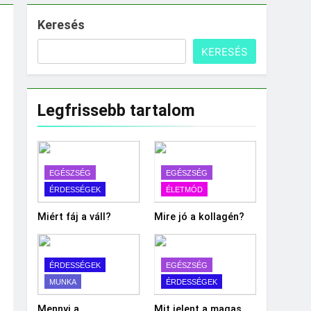
Keresés
KERESÉS
Legfrissebb tartalom
EGÉSZSÉG
EGÉSZSÉG
ÉRDESSÉGEK
ÉLETMÓD
Miért fáj a váll?
Mire jó a kollagén?
ÉRDESSÉGEK
EGÉSZSÉG
MUNKA
ÉRDESSÉGEK
Mennyi a
Mit jelent a magas