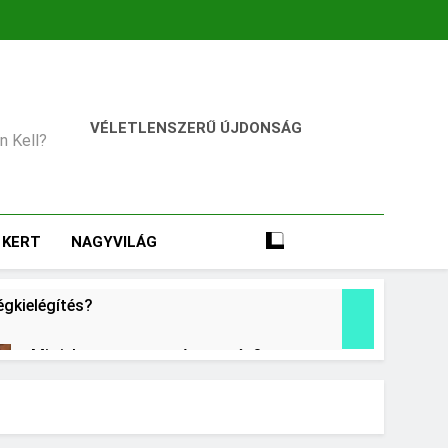
VÉLETLENSZERŰ ÚJDONSÁG
an Kell?
KERT
NAGYVILÁG
égkielégítés?
Mit jelent a magas vérnyomás?
2 Nap Ezelőtt