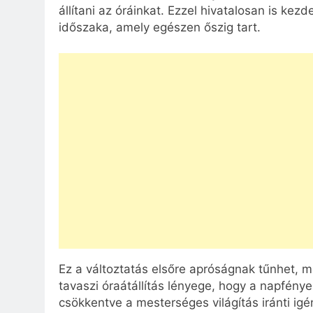
állítani az óráinkat. Ezzel hivatalosan is ke
időszaka, amely egészen őszig tart.
Ez a változtatás elsőre apróságnak tűnhet, m
tavaszi óraátállítás lényege, hogy a napfény
csökkentve a mesterséges világítás iránti igén