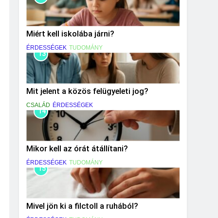
Miért kell iskolába járni?
ÉRDESSÉGEK
TUDOMÁNY
13
Mit jelent a közös felügyeleti jog?
CSALÁD
ÉRDESSÉGEK
14
Mikor kell az órát átállítani?
ÉRDESSÉGEK
TUDOMÁNY
15
Mivel jön ki a filctoll a ruhából?