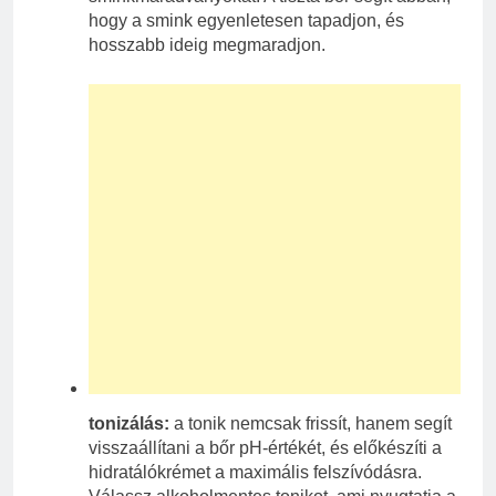
hogy a smink egyenletesen tapadjon, és
hosszabb ideig megmaradjon.
tonizálás:
a tonik nemcsak frissít, hanem segít
visszaállítani a bőr pH-értékét, és előkészíti a
hidratálókrémet a maximális felszívódásra.