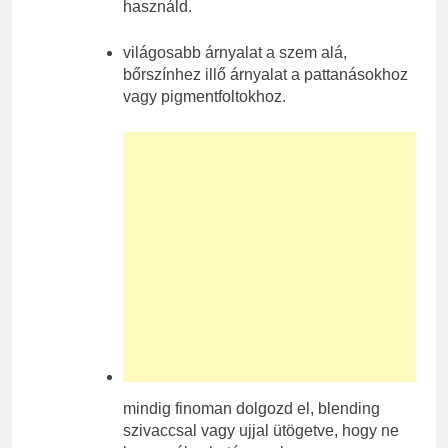
használd.
világosabb árnyalat a szem alá,
bőrszínhez illő árnyalat a pattanásokhoz
vagy pigmentfoltokhoz.
mindig finoman dolgozd el, blending
szivaccsal vagy ujjal ütögetve, hogy ne