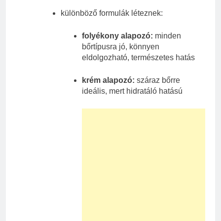
különböző formulák léteznek:
folyékony alapozó:
minden
bőrtípusra jó, könnyen
eldolgozható, természetes hatás
krém alapozó:
száraz bőrre
ideális, mert hidratáló hatású