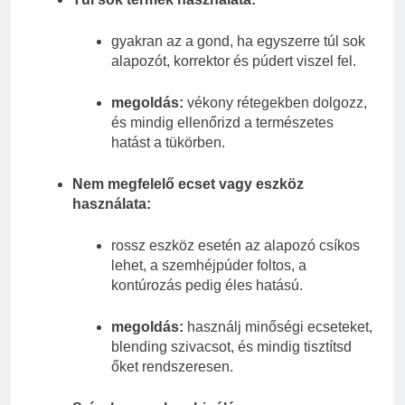
gyakran az a gond, ha egyszerre túl sok
alapozót, korrektor és púdert viszel fel.
megoldás:
vékony rétegekben dolgozz,
és mindig ellenőrizd a természetes
hatást a tükörben.
Nem megfelelő ecset vagy eszköz
használata:
rossz eszköz esetén az alapozó csíkos
lehet, a szemhéjpúder foltos, a
kontúrozás pedig éles hatású.
megoldás:
használj minőségi ecseteket,
blending szivacsot, és mindig tisztítsd
őket rendszeresen.