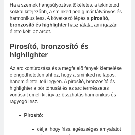
Ha a szemek hangsúlyozása tökéletes, a tekinteted
sokkal kifejezőbb, a sminked pedig már látványos és
harmonikus lesz. A következő lépés a
pirosító,
bronzosító és highlighter
használata, ami igazán
életre kelti az arcot.
Pirosító, bronzosító és
highlighter
Az arc kontúrozása és a megfelelő fények kiemelése
elengedhetetlen ahhoz, hogy a sminked ne lapos,
hanem élettel teli legyen. A pirosító, bronzosító és
highlighter a bőr tónusát és az arc természetes
vonásait emeli ki, így az összhatás harmonikus és
ragyogó lesz.
Pirosító:
célja, hogy friss, egészséges árnyalatot