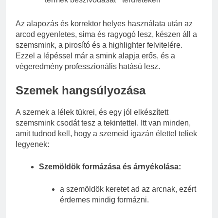
Az alapozás és korrektor helyes használata után az
arcod egyenletes, sima és ragyogó lesz, készen áll a
szemsmink, a pirosító és a highlighter felvitelére.
Ezzel a lépéssel már a smink alapja erős, és a
végeredmény professzionális hatású lesz.
Szemek hangsúlyozása
A szemek a lélek tükrei, és egy jól elkészített
szemsmink csodát tesz a tekintettel. Itt van minden,
amit tudnod kell, hogy a szemeid igazán élettel teliek
legyenek:
Szemöldök formázása és árnyékolása:
a szemöldök keretet ad az arcnak, ezért
érdemes mindig formázni.