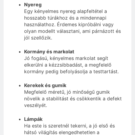
Nyereg
Egy kényelmes nyereg alapfeltétel a
hosszabb túrákhoz és a mindennapi
használathoz. Érdemes kipróbálni vagy
olyan modellt választani, ami párnázott és
jól szellőzik.
Kormány és markolat
Jó fogású, kényelmes markolat segít
elkerülni a kézzsibbadást, a megfelelő
kormány pedig befolyásolja a testtartást.
Kerekek és gumik
Megfelelő méretű, jó minőségű gumik
növelik a stabilitást és csökkentik a defekt
veszélyét.
Lámpák
Ha este is szeretnél tekerni, a jó első és
hátsó világítás elengedhetetlen a