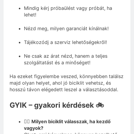
Mindig kérj próbaülést vagy próbát, ha
lehet!
Nézd meg, milyen garanciát kínálnak!
Tájékozódj a szerviz lehetőségekről!
Ne csak az árat nézd, hanem a teljes
szolgáltatást és a minőséget!
Ha ezeket figyelembe veszed, könnyebben találsz
majd olyan helyet, ahol jó biciklit vehetsz, és
hosszú távon elégedett leszel a választásoddal.
GYIK – gyakori kérdések 🚲
🚴‍♂️
Milyen biciklit válasszak, ha kezdő
vagyok?