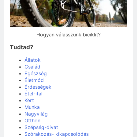
Hogyan válasszunk biciklit?
Tudtad?
Állatok
Család
Egészség
Életmód
Érdességek
Étel-ital
Kert
Munka
Nagyvilág
Otthon
Szépség-divat
Szórakozás- kikapcsolódás