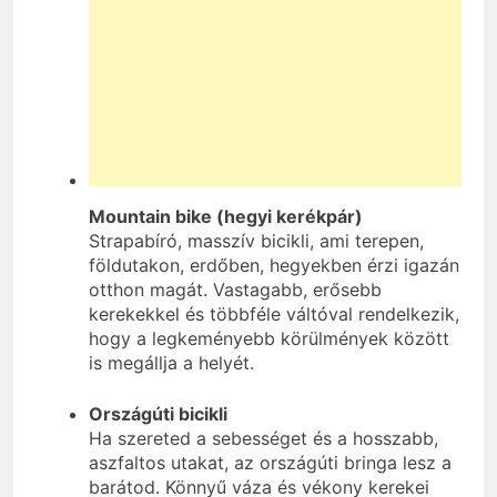
Mountain bike (hegyi kerékpár)
Strapabíró, masszív bicikli, ami terepen,
földutakon, erdőben, hegyekben érzi igazán
otthon magát. Vastagabb, erősebb
kerekekkel és többféle váltóval rendelkezik,
hogy a legkeményebb körülmények között
is megállja a helyét.
Országúti bicikli
Ha szereted a sebességet és a hosszabb,
aszfaltos utakat, az országúti bringa lesz a
barátod. Könnyű váza és vékony kerekei