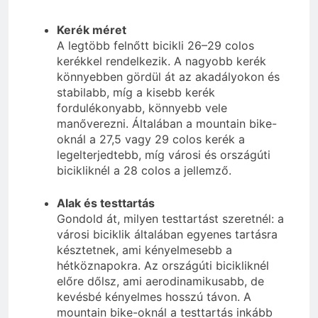
Kerék méret
A legtöbb felnőtt bicikli 26–29 colos
kerékkel rendelkezik. A nagyobb kerék
könnyebben gördül át az akadályokon és
stabilabb, míg a kisebb kerék
fordulékonyabb, könnyebb vele
manőverezni. Általában a mountain bike-
oknál a 27,5 vagy 29 colos kerék a
legelterjedtebb, míg városi és országúti
bicikliknél a 28 colos a jellemző.
Alak és testtartás
Gondold át, milyen testtartást szeretnél: a
városi biciklik általában egyenes tartásra
késztetnek, ami kényelmesebb a
hétköznapokra. Az országúti bicikliknél
előre dőlsz, ami aerodinamikusabb, de
kevésbé kényelmes hosszú távon. A
mountain bike-oknál a testtartás inkább