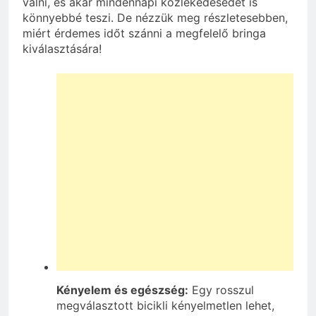
válni, és akár mindennapi közlekedésedet is
könnyebbé teszi. De nézzük meg részletesebben,
miért érdemes időt szánni a megfelelő bringa
kiválasztására!
Kényelem és egészség:
Egy rosszul
megválasztott bicikli kényelmetlen lehet,