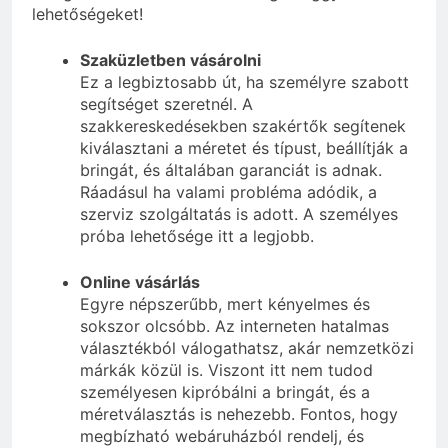
lehetőségeket!
Szaküzletben vásárolni
Ez a legbiztosabb út, ha személyre szabott
segítséget szeretnél. A
szakkereskedésekben szakértők segítenek
kiválasztani a méretet és típust, beállítják a
bringát, és általában garanciát is adnak.
Ráadásul ha valami probléma adódik, a
szerviz szolgáltatás is adott. A személyes
próba lehetősége itt a legjobb.
Online vásárlás
Egyre népszerűbb, mert kényelmes és
sokszor olcsóbb. Az interneten hatalmas
választékból válogathatsz, akár nemzetközi
márkák közül is. Viszont itt nem tudod
személyesen kipróbálni a bringát, és a
méretválasztás is nehezebb. Fontos, hogy
megbízható webáruházból rendelj, és