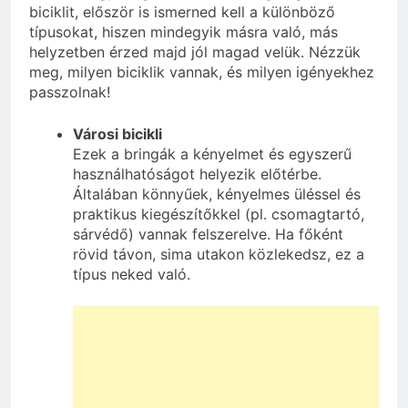
biciklit, először is ismerned kell a különböző
típusokat, hiszen mindegyik másra való, más
helyzetben érzed majd jól magad velük. Nézzük
meg, milyen biciklik vannak, és milyen igényekhez
passzolnak!
Városi bicikli
Ezek a bringák a kényelmet és egyszerű
használhatóságot helyezik előtérbe.
Általában könnyűek, kényelmes üléssel és
praktikus kiegészítőkkel (pl. csomagtartó,
sárvédő) vannak felszerelve. Ha főként
rövid távon, sima utakon közlekedsz, ez a
típus neked való.