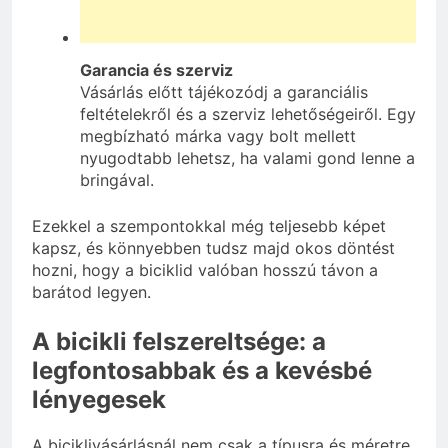
Garancia és szerviz
Vásárlás előtt tájékozódj a garanciális
feltételekről és a szerviz lehetőségeiről. Egy
megbízható márka vagy bolt mellett
nyugodtabb lehetsz, ha valami gond lenne a
bringával.
Ezekkel a szempontokkal még teljesebb képet
kapsz, és könnyebben tudsz majd okos döntést
hozni, hogy a biciklid valóban hosszú távon a
barátod legyen.
A bicikli felszereltsége: a
legfontosabbak és a kevésbé
lényegesek
A biciklivásárlásnál nem csak a típusra és méretre