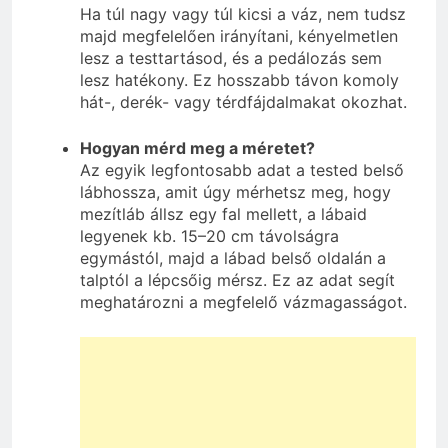
Ha túl nagy vagy túl kicsi a váz, nem tudsz
majd megfelelően irányítani, kényelmetlen
lesz a testtartásod, és a pedálozás sem
lesz hatékony. Ez hosszabb távon komoly
hát-, derék- vagy térdfájdalmakat okozhat.
Hogyan mérd meg a méretet?
Az egyik legfontosabb adat a tested belső
lábhossza, amit úgy mérhetsz meg, hogy
mezítláb állsz egy fal mellett, a lábaid
legyenek kb. 15–20 cm távolságra
egymástól, majd a lábad belső oldalán a
talptól a lépcsőig mérsz. Ez az adat segít
meghatározni a megfelelő vázmagasságot.