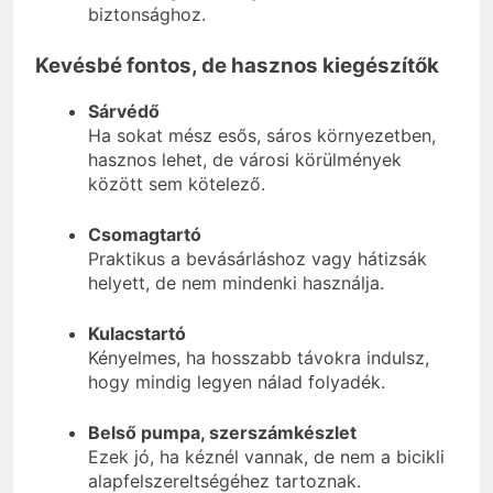
biztonsághoz.
Kevésbé fontos, de hasznos kiegészítők
Sárvédő
Ha sokat mész esős, sáros környezetben,
hasznos lehet, de városi körülmények
között sem kötelező.
Csomagtartó
Praktikus a bevásárláshoz vagy hátizsák
helyett, de nem mindenki használja.
Kulacstartó
Kényelmes, ha hosszabb távokra indulsz,
hogy mindig legyen nálad folyadék.
Belső pumpa, szerszámkészlet
Ezek jó, ha kéznél vannak, de nem a bicikli
alapfelszereltségéhez tartoznak.