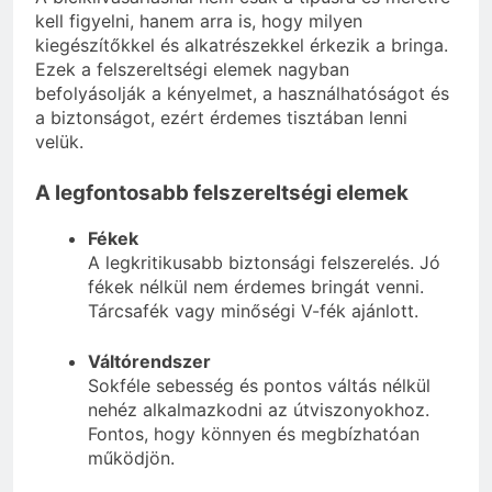
kell figyelni, hanem arra is, hogy milyen
kiegészítőkkel és alkatrészekkel érkezik a bringa.
Ezek a felszereltségi elemek nagyban
befolyásolják a kényelmet, a használhatóságot és
a biztonságot, ezért érdemes tisztában lenni
velük.
A legfontosabb felszereltségi elemek
Fékek
A legkritikusabb biztonsági felszerelés. Jó
fékek nélkül nem érdemes bringát venni.
Tárcsafék vagy minőségi V-fék ajánlott.
Váltórendszer
Sokféle sebesség és pontos váltás nélkül
nehéz alkalmazkodni az útviszonyokhoz.
Fontos, hogy könnyen és megbízhatóan
működjön.