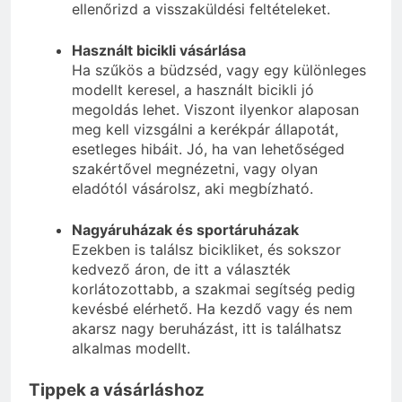
ellenőrizd a visszaküldési feltételeket.
Használt bicikli vásárlása
Ha szűkös a büdzséd, vagy egy különleges
modellt keresel, a használt bicikli jó
megoldás lehet. Viszont ilyenkor alaposan
meg kell vizsgálni a kerékpár állapotát,
esetleges hibáit. Jó, ha van lehetőséged
szakértővel megnézetni, vagy olyan
eladótól vásárolsz, aki megbízható.
Nagyáruházak és sportáruházak
Ezekben is találsz bicikliket, és sokszor
kedvező áron, de itt a választék
korlátozottabb, a szakmai segítség pedig
kevésbé elérhető. Ha kezdő vagy és nem
akarsz nagy beruházást, itt is találhatsz
alkalmas modellt.
Tippek a vásárláshoz