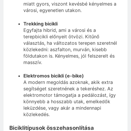
miatt gyors, viszont kevésbé kényelmes a
városi, egyenetlen utakon.
Trekking bicikli
Egyfajta hibrid, ami a városi és a
terepbicikli előnyeit ötvözi. Kitűnő
választás, ha változatos terepen szeretnél
közlekedni: aszfalton, murván, kisebb
földutakon is. Kényelmes, jól felszerelt és
masszív.
Elektromos bicikli (e-bike)
A modern megoldás azoknak, akik extra
segítséget szeretnének a tekeréshez. Az
elektromotor támogatja a pedálozást, így
könnyebb a hosszabb utak, emelkedők
leküzdése, vagy akár a mindennapi
közlekedés.
Biciklitípusok összehasonlítása