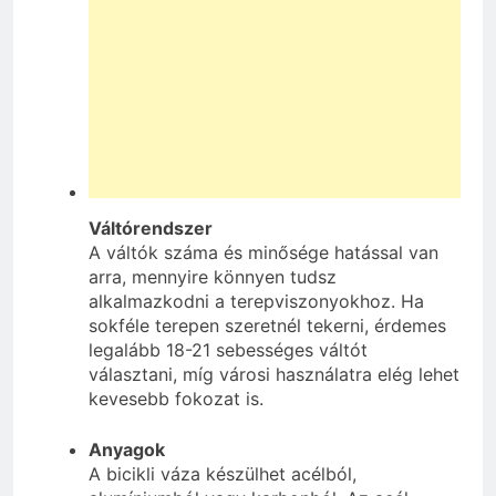
Váltórendszer
A váltók száma és minősége hatással van
arra, mennyire könnyen tudsz
alkalmazkodni a terepviszonyokhoz. Ha
sokféle terepen szeretnél tekerni, érdemes
legalább 18-21 sebességes váltót
választani, míg városi használatra elég lehet
kevesebb fokozat is.
Anyagok
A bicikli váza készülhet acélból,