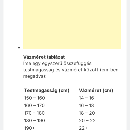
Vázméret táblázat
Íme egy egyszerű összefüggés
testmagasság és vázméret között (cm-ben
megadva):
Testmagasság (cm)
Vázméret (cm)
150 – 160
14 – 16
160 – 170
16 – 18
170 – 180
18 – 20
180 – 190
20 – 22
190+
22+