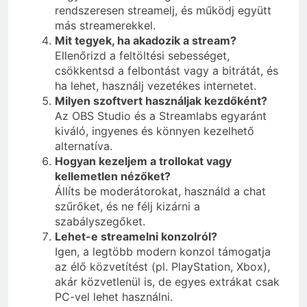
rendszeresen streamelj, és működj együtt
más streamerekkel.
Mit tegyek, ha akadozik a stream?
Ellenőrizd a feltöltési sebességet,
csökkentsd a felbontást vagy a bitrátát, és
ha lehet, használj vezetékes internetet.
Milyen szoftvert használjak kezdőként?
Az OBS Studio és a Streamlabs egyaránt
kiváló, ingyenes és könnyen kezelhető
alternatíva.
Hogyan kezeljem a trollokat vagy
kellemetlen nézőket?
Állíts be moderátorokat, használd a chat
szűrőket, és ne félj kizárni a
szabályszegőket.
Lehet-e streamelni konzolról?
Igen, a legtöbb modern konzol támogatja
az élő közvetítést (pl. PlayStation, Xbox),
akár közvetlenül is, de egyes extrákat csak
PC-vel lehet használni.