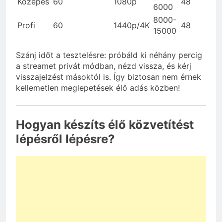
Közepes
60
1080p
48
6000
8000-
Profi
60
1440p/4K
48
15000
Szánj időt a tesztelésre: próbáld ki néhány percig
a streamet privát módban, nézd vissza, és kérj
visszajelzést másoktól is. Így biztosan nem érnek
kellemetlen meglepetések élő adás közben!
Hogyan készíts élő közvetítést
lépésről lépésre?