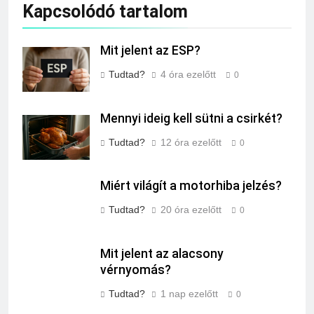
Kapcsolódó tartalom
Mit jelent az ESP?
Tudtad?
4 óra ezelőtt
0
Mennyi ideig kell sütni a csirkét?
Tudtad?
12 óra ezelőtt
0
Miért világít a motorhiba jelzés?
Tudtad?
20 óra ezelőtt
0
Mit jelent az alacsony
vérnyomás?
Tudtad?
1 nap ezelőtt
0