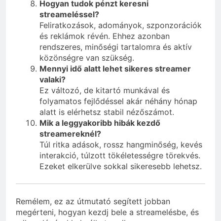
Hogyan tudok pénzt keresni
streameléssel?
Feliratkozások, adományok, szponzorációk
és reklámok révén. Ehhez azonban
rendszeres, minőségi tartalomra és aktív
közönségre van szükség.
Mennyi idő alatt lehet sikeres streamer
valaki?
Ez változó, de kitartó munkával és
folyamatos fejlődéssel akár néhány hónap
alatt is elérhetsz stabil nézőszámot.
Mik a leggyakoribb hibák kezdő
streamereknél?
Túl ritka adások, rossz hangminőség, kevés
interakció, túlzott tökéletességre törekvés.
Ezeket elkerülve sokkal sikeresebb lehetsz.
Remélem, ez az útmutató segített jobban
megérteni, hogyan kezdj bele a streamelésbe, és