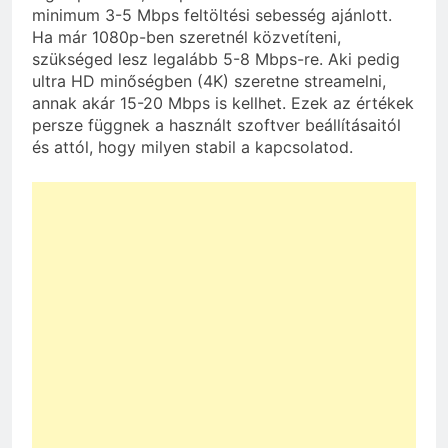
minimum 3-5 Mbps feltöltési sebesség ajánlott.
Ha már 1080p-ben szeretnél közvetíteni,
szükséged lesz legalább 5-8 Mbps-re. Aki pedig
ultra HD minőségben (4K) szeretne streamelni,
annak akár 15-20 Mbps is kellhet. Ezek az értékek
persze függnek a használt szoftver beállításaitól
és attól, hogy milyen stabil a kapcsolatod.