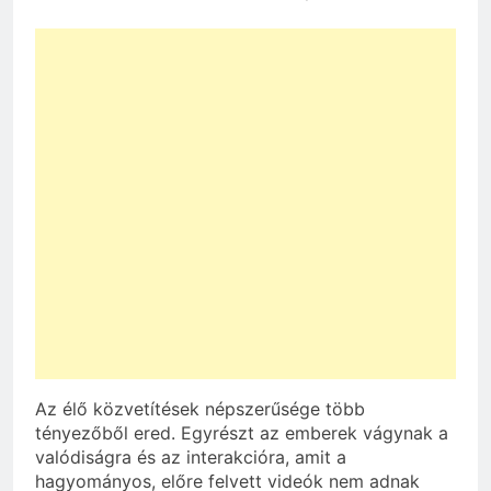
Az élő közvetítések népszerűsége több
tényezőből ered. Egyrészt az emberek vágynak a
valódiságra és az interakcióra, amit a
hagyományos, előre felvett videók nem adnak