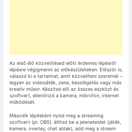
Az első élő közvetítésed előtt érdemes lépésről
lépésre végigmenni az előkészületeken. Először is,
válaszd ki a tartalmat, amit közvetíteni szeretnél –
legyen az videojáték, zene, beszélgetés vagy más
kreatív műsor. Készítsd elő az összes eszközt és
szoftvert, ellenőrizd a kamera, mikrofon, internet
működését.
Második lépésként nyisd meg a streaming
szoftvert (pl. OBS), állítsd be a jeleneteidet (játék,
kamera, overlay, chat ablak), add meg a stream