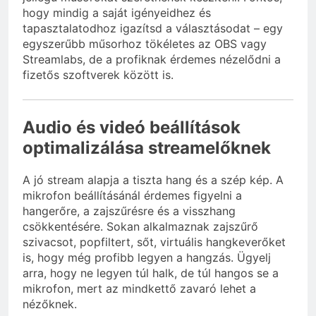
hogy mindig a saját igényeidhez és
tapasztalatodhoz igazítsd a választásodat – egy
egyszerűbb műsorhoz tökéletes az OBS vagy
Streamlabs, de a profiknak érdemes nézelődni a
fizetős szoftverek között is.
Audio és videó beállítások
optimalizálása streamelőknek
A jó stream alapja a tiszta hang és a szép kép. A
mikrofon beállításánál érdemes figyelni a
hangerőre, a zajszűrésre és a visszhang
csökkentésére. Sokan alkalmaznak zajszűrő
szivacsot, popfiltert, sőt, virtuális hangkeverőket
is, hogy még profibb legyen a hangzás. Ügyelj
arra, hogy ne legyen túl halk, de túl hangos se a
mikrofon, mert az mindkettő zavaró lehet a
nézőknek.