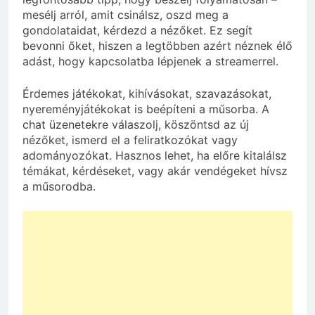
mesélj arról, amit csinálsz, oszd meg a
gondolataidat, kérdezd a nézőket. Ez segít
bevonni őket, hiszen a legtöbben azért néznek élő
adást, hogy kapcsolatba lépjenek a streamerrel.
Érdemes játékokat, kihívásokat, szavazásokat,
nyereményjátékokat is beépíteni a műsorba. A
chat üzenetekre válaszolj, köszöntsd az új
nézőket, ismerd el a feliratkozókat vagy
adományozókat. Hasznos lehet, ha előre kitalálsz
témákat, kérdéseket, vagy akár vendégeket hívsz
a műsorodba.