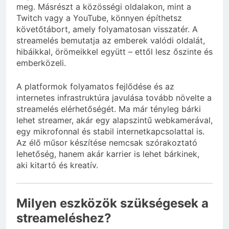
meg. Másrészt a közösségi oldalakon, mint a
Twitch vagy a YouTube, könnyen építhetsz
követőtábort, amely folyamatosan visszatér. A
streamelés bemutatja az emberek valódi oldalát,
hibáikkal, örömeikkel együtt – ettől lesz őszinte és
emberközeli.
A platformok folyamatos fejlődése és az
internetes infrastruktúra javulása tovább növelte a
streamelés elérhetőségét. Ma már tényleg bárki
lehet streamer, akár egy alapszintű webkamerával,
egy mikrofonnal és stabil internetkapcsolattal is.
Az élő műsor készítése nemcsak szórakoztató
lehetőség, hanem akár karrier is lehet bárkinek,
aki kitartó és kreatív.
Milyen eszközök szükségesek a
streameléshez?