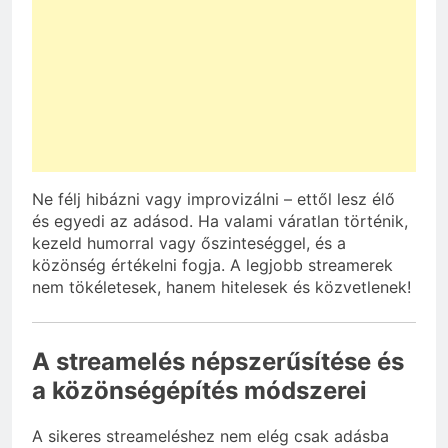
Ne félj hibázni vagy improvizálni – ettől lesz élő
és egyedi az adásod. Ha valami váratlan történik,
kezeld humorral vagy őszinteséggel, és a
közönség értékelni fogja. A legjobb streamerek
nem tökéletesek, hanem hitelesek és közvetlenek!
A streamelés népszerűsítése és
a közönségépítés módszerei
A sikeres streameléshez nem elég csak adásba