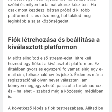
szólni és milyen tartalmat akarsz készíteni. Ha
csak most kezdesz, bátran próbáld ki több
platformot is, és nézd meg, hol találod meg
leginkább a saját közönségedet!
Fiók létrehozása és beállítása a
kiválasztott platformon
Mielőtt elindítod első stream-edet, létre kell
hoznod egy fiókot a kiválasztott platformon. Ez
általában gyors és egyszerű folyamat: elég egy e-
mail cím, felhasználónév és jelszó. Érdemes már a
regisztrációnál olyan nevet választani, ami
könnyen megjegyezhető, passzol a tartalmadhoz,
és – ha lehet – szabad még a közösségi médiában
is.
A következő lépés a fiók testreszabása. Állítsd be