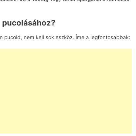
a pucolásához?
 pucold, nem kell sok eszköz. Íme a legfontosabbak: