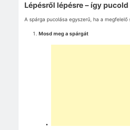
Lépésről lépésre – így pucold
A spárga pucolása egyszerű, ha a megfelelő 
Mosd meg a spárgát