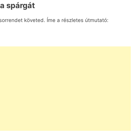
 a spárgát
sorrendet követed. Íme a részletes útmutató: