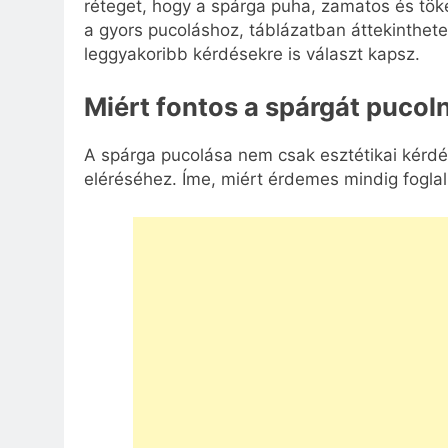
réteget, hogy a spárga puha, zamatos és tök
a gyors pucoláshoz, táblázatban áttekinthet
leggyakoribb kérdésekre is választ kapsz.
Miért fontos a spárgát pucoln
A spárga pucolása nem csak esztétikai kérdé
eléréséhez. Íme, miért érdemes mindig foglal