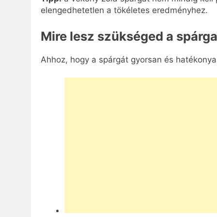
elengedhetetlen a tökéletes eredményhez.
Mire lesz szükséged a spárg
Ahhoz, hogy a spárgát gyorsan és hatékonyan