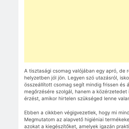
A tisztasági csomag valójában egy apró, de 
helyzetben jól jön. Legyen szó utazásról, isko
összeállított csomag segít mindig frissen és 
megőrzésére szolgál, hanem a közérzetedet is 
érzést, amikor hirtelen szükséged lenne vala
Ebben a cikkben végigvezetlek, hogy mi min
Megmutatom az alapvető higiéniai termékeket,
azokat a kiegészítőket, amelyek igazán prak