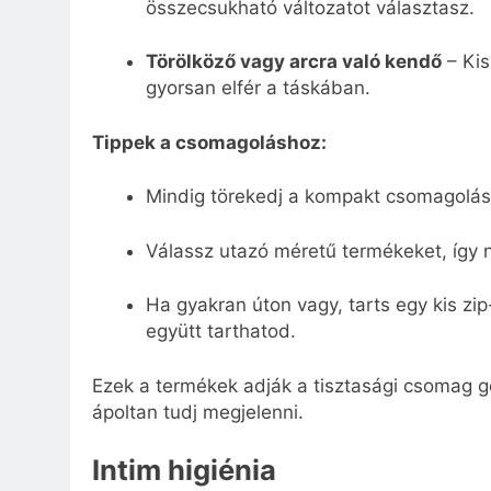
összecsukható változatot választasz.
Törölköző vagy arcra való kendő
– Kis
gyorsan elfér a táskában.
Tippek a csomagoláshoz:
Mindig törekedj a kompakt csomagolás
Válassz utazó méretű termékeket, így n
Ha gyakran úton vagy, tarts egy kis zi
együtt tarthatod.
Ezek a termékek adják a tisztasági csomag ger
ápoltan tudj megjelenni.
Intim higiénia