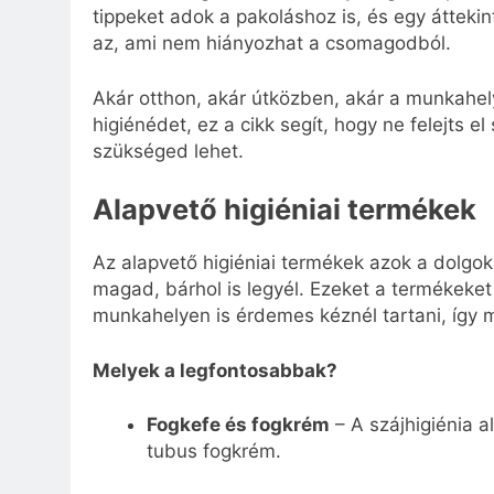
tippeket adok a pakoláshoz is, és egy áttekin
az, ami nem hiányozhat a csomagodból.
Akár otthon, akár útközben, akár a munkahe
higiénédet, ez a cikk segít, hogy ne felejts 
szükséged lehet.
Alapvető higiéniai termékek
Az alapvető higiéniai termékek azok a dolgok,
magad, bárhol is legyél. Ezeket a termékeke
munkahelyen is érdemes kéznél tartani, így m
Melyek a legfontosabbak?
Fogkefe és fogkrém
– A szájhigiénia a
tubus fogkrém.