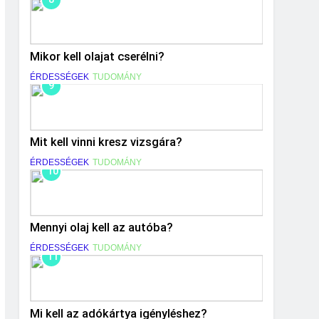
Mikor kell olajat cserélni?
ÉRDESSÉGEK
TUDOMÁNY
9
Mit kell vinni kresz vizsgára?
ÉRDESSÉGEK
TUDOMÁNY
10
Mennyi olaj kell az autóba?
ÉRDESSÉGEK
TUDOMÁNY
11
Mi kell az adókártya igényléshez?