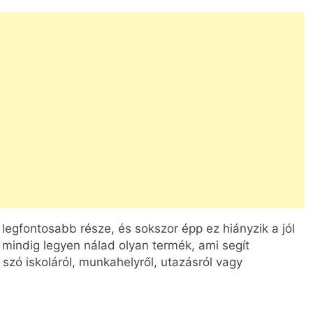
 legfontosabb része, és sokszor épp ez hiányzik a jól
y mindig legyen nálad olyan termék, ami segít
szó iskoláról, munkahelyről, utazásról vagy