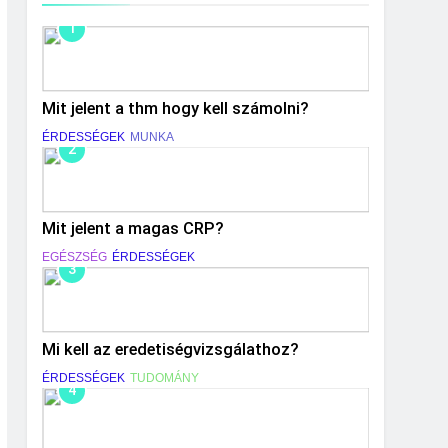
1
Mit jelent a thm hogy kell számolni?
ÉRDESSÉGEK
MUNKA
2
Mit jelent a magas CRP?
EGÉSZSÉG
ÉRDESSÉGEK
3
Mi kell az eredetiségvizsgálathoz?
ÉRDESSÉGEK
TUDOMÁNY
4