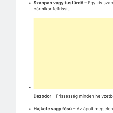
Szappan vagy tusfürdő
– Egy kis szap
bármikor felfrissít.
Dezodor
– Frissesség minden helyzetb
Hajkefe vagy fésű
– Az ápolt megjelen