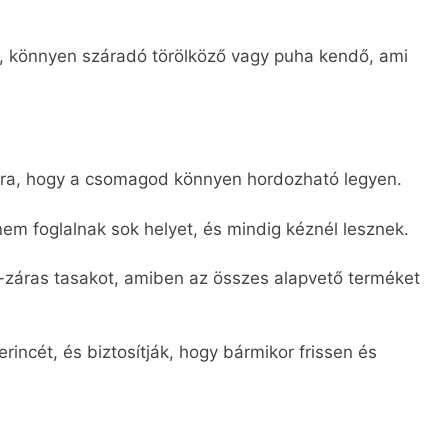
, könnyen száradó törölköző vagy puha kendő, ami
ra, hogy a csomagod könnyen hordozható legyen.
em foglalnak sok helyet, és mindig kéznél lesznek.
p-záras tasakot, amiben az összes alapvető terméket
incét, és biztosítják, hogy bármikor frissen és