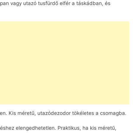
pan vagy utazó tusfürdő elfér a táskádban, és
en. Kis méretű, utazódezodor tökéletes a csomagba.
éshez elengedhetetlen. Praktikus, ha kis méretű,