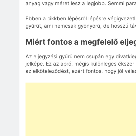
anyag vagy méret lesz a legjobb. Semmi para
Ebben a cikkben lépésről lépésre végigvezetl
gyűrűt, ami nemcsak gyönyörű, de hosszú tá
Miért fontos a megfelelő elj
Az eljegyzési gyűrű nem csupán egy divatkie
jelképe. Ez az apró, mégis különleges éksze
az elköteleződést, ezért fontos, hogy jól vál