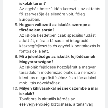
iskolák terén?
Az egyház hosszú időn keresztül az oktatás
fő szervezője és ellenőre volt, főleg
Európában.
Hogyan változott az iskolák szerepe a
történelem során?
Az iskola kezdetben csak speciális tudást
adott át, mára a társadalmi integráció,
készségfejlesztés és egyéni kibontakozás is
fontos célja lett.
Mi a jelentősége az iskolák fejlődésének
Magyarországon?
Az iskolák fejlődése hozzájárult a magyar
társadalom modernizációjához, a nemzeti
identitás megerősítéséhez és a társadalmi
mobilitás növeléséhez.
Milyen kihívásokkal néznek szembe a mai
iskolák?
Továbbra is aktuális kérdés az
esélyegyenlőség biztosítása, a tananyag