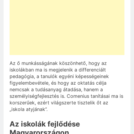
Az ő munkásságának köszönhető, hogy az
iskolákban ma is megjelenik a differenciált
pedagógia, a tanulók egyéni képességeinek
figyelembevétele, és hogy az oktatás célja
nemcsak a tudásanyag átadása, hanem a
személyiségfejlesztés is. Comenius tanításai ma is
korszerűek, ezért világszerte tisztelik őt az
„iskola atyjának”.
Az iskolák fejlődése
Magyarországon