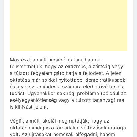
Másrészt a múlt hibáiból is tanulhatunk:
felismerhetjük, hogy az elitizmus, a zártság vagy
a túlzott fegyelem gátolhatja a fejlődést. A jelen
oktatása már sokkal nyitottabb, demokratikusabb
és igyekszik mindenki számára elérhetővé tenni a
tudást. Ugyanakkor sok régi probléma (például az
esélyegyenlőtlenség vagy a túlzott tananyag) ma
is kihívást jelent.
Végül, a múlt iskolái megmutatják, hogy az
oktatás mindig is a társadalmi változások motorja
volt. Az újításokat nemcsak elfogadni, hanem