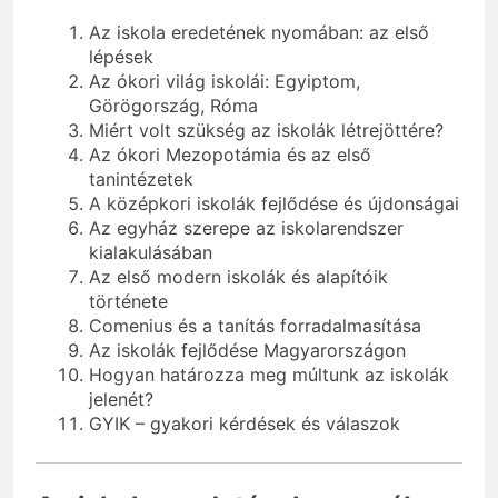
Az iskola eredetének nyomában: az első
lépések
Az ókori világ iskolái: Egyiptom,
Görögország, Róma
Miért volt szükség az iskolák létrejöttére?
Az ókori Mezopotámia és az első
tanintézetek
A középkori iskolák fejlődése és újdonságai
Az egyház szerepe az iskolarendszer
kialakulásában
Az első modern iskolák és alapítóik
története
Comenius és a tanítás forradalmasítása
Az iskolák fejlődése Magyarországon
Hogyan határozza meg múltunk az iskolák
jelenét?
GYIK – gyakori kérdések és válaszok