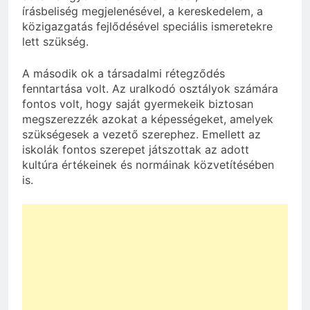
írásbeliség megjelenésével, a kereskedelem, a
közigazgatás fejlődésével speciális ismeretekre
lett szükség.
A második ok a társadalmi rétegződés
fenntartása volt. Az uralkodó osztályok számára
fontos volt, hogy saját gyermekeik biztosan
megszerezzék azokat a képességeket, amelyek
szükségesek a vezető szerephez. Emellett az
iskolák fontos szerepet játszottak az adott
kultúra értékeinek és normáinak közvetítésében
is.