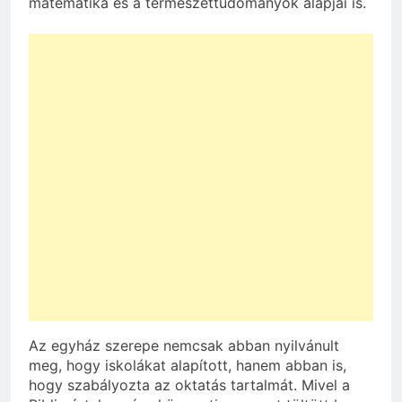
matematika és a természettudományok alapjai is.
Az egyház szerepe nemcsak abban nyilvánult
meg, hogy iskolákat alapított, hanem abban is,
hogy szabályozta az oktatás tartalmát. Mivel a