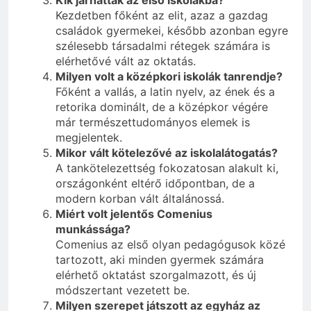
Kezdetben főként az elit, azaz a gazdag
családok gyermekei, később azonban egyre
szélesebb társadalmi rétegek számára is
elérhetővé vált az oktatás.
Milyen volt a középkori iskolák tanrendje?
Főként a vallás, a latin nyelv, az ének és a
retorika dominált, de a középkor végére
már természettudományos elemek is
megjelentek.
Mikor vált kötelezővé az iskolalátogatás?
A tankötelezettség fokozatosan alakult ki,
országonként eltérő időpontban, de a
modern korban vált általánossá.
Miért volt jelentős Comenius
munkássága?
Comenius az első olyan pedagógusok közé
tartozott, aki minden gyermek számára
elérhető oktatást szorgalmazott, és új
módszertant vezetett be.
Milyen szerepet játszott az egyház az