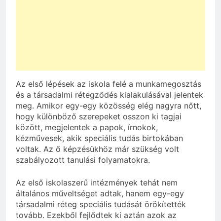
Az első lépések az iskola felé a munkamegosztás
és a társadalmi rétegződés kialakulásával jelentek
meg. Amikor egy-egy közösség elég nagyra nőtt,
hogy különböző szerepeket osszon ki tagjai
között, megjelentek a papok, írnokok,
kézművesek, akik speciális tudás birtokában
voltak. Az ő képzésükhöz már szükség volt
szabályozott tanulási folyamatokra.
Az első iskolaszerű intézmények tehát nem
általános műveltséget adtak, hanem egy-egy
társadalmi réteg speciális tudását örökítették
tovább. Ezekből fejlődtek ki aztán azok az