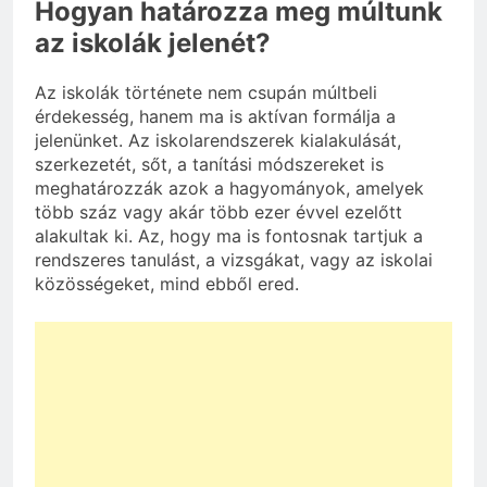
Hogyan határozza meg múltunk
az iskolák jelenét?
Az iskolák története nem csupán múltbeli
érdekesség, hanem ma is aktívan formálja a
jelenünket. Az iskolarendszerek kialakulását,
szerkezetét, sőt, a tanítási módszereket is
meghatározzák azok a hagyományok, amelyek
több száz vagy akár több ezer évvel ezelőtt
alakultak ki. Az, hogy ma is fontosnak tartjuk a
rendszeres tanulást, a vizsgákat, vagy az iskolai
közösségeket, mind ebből ered.