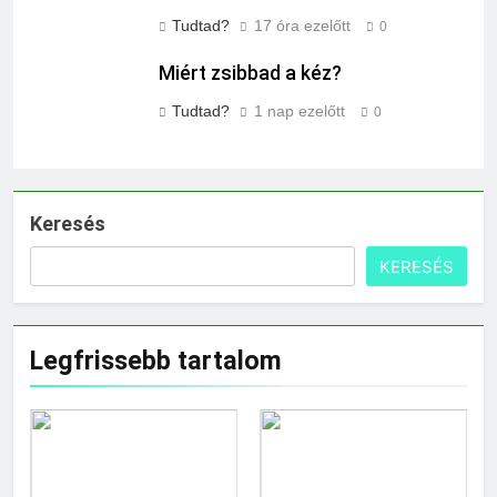
Tudtad?
17 óra ezelőtt
0
Miért zsibbad a kéz?
Tudtad?
1 nap ezelőtt
0
Keresés
KERESÉS
Legfrissebb tartalom