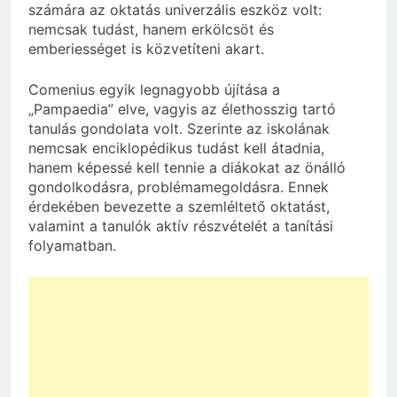
számára az oktatás univerzális eszköz volt:
nemcsak tudást, hanem erkölcsöt és
emberiességet is közvetíteni akart.
Comenius egyik legnagyobb újítása a
„Pampaedia” elve, vagyis az élethosszig tartó
tanulás gondolata volt. Szerinte az iskolának
nemcsak enciklopédikus tudást kell átadnia,
hanem képessé kell tennie a diákokat az önálló
gondolkodásra, problémamegoldásra. Ennek
érdekében bevezette a szemléltető oktatást,
valamint a tanulók aktív részvételét a tanítási
folyamatban.