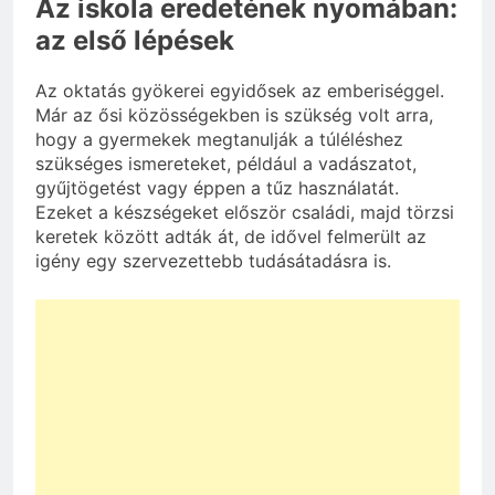
Az iskola eredetének nyomában:
az első lépések
Az oktatás gyökerei egyidősek az emberiséggel.
Már az ősi közösségekben is szükség volt arra,
hogy a gyermekek megtanulják a túléléshez
szükséges ismereteket, például a vadászatot,
gyűjtögetést vagy éppen a tűz használatát.
Ezeket a készségeket először családi, majd törzsi
keretek között adták át, de idővel felmerült az
igény egy szervezettebb tudásátadásra is.