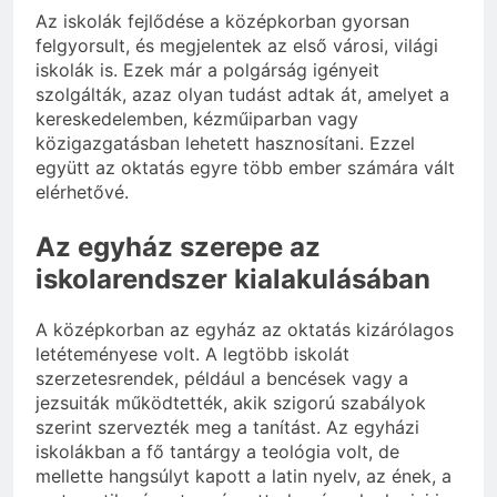
Az iskolák fejlődése a középkorban gyorsan
felgyorsult, és megjelentek az első városi, világi
iskolák is. Ezek már a polgárság igényeit
szolgálták, azaz olyan tudást adtak át, amelyet a
kereskedelemben, kézműiparban vagy
közigazgatásban lehetett hasznosítani. Ezzel
együtt az oktatás egyre több ember számára vált
elérhetővé.
Az egyház szerepe az
iskolarendszer kialakulásában
A középkorban az egyház az oktatás kizárólagos
letéteményese volt. A legtöbb iskolát
szerzetesrendek, például a bencések vagy a
jezsuiták működtették, akik szigorú szabályok
szerint szervezték meg a tanítást. Az egyházi
iskolákban a fő tantárgy a teológia volt, de
mellette hangsúlyt kapott a latin nyelv, az ének, a