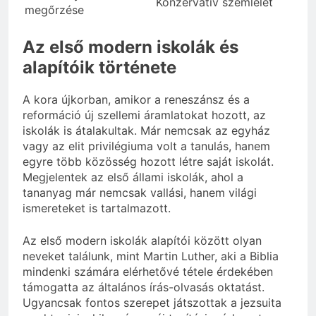
Konzervatív szemlélet
megőrzése
Az első modern iskolák és
alapítóik története
A kora újkorban, amikor a reneszánsz és a
reformáció új szellemi áramlatokat hozott, az
iskolák is átalakultak. Már nemcsak az egyház
vagy az elit privilégiuma volt a tanulás, hanem
egyre több közösség hozott létre saját iskolát.
Megjelentek az első állami iskolák, ahol a
tananyag már nemcsak vallási, hanem világi
ismereteket is tartalmazott.
Az első modern iskolák alapítói között olyan
neveket találunk, mint Martin Luther, aki a Biblia
mindenki számára elérhetővé tétele érdekében
támogatta az általános írás-olvasás oktatást.
Ugyancsak fontos szerepet játszottak a jezsuita