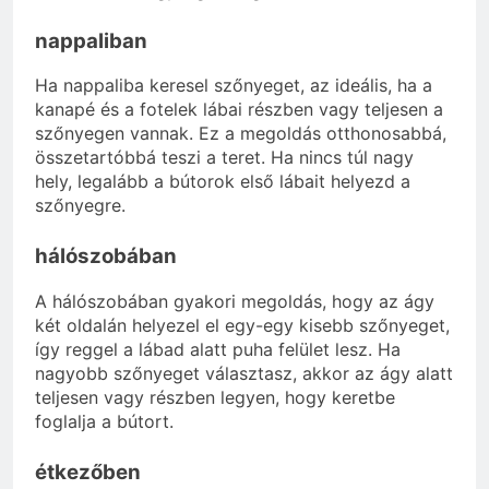
nappaliban
Ha nappaliba keresel szőnyeget, az ideális, ha a
kanapé és a fotelek lábai részben vagy teljesen a
szőnyegen vannak. Ez a megoldás otthonosabbá,
összetartóbbá teszi a teret. Ha nincs túl nagy
hely, legalább a bútorok első lábait helyezd a
szőnyegre.
hálószobában
A hálószobában gyakori megoldás, hogy az ágy
két oldalán helyezel el egy-egy kisebb szőnyeget,
így reggel a lábad alatt puha felület lesz. Ha
nagyobb szőnyeget választasz, akkor az ágy alatt
teljesen vagy részben legyen, hogy keretbe
foglalja a bútort.
étkezőben