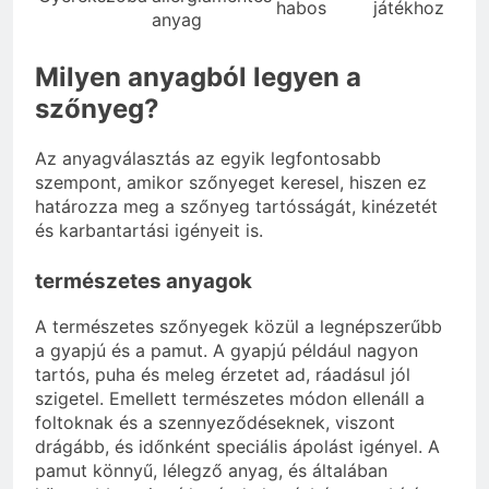
habos
játékhoz
anyag
Milyen anyagból legyen a
szőnyeg?
Az anyagválasztás az egyik legfontosabb
szempont, amikor szőnyeget keresel, hiszen ez
határozza meg a szőnyeg tartósságát, kinézetét
és karbantartási igényeit is.
természetes anyagok
A természetes szőnyegek közül a legnépszerűbb
a gyapjú és a pamut. A gyapjú például nagyon
tartós, puha és meleg érzetet ad, ráadásul jól
szigetel. Emellett természetes módon ellenáll a
foltoknak és a szennyeződéseknek, viszont
drágább, és időnként speciális ápolást igényel. A
pamut könnyű, lélegző anyag, és általában