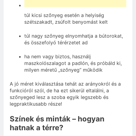
túl kicsi szőnyeg esetén a helyiség
szétszakadt, zsúfolt benyomást kelt
túl nagy szőnyeg elnyomhatja a bútorokat,
és összefolyó térérzetet ad
ha nem vagy biztos, használj
maszkolószalagot a padlón, és próbáld ki,
milyen méretű „szőnyeg” működik
A jó méret kiválasztása tehát az arányokról és a
funkcióról szól, de ha ezt sikerül eltalálni, a
szőnyeged lesz a szoba egyik legszebb és
legpraktikusabb része!
Színek és minták – hogyan
hatnak a térre?