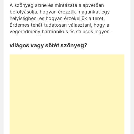
A szőnyeg színe és mintázata alapvetően
befolyásolja, hogyan érezzük magunkat egy
helyiségben, és hogyan érzékeljük a teret.
Érdemes tehát tudatosan választani, hogy a
végeredmény harmonikus és stílusos legyen.
világos vagy sötét szőnyeg?