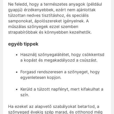
Ne feledd, hogy a természetes anyagok (például
gyapjú) érzékenyebbek, ezért nem ajánlottak
túlzottan nedves tisztításhoz, és speciális
samponokat, ápolószereket igényelnek. A
műszálas szőnyegek ezzel szemben
strapabíróbbak és könnyebben kezelhetők.
egyéb tippek
Használj szőnyegalátétet, hogy csökkentsd
a kopást és megakadályozd a csúszást.
Forgasd rendszeresen a szőnyeget, hogy
egyenletesen kopjon.
Kerüld a túlzott napfényt, mert kifakulhat a
szín.
Ha ezeket az alapvető szabályokat betartod, a
szőnyeged évekig szép marad, és otthonod még