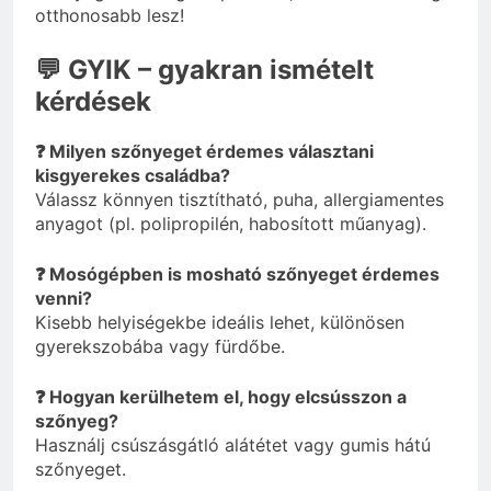
otthonosabb lesz!
💬 GYIK – gyakran ismételt
kérdések
❓ Milyen szőnyeget érdemes választani
kisgyerekes családba?
Válassz könnyen tisztítható, puha, allergiamentes
anyagot (pl. polipropilén, habosított műanyag).
❓ Mosógépben is mosható szőnyeget érdemes
venni?
Kisebb helyiségekbe ideális lehet, különösen
gyerekszobába vagy fürdőbe.
❓ Hogyan kerülhetem el, hogy elcsússzon a
szőnyeg?
Használj csúszásgátló alátétet vagy gumis hátú
szőnyeget.