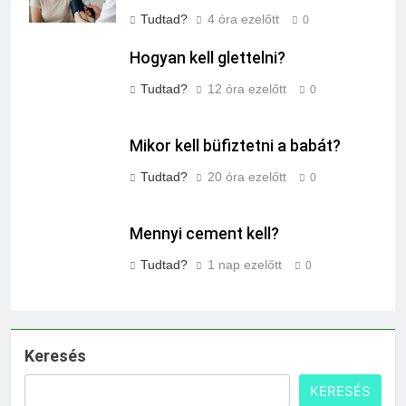
Tudtad?
4 óra ezelőtt
0
Hogyan kell glettelni?
Tudtad?
12 óra ezelőtt
0
Mikor kell büfiztetni a babát?
Tudtad?
20 óra ezelőtt
0
Mennyi cement kell?
Tudtad?
1 nap ezelőtt
0
Keresés
KERESÉS