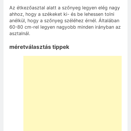
Az étkezőasztal alatt a szőnyeg legyen elég nagy
ahhoz, hogy a székeket ki- és be lehessen tolni
anélkül, hogy a szőnyeg széléhez érnél. Általában
60-80 cm-rel legyen nagyobb minden irányban az
asztalnál.
méretválasztás tippek