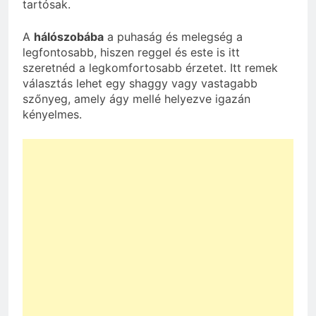
tartósak.
A
hálószobába
a puhaság és melegség a
legfontosabb, hiszen reggel és este is itt
szeretnéd a legkomfortosabb érzetet. Itt remek
választás lehet egy shaggy vagy vastagabb
szőnyeg, amely ágy mellé helyezve igazán
kényelmes.