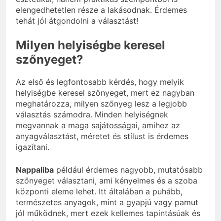
elengedhetetlen része a lakásodnak. Érdemes
tehát jól átgondolni a választást!
Milyen helyiségbe keresel
szőnyeget?
Az első és legfontosabb kérdés, hogy melyik
helyiségbe keresel szőnyeget, mert ez nagyban
meghatározza, milyen szőnyeg lesz a legjobb
választás számodra. Minden helyiségnek
megvannak a maga sajátosságai, amihez az
anyagválasztást, méretet és stílust is érdemes
igazítani.
Nappaliba
például érdemes nagyobb, mutatósabb
szőnyeget választani, ami kényelmes és a szoba
központi eleme lehet. Itt általában a puhább,
természetes anyagok, mint a gyapjú vagy pamut
jól működnek, mert ezek kellemes tapintásúak és