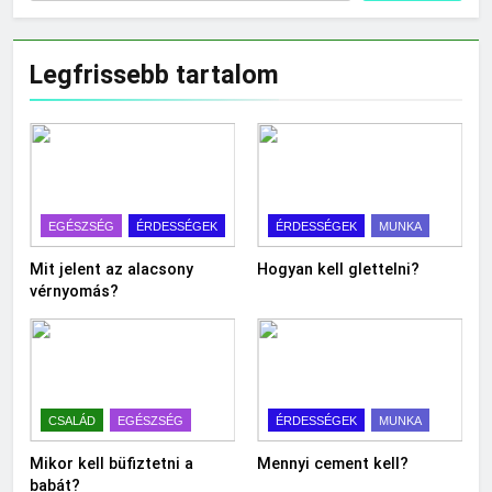
Legfrissebb tartalom
EGÉSZSÉG
ÉRDESSÉGEK
ÉRDESSÉGEK
MUNKA
Mit jelent az alacsony
Hogyan kell glettelni?
vérnyomás?
CSALÁD
EGÉSZSÉG
ÉRDESSÉGEK
MUNKA
Mikor kell büfiztetni a
Mennyi cement kell?
babát?