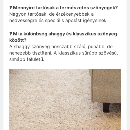
❓ Mennyire tartósak a természetes szőnyegek?
Nagyon tartósak, de érzékenyebbek a
nedvességre és speciális ápolást igényelnek.
❓ Mi a különbség shaggy és klasszikus szőnyeg
között?
A shaggy szőnyeg hosszabb szálú, puhább, de
nehezebb tisztítani. A klasszikus sűrűbb szövésű,
simább felületű.