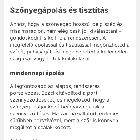
Szőnyegápolás és tisztítás
Ahhoz, hogy a szőnyeged hosszú ideig szép és
friss maradjon, nem elég csak jól kiválasztani –
gondoskodni is kell róla rendszeresen. A
megfelelő ápolással és tisztítással megőrizheted a
színét, puhaságát, és megelőzheted a kellemetlen
szagokat vagy foltok kialakulását.
mindennapi ápolás
A legfontosabb az alapos, rendszeres
porszívózás. Ezzel eltávolítod a port,
szennyeződéseket, és megelőzöd, hogy a
szőnyeg rostjai közé beágyazódjanak a
szennyeződések. Ha van háziállatod, érdemes
sűrűbben porszívózni, mert a szőr is könnyen
megülhet a szálak között.