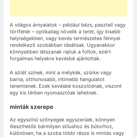
A világos árnyalatok – például bézs, pasztell vagy
törtfehér – optikailag növelik a teret, így kisebb
helyiségekben, vagy kevés természetes fénnyel
rendelkező szobákban ideálisak. Ugyanakkor
könnyebben látszanak rajtuk a foltok, ezért
forgalmas helyekre kevésbé ajánlottak.
A sötét színek, mint a mélykék, szürke vagy
barna, otthonosabb, intimebb hangulatot
teremtenek. Ezek kevésbé koszolódnak, viszont
egy kis térben nyomasztóak lehetnek.
minták szerepe
Az egyszínű szőnyegek egyszerűek, könnyen
illeszthetők bármilyen stílushoz és bútorhoz,
különösen, ha a szoba többi része is mintás vagy