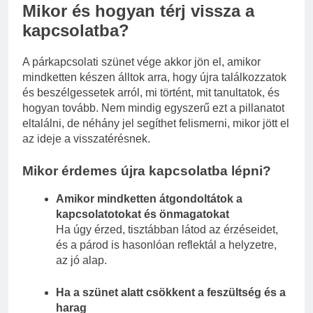
Mikor és hogyan térj vissza a
kapcsolatba?
A párkapcsolati szünet vége akkor jön el, amikor
mindketten készen álltok arra, hogy újra találkozzatok
és beszélgessetek arról, mi történt, mit tanultatok, és
hogyan tovább. Nem mindig egyszerű ezt a pillanatot
eltalálni, de néhány jel segíthet felismerni, mikor jött el
az ideje a visszatérésnek.
Mikor érdemes újra kapcsolatba lépni?
Amikor mindketten átgondoltátok a
kapcsolatotokat és önmagatokat
Ha úgy érzed, tisztábban látod az érzéseidet,
és a párod is hasonlóan reflektál a helyzetre,
az jó alap.
Ha a szünet alatt csökkent a feszültség és a
harag