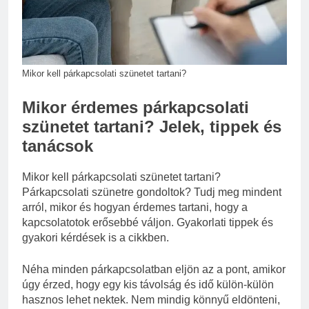
választani?
3 Nap Ezelőtt
Mikor kell párkapcsolati szünetet tartani?
Mikor érdemes párkapcsolati
szünetet tartani? Jelek, tippek és
tanácsok
Mikor kell párkapcsolati szünetet tartani?
Párkapcsolati szünetre gondoltok? Tudj meg mindent
arról, mikor és hogyan érdemes tartani, hogy a
kapcsolatotok erősebbé váljon. Gyakorlati tippek és
gyakori kérdések is a cikkben.
Néha minden párkapcsolatban eljön az a pont, amikor
úgy érzed, hogy egy kis távolság és idő külön-külön
hasznos lehet nektek. Nem mindig könnyű eldönteni,