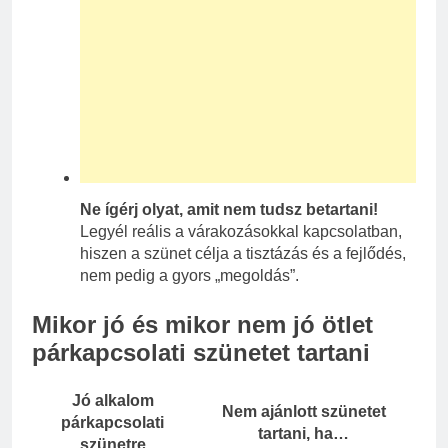
Ne ígérj olyat, amit nem tudsz betartani!
Legyél reális a várakozásokkal kapcsolatban,
hiszen a szünet célja a tisztázás és a fejlődés,
nem pedig a gyors „megoldás”.
Mikor jó és mikor nem jó ötlet
párkapcsolati szünetet tartani
Jó alkalom
Nem ajánlott szünetet
párkapcsolati
tartani, ha…
szünetre