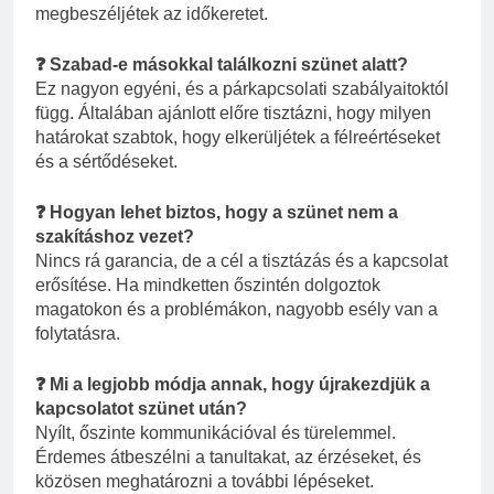
megbeszéljétek az időkeretet.
❓ Szabad-e másokkal találkozni szünet alatt?
Ez nagyon egyéni, és a párkapcsolati szabályaitoktól
függ. Általában ajánlott előre tisztázni, hogy milyen
határokat szabtok, hogy elkerüljétek a félreértéseket
és a sértődéseket.
❓ Hogyan lehet biztos, hogy a szünet nem a
szakításhoz vezet?
Nincs rá garancia, de a cél a tisztázás és a kapcsolat
erősítése. Ha mindketten őszintén dolgoztok
magatokon és a problémákon, nagyobb esély van a
folytatásra.
❓ Mi a legjobb módja annak, hogy újrakezdjük a
kapcsolatot szünet után?
Nyílt, őszinte kommunikációval és türelemmel.
Érdemes átbeszélni a tanultakat, az érzéseket, és
közösen meghatározni a további lépéseket.