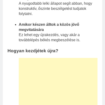
A nyugodtabb lelki állapot segít abban, hogy
konstruktív, őszinte beszélgetést tudjatok
folytatni.
Amikor készen álltok a közös jövő
megvitatására
Ez lehet egy újrakezdés, vagy akár a
továbblépés békés megbeszélése is.
Hogyan kezdjétek újra?