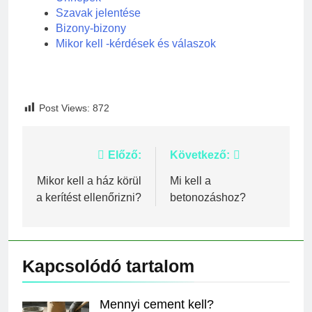
Szavak jelentése
Bizony-bizony
Mikor kell -kérdések és válaszok
Post Views:
872
Bejegyzés
Előző:
Következő:
navigáció
Mikor kell a ház körül
Mi kell a
a kerítést ellenőrizni?
betonozáshoz?
Kapcsolódó tartalom
Mennyi cement kell?