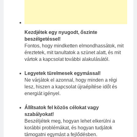
Kezdjétek egy nyugodt, őszinte
beszélgetéssel!
Fontos, hogy mindketten elmondhassátok, mit
éreztetek, mit tanultatok a szünet alatt, és mit
vártok a kapcsolat további alakulásától.
Legyetek türelmesek egymással!
Ne várjátok el azonnal, hogy minden a régi
lesz, hiszen a kapcsolat újraépítése időt és
energiát igényel.
Állítsatok fel közös célokat vagy
szabályokat!
Beszéljétek meg, hogyan lehet elkerülni a
korábbi problémákat, és hogyan tudjátok
támogatni egymást a fejlődésben.