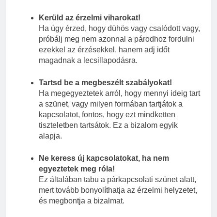
Kerüld az érzelmi viharokat!
Ha úgy érzed, hogy dühös vagy csalódott vagy,
próbálj meg nem azonnal a párodhoz fordulni
ezekkel az érzésekkel, hanem adj időt
magadnak a lecsillapodásra.
Tartsd be a megbeszélt szabályokat!
Ha megegyeztetek arról, hogy mennyi ideig tart
a szünet, vagy milyen formában tartjátok a
kapcsolatot, fontos, hogy ezt mindketten
tiszteletben tartsátok. Ez a bizalom egyik
alapja.
Ne keress új kapcsolatokat, ha nem
egyeztetek meg róla!
Ez általában tabu a párkapcsolati szünet alatt,
mert tovább bonyolíthatja az érzelmi helyzetet,
és megbontja a bizalmat.