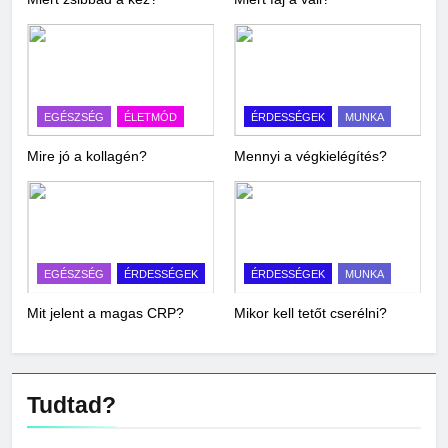
EGÉSZSÉG
ÉLETMÓD
ÉRDESSÉGEK
MUNKA
Mire jó a kollagén?
Mennyi a végkielégítés?
EGÉSZSÉG
ÉRDESSÉGEK
ÉRDESSÉGEK
MUNKA
Mit jelent a magas CRP?
Mikor kell tetőt cserélni?
Tudtad?