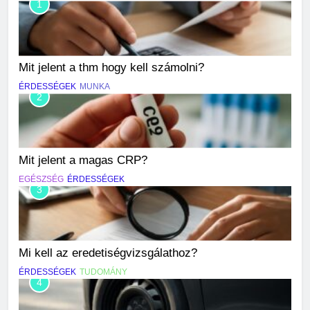
1
Mit jelent a thm hogy kell számolni?
ÉRDESSÉGEK
MUNKA
2
Mit jelent a magas CRP?
EGÉSZSÉG
ÉRDESSÉGEK
3
Mi kell az eredetiségvizsgálathoz?
ÉRDESSÉGEK
TUDOMÁNY
4