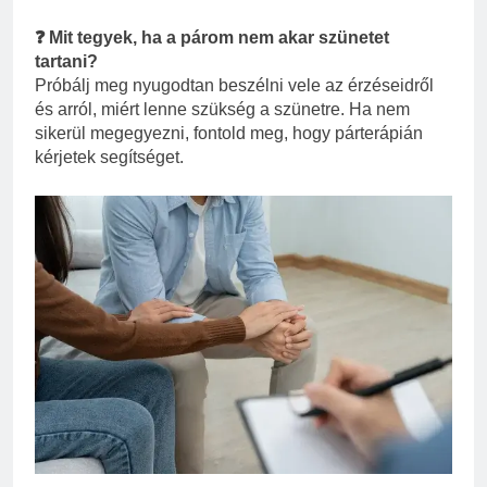
❓ Mit tegyek, ha a párom nem akar szünetet
tartani?
Próbálj meg nyugodtan beszélni vele az érzéseidről
és arról, miért lenne szükség a szünetre. Ha nem
sikerül megegyezni, fontold meg, hogy párterápián
kérjetek segítséget.