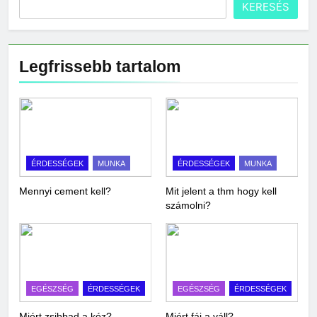
KERESÉS
Legfrissebb tartalom
ÉRDESSÉGEK
MUNKA
ÉRDESSÉGEK
MUNKA
Mennyi cement kell?
Mit jelent a thm hogy kell
számolni?
EGÉSZSÉG
ÉRDESSÉGEK
EGÉSZSÉG
ÉRDESSÉGEK
Miért zsibbad a kéz?
Miért fáj a váll?