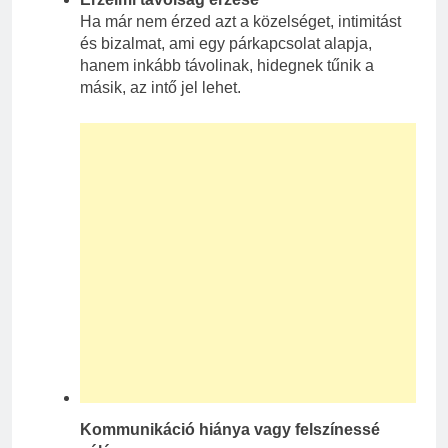
Ha már nem érzed azt a közelséget, intimitást
és bizalmat, ami egy párkapcsolat alapja,
hanem inkább távolinak, hidegnek tűnik a
másik, az intő jel lehet.
Kommunikáció hiánya vagy felszínessé