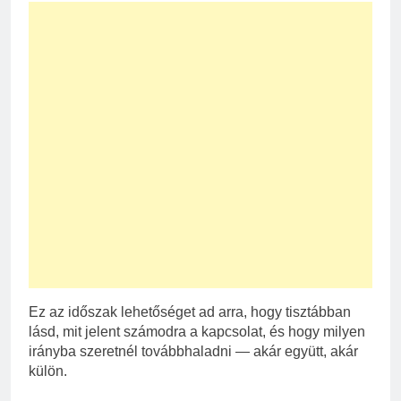
Ez az időszak lehetőséget ad arra, hogy tisztábban
lásd, mit jelent számodra a kapcsolat, és hogy milyen
irányba szeretnél továbbhaladni — akár együtt, akár
külön.