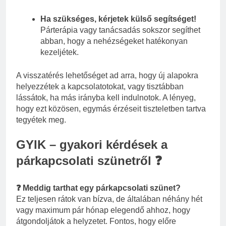
Ha szükséges, kérjetek külső segítséget!
Párterápia vagy tanácsadás sokszor segíthet
abban, hogy a nehézségeket hatékonyan
kezeljétek.
A visszatérés lehetőséget ad arra, hogy új alapokra
helyezzétek a kapcsolatotokat, vagy tisztábban
lássátok, ha más irányba kell indulnotok. A lényeg,
hogy ezt közösen, egymás érzéseit tiszteletben tartva
tegyétek meg.
GYIK – gyakori kérdések a
párkapcsolati szünetről ❓
❓ Meddig tarthat egy párkapcsolati szünet?
Ez teljesen rátok van bízva, de általában néhány hét
vagy maximum pár hónap elegendő ahhoz, hogy
átgondoljátok a helyzetet. Fontos, hogy előre