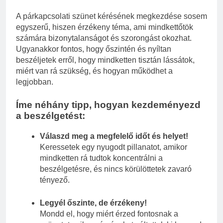
A párkapcsolati szünet kérésének megkezdése sosem
egyszerű, hiszen érzékeny téma, ami mindkettőtök
számára bizonytalanságot és szorongást okozhat.
Ugyanakkor fontos, hogy őszintén és nyíltan
beszéljetek erről, hogy mindketten tisztán lássátok,
miért van rá szükség, és hogyan működhet a
legjobban.
Íme néhány tipp, hogyan kezdeményezd
a beszélgetést:
Válaszd meg a megfelelő időt és helyet!
Keressetek egy nyugodt pillanatot, amikor
mindketten rá tudtok koncentrálni a
beszélgetésre, és nincs körülöttetek zavaró
tényező.
Legyél őszinte, de érzékeny!
Mondd el, hogy miért érzed fontosnak a