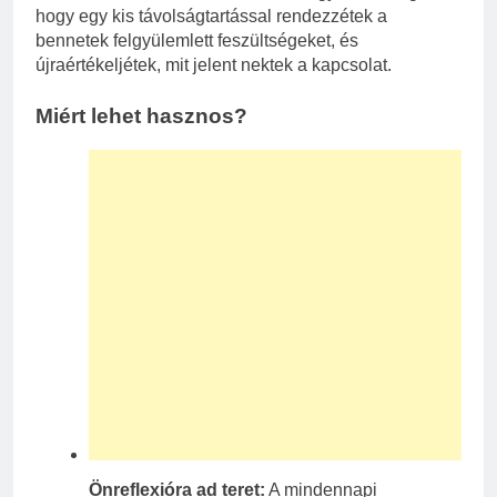
hogy egy kis távolságtartással rendezzétek a
bennetek felgyülemlett feszültségeket, és
újraértékeljétek, mit jelent nektek a kapcsolat.
Miért lehet hasznos?
Önreflexióra ad teret:
A mindennapi