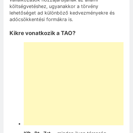
költségvetéshez, ugyanakkor a törvény
lehetőséget ad különböző kedvezményekre és
adócsökkentési formákra is.
Kikre vonatkozik a TAO?