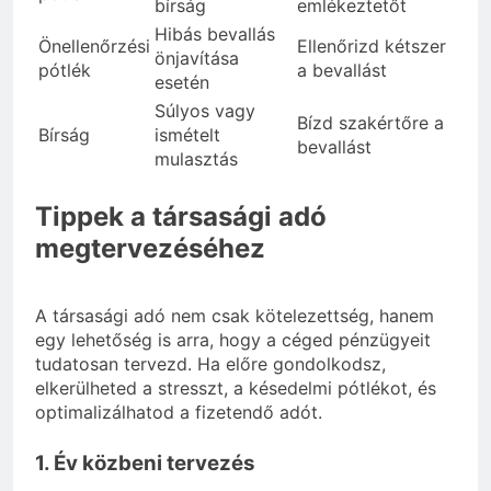
bírság
emlékeztetőt
Hibás bevallás
Önellenőrzési
Ellenőrizd kétszer
önjavítása
pótlék
a bevallást
esetén
Súlyos vagy
Bízd szakértőre a
Bírság
ismételt
bevallást
mulasztás
Tippek a társasági adó
megtervezéséhez
A társasági adó nem csak kötelezettség, hanem
egy lehetőség is arra, hogy a céged pénzügyeit
tudatosan tervezd. Ha előre gondolkodsz,
elkerülheted a stresszt, a késedelmi pótlékot, és
optimalizálhatod a fizetendő adót.
1. Év közbeni tervezés