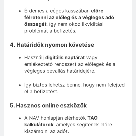
Érdemes a céges kasszában
előre
félretenni az előleg és a végleges adó
összegét
, így nem okoz likviditási
problémát a befizetés.
4. Határidők nyomon követése
Használj
digitális naptárat
vagy
emlékeztető rendszert az előlegek és a
végleges bevallás határidejére.
Így biztos lehetsz benne, hogy nem felejted
el a befizetést.
5. Hasznos online eszközök
A NAV honlapján elérhetők
TAO
kalkulátorok
, amelyek segítenek előre
kiszámolni az adót.