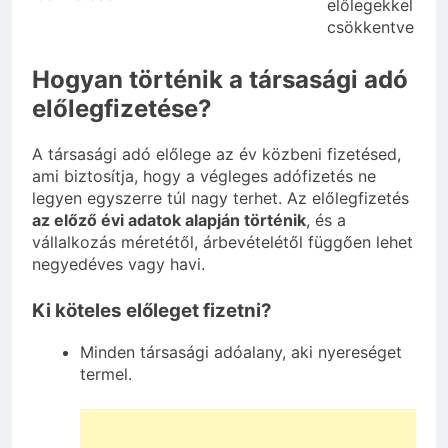
előlegekkel
csökkentve
Hogyan történik a társasági adó
előlegfizetése?
A társasági adó előlege az év közbeni fizetésed,
ami biztosítja, hogy a végleges adófizetés ne
legyen egyszerre túl nagy terhet. Az előlegfizetés
az előző évi adatok alapján történik
, és a
vállalkozás méretétől, árbevételétől függően lehet
negyedéves vagy havi.
Ki köteles előleget fizetni?
Minden társasági adóalany, aki nyereséget
termel.