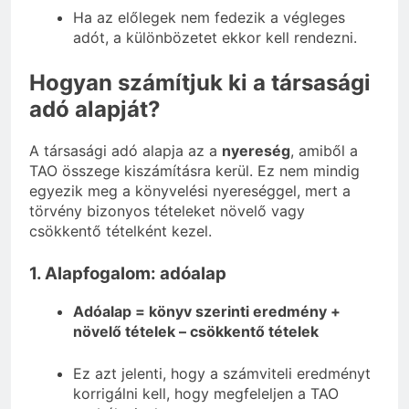
Ha az előlegek nem fedezik a végleges
adót, a különbözetet ekkor kell rendezni.
Hogyan számítjuk ki a társasági
adó alapját?
A társasági adó alapja az a
nyereség
, amiből a
TAO összege kiszámításra kerül. Ez nem mindig
egyezik meg a könyvelési nyereséggel, mert a
törvény bizonyos tételeket növelő vagy
csökkentő tételként kezel.
1. Alapfogalom: adóalap
Adóalap = könyv szerinti eredmény +
növelő tételek – csökkentő tételek
Ez azt jelenti, hogy a számviteli eredményt
korrigálni kell, hogy megfeleljen a TAO