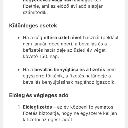
fizetnie, ami az előző évi adó alapján
számítódik.
Különleges esetek
Ha a cég
eltérő üzleti évet
használ (például
nem január–december), a bevallás és a
befizetés határideje az üzleti év végét
követő 150. nap.
Ha a
bevallás benyújtása és a fizetés
nem
egyszerre történik, a fizetés határideje a
bevallás benyújtásának napjához igazodik.
Előleg és végleges adó
Előlegfizetés
– az év közbeni folyamatos
fizetés biztosítja, hogy ne egyszerre kelljen
kifizetni az egész adót.