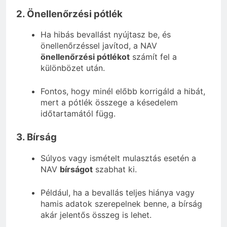
2. Önellenőrzési pótlék
Ha hibás bevallást nyújtasz be, és
önellenőrzéssel javítod, a NAV
önellenőrzési pótlékot
számít fel a
különbözet után.
Fontos, hogy minél előbb korrigáld a hibát,
mert a pótlék összege a késedelem
időtartamától függ.
3. Bírság
Súlyos vagy ismételt mulasztás esetén a
NAV
bírságot
szabhat ki.
Például, ha a bevallás teljes hiánya vagy
hamis adatok szerepelnek benne, a bírság
akár jelentős összeg is lehet.