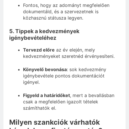
Fontos, hogy az adományt megfelelően
dokumentáld, és a szervezetnek is
közhasznú státusza legyen.
5. Tippek a kedvezmények
igénybevételéhez
Tervezd előre
az év elején, mely
kedvezményeket szeretnéd érvényesíteni.
Könyvelő bevonása
: sok kedvezmény
igénybevétele pontos dokumentációt
igényel.
Figyeld a határidőket
, mert a bevallásban
csak a megfelelően igazolt tételek
számíthatók el.
Milyen szankciók várhatók