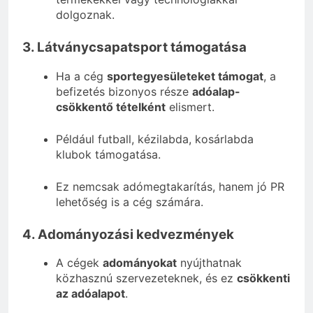
dolgoznak.
3. Látványcsapatsport támogatása
Ha a cég
sportegyesületeket támogat
, a
befizetés bizonyos része
adóalap-
csökkentő tételként
elismert.
Például futball, kézilabda, kosárlabda
klubok támogatása.
Ez nemcsak adómegtakarítás, hanem jó PR
lehetőség is a cég számára.
4. Adományozási kedvezmények
A cégek
adományokat
nyújthatnak
közhasznú szervezeteknek, és ez
csökkenti
az adóalapot
.