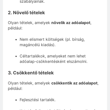
szabályainak.
2. Növelő tételek
Olyan tételek, amelyek
növelik az adóalapot
,
például:
Nem elismert költségek (pl. bírság,
magáncélú kiadás).
Céltartalékok, amelyeket nem lehet
adóalap-csökkentésként elszámolni.
3. Csökkentő tételek
Olyan tételek, amelyek
csökkentik az adóalapot
,
például:
Fejlesztési tartalék.