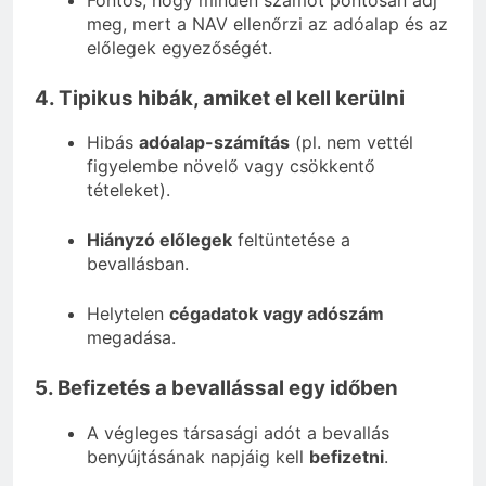
meg, mert a NAV ellenőrzi az adóalap és az
előlegek egyezőségét.
4. Tipikus hibák, amiket el kell kerülni
Hibás
adóalap-számítás
(pl. nem vettél
figyelembe növelő vagy csökkentő
tételeket).
Hiányzó előlegek
feltüntetése a
bevallásban.
Helytelen
cégadatok vagy adószám
megadása.
5. Befizetés a bevallással egy időben
A végleges társasági adót a bevallás
benyújtásának napjáig kell
befizetni
.