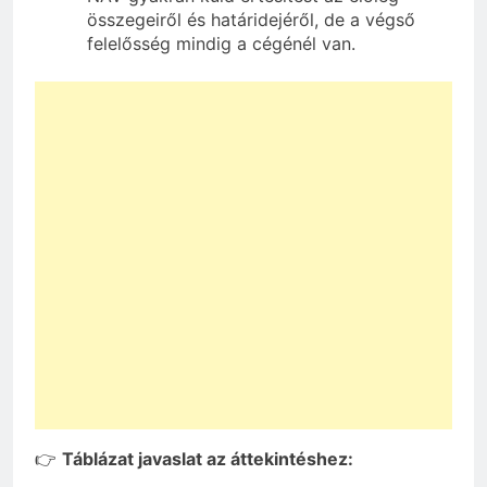
összegeiről és határidejéről, de a végső
felelősség mindig a cégénél van.
👉
Táblázat javaslat az áttekintéshez: