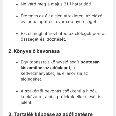
Ne várd meg a május 31-i határidőt!
Érdemes az év elején áttekinteni az előző
évi adóalapot és a várható nyereséget.
Ezzel meghatározhatod az előlegek pontos
összegét és időzítését.
2. Könyvelő bevonása
Egy tapasztalt könyvelő segít
pontosan
kiszámítani az adóalapot
, a
kedvezményeket, és ellenőrizni az
előlegeket.
A szakértői bevonás csökkenti a hibák
kockázatát, ami a pótlékok elkerülését is
jelenti.
3. Tartalék képzése az adófizetésre