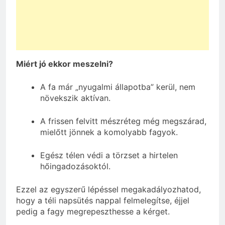
Miért jó ekkor meszelni?
A fa már „nyugalmi állapotba” kerül, nem
növekszik aktívan.
A frissen felvitt mészréteg még megszárad,
mielőtt jönnek a komolyabb fagyok.
Egész télen védi a törzset a hirtelen
hőingadozásoktól.
Ezzel az egyszerű lépéssel megakadályozhatod,
hogy a téli napsütés nappal felmelegítse, éjjel
pedig a fagy megrepeszthesse a kérget.