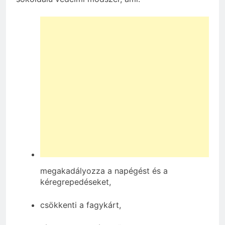
megakadályozza a napégést és a
kéregrepedéseket,
csökkenti a fagykárt,