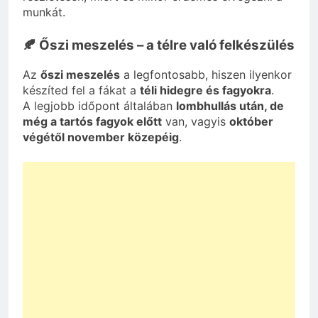
munkát.
🍂 Őszi meszelés – a télre való felkészülés
Az
őszi meszelés
a legfontosabb, hiszen ilyenkor
készíted fel a fákat a
téli hidegre és fagyokra
.
A legjobb időpont általában
lombhullás után, de
még a tartós fagyok előtt
van, vagyis
október
végétől november közepéig
.