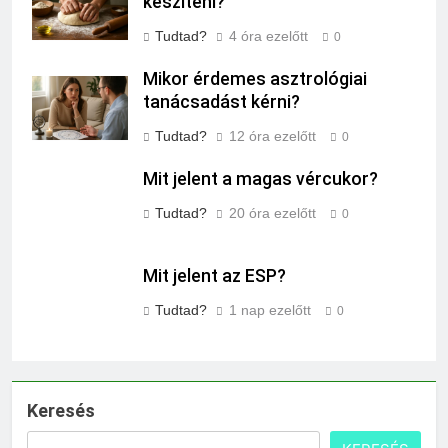
készíteni?
Tudtad?
4 óra ezelőtt
0
Mikor érdemes asztrológiai
tanácsadást kérni?
Tudtad?
12 óra ezelőtt
0
Mit jelent a magas vércukor?
Tudtad?
20 óra ezelőtt
0
Mit jelent az ESP?
Tudtad?
1 nap ezelőtt
0
Keresés