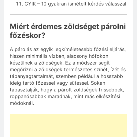
GYIK – 10 gyakran ismételt kérdés válasszal
Miért érdemes zöldséget párolni
főzéskor?
A párolás az egyik legkíméletesebb főzési eljárás,
hiszen minimális vízben, alacsony hőfokon
készülnek a zöldségek. Ez a módszer segít
megőrizni a zöldségek természetes színét, ízét és
tápanyagtartalmát, szemben például a hosszabb
ideig tartó főzéssel vagy sütéssel. Sokan
tapasztalják, hogy a párolt zöldségek frissebbek,
roppanósabbak maradnak, mint más elkészítési
módoknál.