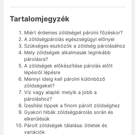
Tartalomjegyzék
Miért érdemes zöldséget párolni főzéskor?
A zöldségpárolás egészségügyi előnyei
Szükséges eszközök a zöldség párolásához
Mely zöldségek alkalmasak leginkább
párolásra?
A zöldségek előkészítése párolás előtt
lépésről lépésre
Mennyi ideig kell párolni különböző
zöldségeket?
Víz vagy alaplé: melyik a jobb a
pároláshoz?
Ízesítési tippek a finom párolt zöldséghez
Gyakori hibák zöldségpárolás során és
elkerülésük
Párolt zöldségek tálalása: ötletek és
variációk