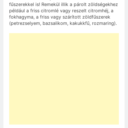
fűszerekkel is! Remekül illik a párolt zöldségekhez
például a friss citromlé vagy reszelt citromhéj, a
fokhagyma, a friss vagy szárított zöldfűszerek
(petrezselyem, bazsalikom, kakukkfű, rozmaring).