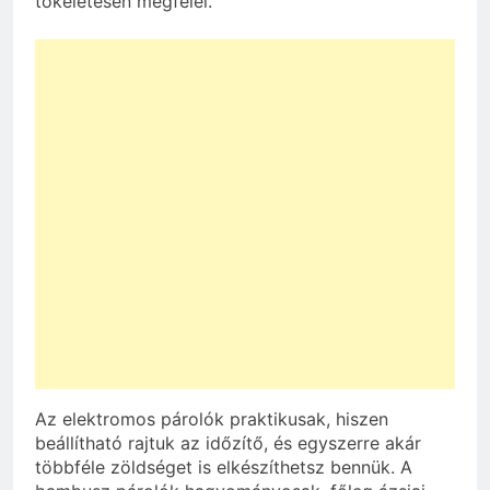
tökéletesen megfelel.
Az elektromos párolók praktikusak, hiszen
beállítható rajtuk az időzítő, és egyszerre akár
többféle zöldséget is elkészíthetsz bennük. A