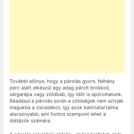
További előnye, hogy a párolás gyors. Néhány
perc alatt elkészül egy adag párolt brokkoli,
sárgarépa vagy zöldbab, így időt is spórolhatunk.
Ráadásul a párolás során a zöldségek nem szívják
magukba a zsiradékot, így azok kalóriatartalma
alacsonyabb, ami fontos szempont lehet a
diétázók számára.