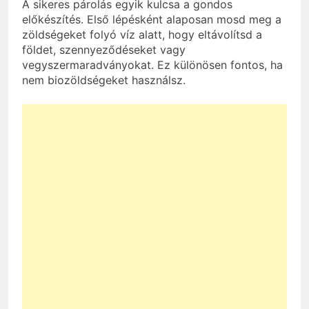
A sikeres párolás egyik kulcsa a gondos
előkészítés. Első lépésként alaposan mosd meg a
zöldségeket folyó víz alatt, hogy eltávolítsd a
földet, szennyeződéseket vagy
vegyszermaradványokat. Ez különösen fontos, ha
nem biozöldségeket használsz.