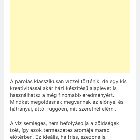
A párolás klasszikusan vízzel történik, de egy kis
kreativitással akár házi készítésű alaplevet is
használhatsz a még finomabb eredményért.
Mindkét megoldásnak megvannak az előnyei és
hátrányai, attól függően, mit szeretnél elérni.
A víz semleges, nem befolyásolja a zöldségek
ízét, így azok természetes aromája marad
előtérben. Ez ideális, ha friss, szezonális