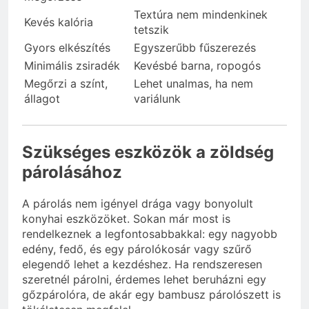
Textúra nem mindenkinek
Kevés kalória
tetszik
Gyors elkészítés
Egyszerűbb fűszerezés
Minimális zsiradék
Kevésbé barna, ropogós
Megőrzi a színt,
Lehet unalmas, ha nem
állagot
variálunk
Szükséges eszközök a zöldség
párolásához
A párolás nem igényel drága vagy bonyolult
konyhai eszközöket. Sokan már most is
rendelkeznek a legfontosabbakkal: egy nagyobb
edény, fedő, és egy párolókosár vagy szűrő
elegendő lehet a kezdéshez. Ha rendszeresen
szeretnél párolni, érdemes lehet beruházni egy
gőzpárolóra, de akár egy bambusz párolószett is