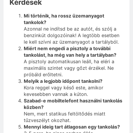
Kérdések
Mi történik, ha rossz üzemanyagot
tankolok?
Azonnal ne indítsd be az autót, és szólj a
benzinkút dolgozóinak! A legtöbb esetben
le kell szívni az üzemanyagot a tartályból.
Miért nem engedi a pisztoly a további
tankolást, ha még van hely a tartályban?
A pisztoly automatikusan leáll, ha eléri a
maximális szintet vagy gőzt érzékel. Ne
próbáld erőltetni.
Melyik a legjobb időpont tankolni?
Kora reggel vagy késő este, amikor
kevesebben vannak a kúton.
Szabad-e mobiltelefont használni tankolás
közben?
Nem, mert statikus feltöltődés miatt
tűzveszélyt okozhat.
Mennyi ideig tart átlagosan egy tankolás?