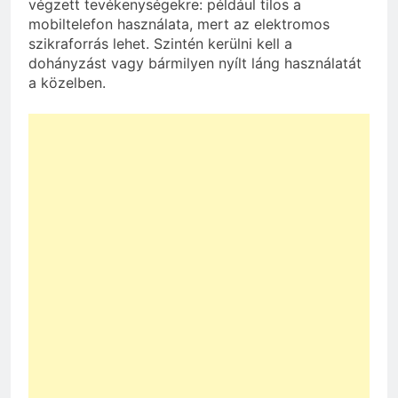
végzett tevékenységekre: például tilos a
mobiltelefon használata, mert az elektromos
szikraforrás lehet. Szintén kerülni kell a
dohányzást vagy bármilyen nyílt láng használatát
a közelben.