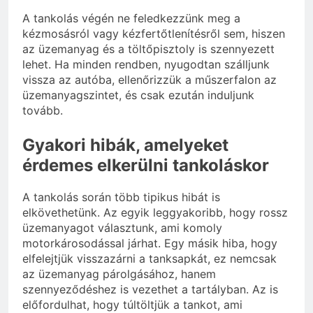
A tankolás végén ne feledkezzünk meg a
kézmosásról vagy kézfertőtlenítésről sem, hiszen
az üzemanyag és a töltőpisztoly is szennyezett
lehet. Ha minden rendben, nyugodtan szálljunk
vissza az autóba, ellenőrizzük a műszerfalon az
üzemanyagszintet, és csak ezután induljunk
tovább.
Gyakori hibák, amelyeket
érdemes elkerülni tankoláskor
A tankolás során több tipikus hibát is
elkövethetünk. Az egyik leggyakoribb, hogy rossz
üzemanyagot választunk, ami komoly
motorkárosodással járhat. Egy másik hiba, hogy
elfelejtjük visszazárni a tanksapkát, ez nemcsak
az üzemanyag párolgásához, hanem
szennyeződéshez is vezethet a tartályban. Az is
előfordulhat, hogy túltöltjük a tankot, ami