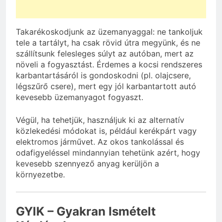
Takarékoskodjunk az üzemanyaggal: ne tankoljuk
tele a tartályt, ha csak rövid útra megyünk, és ne
szállítsunk felesleges súlyt az autóban, mert az
növeli a fogyasztást. Érdemes a kocsi rendszeres
karbantartásáról is gondoskodni (pl. olajcsere,
légszűrő csere), mert egy jól karbantartott autó
kevesebb üzemanyagot fogyaszt.
Végül, ha tehetjük, használjuk ki az alternatív
közlekedési módokat is, például kerékpárt vagy
elektromos járművet. Az okos tankolással és
odafigyeléssel mindannyian tehetünk azért, hogy
kevesebb szennyező anyag kerüljön a
környezetbe.
GYIK – Gyakran Ismételt