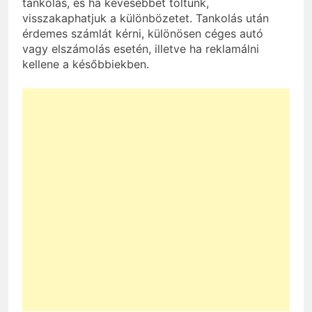
tankolás, és ha kevesebbet töltünk,
visszakaphatjuk a különbözetet. Tankolás után
érdemes számlát kérni, különösen céges autó
vagy elszámolás esetén, illetve ha reklamálni
kellene a későbbiekben.