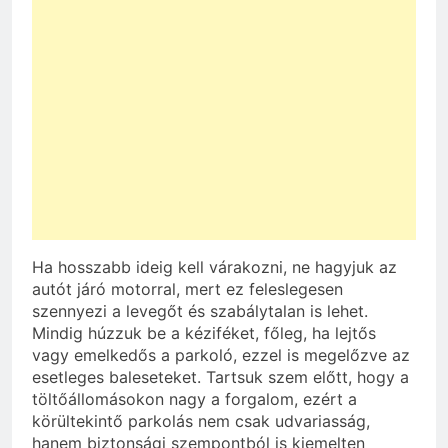
Ha hosszabb ideig kell várakozni, ne hagyjuk az
autót járó motorral, mert ez feleslegesen
szennyezi a levegőt és szabálytalan is lehet.
Mindig húzzuk be a kéziféket, főleg, ha lejtős
vagy emelkedős a parkoló, ezzel is megelőzve az
esetleges baleseteket. Tartsuk szem előtt, hogy a
töltőállomásokon nagy a forgalom, ezért a
körültekintő parkolás nem csak udvariasság,
hanem biztonsági szempontból is kiemelten