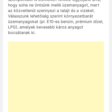
hogy soha ne öntsünk mellé üzemanyagot, mert
az közvetlenül szennyezi a talajt és a vizeket.
Válasszunk lehetőség szerint környezetbarát
üzemanyagokat (pl. E10-es benzin, prémium dízel,
LPG), amelyek kevesebb káros anyagot
bocsátanak ki.