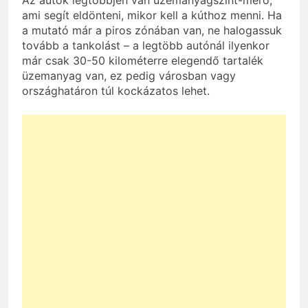
ami segít eldönteni, mikor kell a kúthoz menni. Ha
a mutató már a piros zónában van, ne halogassuk
tovább a tankolást – a legtöbb autónál ilyenkor
már csak 30-50 kilométerre elegendő tartalék
üzemanyag van, ez pedig városban vagy
országhatáron túl kockázatos lehet.