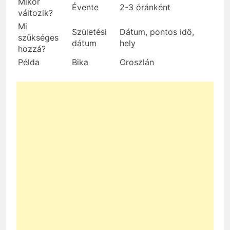
Mikor
Évente
2-3 óránként
változik?
Mi
Születési
Dátum, pontos idő,
szükséges
dátum
hely
hozzá?
Példa
Bika
Oroszlán