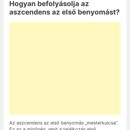
Hogyan befolyásolja az
aszcendens az első benyomást?
Az aszcendens az első benyomás „mesterkulcsa”.
Ez az a minőség, amit a találkozás első