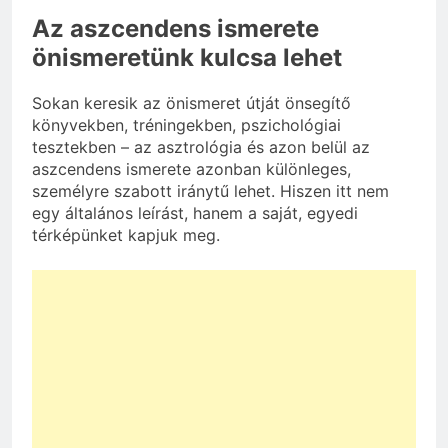
Az aszcendens ismerete
önismeretünk kulcsa lehet
Sokan keresik az önismeret útját önsegítő
könyvekben, tréningekben, pszichológiai
tesztekben – az asztrológia és azon belül az
aszcendens ismerete azonban különleges,
személyre szabott iránytű lehet. Hiszen itt nem
egy általános leírást, hanem a saját, egyedi
térképünket kapjuk meg.