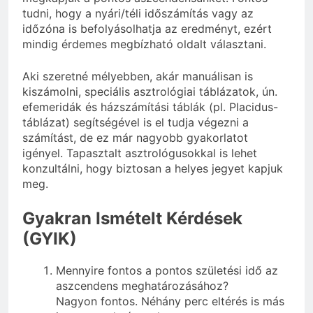
tudni, hogy a nyári/téli időszámítás vagy az
időzóna is befolyásolhatja az eredményt, ezért
mindig érdemes megbízható oldalt választani.
Aki szeretné mélyebben, akár manuálisan is
kiszámolni, speciális asztrológiai táblázatok, ún.
efemeridák és házszámítási táblák (pl. Placidus-
táblázat) segítségével is el tudja végezni a
számítást, de ez már nagyobb gyakorlatot
igényel. Tapasztalt asztrológusokkal is lehet
konzultálni, hogy biztosan a helyes jegyet kapjuk
meg.
Gyakran Ismételt Kérdések
(GYIK)
Mennyire fontos a pontos születési idő az
aszcendens meghatározásához?
Nagyon fontos. Néhány perc eltérés is más