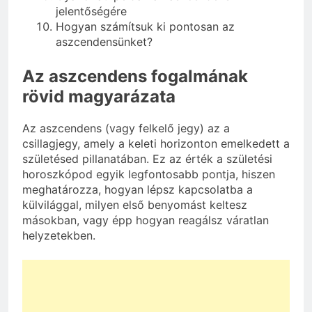
jelentőségére
Hogyan számítsuk ki pontosan az
aszcendensünket?
Az aszcendens fogalmának
rövid magyarázata
Az aszcendens (vagy felkelő jegy) az a
csillagjegy, amely a keleti horizonton emelkedett a
születésed pillanatában. Ez az érték a születési
horoszkópod egyik legfontosabb pontja, hiszen
meghatározza, hogyan lépsz kapcsolatba a
külvilággal, milyen első benyomást keltesz
másokban, vagy épp hogyan reagálsz váratlan
helyzetekben.