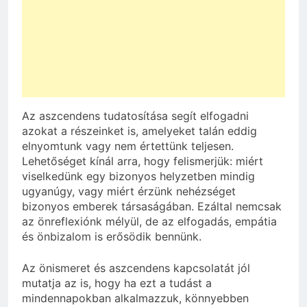
Az aszcendens tudatosítása segít elfogadni
azokat a részeinket is, amelyeket talán eddig
elnyomtunk vagy nem értettünk teljesen.
Lehetőséget kínál arra, hogy felismerjük: miért
viselkedünk egy bizonyos helyzetben mindig
ugyanúgy, vagy miért érzünk nehézséget
bizonyos emberek társaságában. Ezáltal nemcsak
az önreflexiónk mélyül, de az elfogadás, empátia
és önbizalom is erősödik bennünk.
Az önismeret és aszcendens kapcsolatát jól
mutatja az is, hogy ha ezt a tudást a
mindennapokban alkalmazzuk, könnyebben