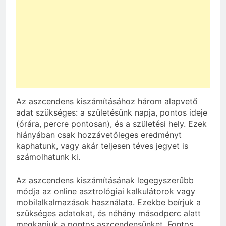
Az aszcendens kiszámításához három alapvető
adat szükséges: a születésünk napja, pontos ideje
(órára, percre pontosan), és a születési hely. Ezek
hiányában csak hozzávetőleges eredményt
kaphatunk, vagy akár teljesen téves jegyet is
számolhatunk ki.
Az aszcendens kiszámításának legegyszerűbb
módja az online asztrológiai kalkulátorok vagy
mobilalkalmazások használata. Ezekbe beírjuk a
szükséges adatokat, és néhány másodperc alatt
megkapjuk a pontos aszcendensünket. Fontos