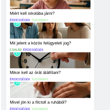
Miért kell iskolába járni?
ÉRDESSÉGEK
TUDOMÁNY
16
Mit jelent a közös felügyeleti jog?
CSALÁD
ÉRDESSÉGEK
17
Mikor kell az órát átállítani?
ÉRDESSÉGEK
TUDOMÁNY
18
Mivel jön ki a filctoll a ruhából?
ÉRDESSÉGEK
TUDOMÁNY