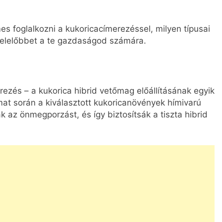
 foglalkozni a kukoricacímerezéssel, milyen típusai
felelőbbet a te gazdaságod számára.
ezés – a kukorica hibrid vetőmag előállításának egyik
mat során a kiválasztott kukoricanövények hímivarú
k az önmegporzást, és így biztosítsák a tiszta hibrid