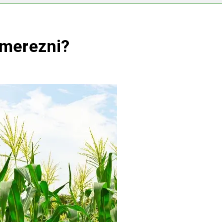
címerezni?