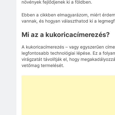
növények fejlődjenek ki a földben.
Ebben a cikkben elmagyarázom, miért érdemes
vannak, és hogyan választhatod ki a legmeg
Mi az a kukoricacímerezés?
A kukoricacímerezés – vagy egyszerűen címer
legfontosabb technológiai lépése. Ez a folya
virágzatát távolítják el, hogy megakadályozzá
vetőmag termelését.