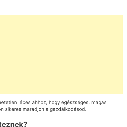
zhetetlen lépés ahhoz, hogy egészséges, magas
on sikeres maradjon a gazdálkodásod.
éteznek?