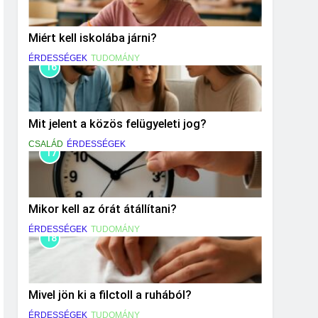
Miért kell iskolába járni?
ÉRDESSÉGEK
TUDOMÁNY
16
Mit jelent a közös felügyeleti jog?
CSALÁD
ÉRDESSÉGEK
17
Mikor kell az órát átállítani?
ÉRDESSÉGEK
TUDOMÁNY
18
Mivel jön ki a filctoll a ruhából?
ÉRDESSÉGEK
TUDOMÁNY