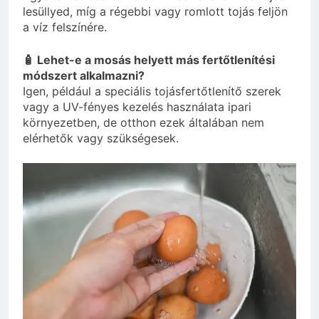
lesüllyed, míg a régebbi vagy romlott tojás feljön
a víz felszínére.
🧴 Lehet-e a mosás helyett más fertőtlenítési
módszert alkalmazni?
Igen, például a speciális tojásfertőtlenítő szerek
vagy a UV-fényes kezelés használata ipari
környezetben, de otthon ezek általában nem
elérhetők vagy szükségesek.