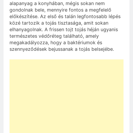
alapanyag a konyhában, mégis sokan nem
gondolnak bele, mennyire fontos a megfelelő
előkészítése. Az első és talán legfontosabb lépés
közé tartozik a tojás tisztasága, amit sokan
elhanyagolnak. A frissen tojt tojás héján ugyanis
természetes védőréteg található, amely
megakadályozza, hogy a baktériumok és
szennyeződések bejussanak a tojás belsejébe.