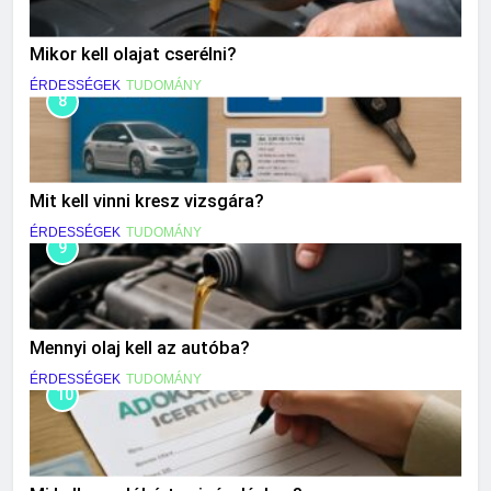
Mikor kell olajat cserélni?
ÉRDESSÉGEK
TUDOMÁNY
8
Mit kell vinni kresz vizsgára?
ÉRDESSÉGEK
TUDOMÁNY
9
Mennyi olaj kell az autóba?
ÉRDESSÉGEK
TUDOMÁNY
10