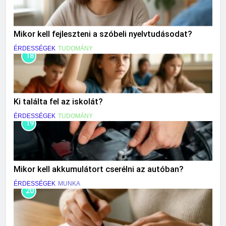
Mikor kell fejleszteni a szóbeli nyelvtudásodat?
ÉRDESSÉGEK
TUDOMÁNY
18
Ki találta fel az iskolát?
ÉRDESSÉGEK
TUDOMÁNY
19
Mikor kell akkumulátort cserélni az autóban?
ÉRDESSÉGEK
MUNKA
20