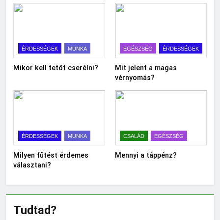
ÉRDESSÉGEK
MUNKA
EGÉSZSÉG
ÉRDESSÉGEK
Mikor kell tetőt cserélni?
Mit jelent a magas
vérnyomás?
ÉRDESSÉGEK
MUNKA
CSALÁD
EGÉSZSÉG
Milyen fűtést érdemes
Mennyi a táppénz?
választani?
Tudtad?