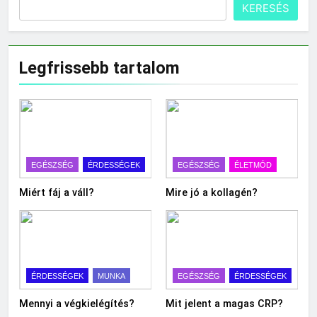
KERESÉS
Legfrissebb tartalom
EGÉSZSÉG
ÉRDESSÉGEK
EGÉSZSÉG
ÉLETMÓD
Miért fáj a váll?
Mire jó a kollagén?
ÉRDESSÉGEK
MUNKA
EGÉSZSÉG
ÉRDESSÉGEK
Mennyi a végkielégítés?
Mit jelent a magas CRP?