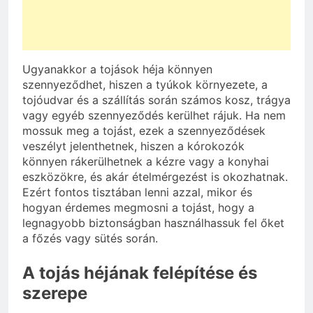
Ugyanakkor a tojások héja könnyen
szennyeződhet, hiszen a tyúkok környezete, a
tojóudvar és a szállítás során számos kosz, trágya
vagy egyéb szennyeződés kerülhet rájuk. Ha nem
mossuk meg a tojást, ezek a szennyeződések
veszélyt jelenthetnek, hiszen a kórokozók
könnyen rákerülhetnek a kézre vagy a konyhai
eszközökre, és akár ételmérgezést is okozhatnak.
Ezért fontos tisztában lenni azzal, mikor és
hogyan érdemes megmosni a tojást, hogy a
legnagyobb biztonságban használhassuk fel őket
a főzés vagy sütés során.
A tojás héjának felépítése és
szerepe