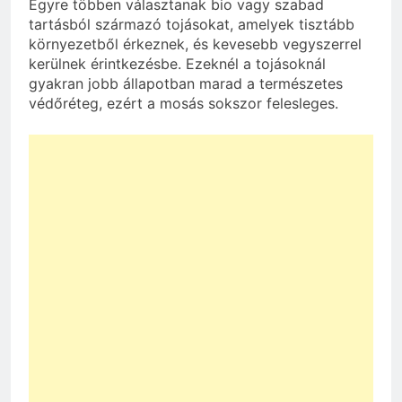
Egyre többen választanak bio vagy szabad
tartásból származó tojásokat, amelyek tisztább
környezetből érkeznek, és kevesebb vegyszerrel
kerülnek érintkezésbe. Ezeknél a tojásoknál
gyakran jobb állapotban marad a természetes
védőréteg, ezért a mosás sokszor felesleges.