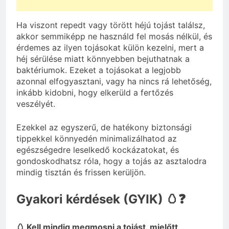
Ha viszont repedt vagy törött héjú tojást találsz,
akkor semmiképp ne használd fel mosás nélkül, és
érdemes az ilyen tojásokat külön kezelni, mert a
héj sérülése miatt könnyebben bejuthatnak a
baktériumok. Ezeket a tojásokat a legjobb
azonnal elfogyasztani, vagy ha nincs rá lehetőség,
inkább kidobni, hogy elkerüld a fertőzés
veszélyét.
Ezekkel az egyszerű, de hatékony biztonsági
tippekkel könnyedén minimalizálhatod az
egészségedre leselkedő kockázatokat, és
gondoskodhatsz róla, hogy a tojás az asztalodra
mindig tisztán és frissen kerüljön.
Gyakori kérdések (GYIK) 🥚❓
🥚 Kell mindig megmosni a tojást, mielőtt